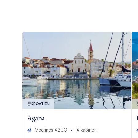
KROATIEN
Agana
Moorings 4200
4
kabinen