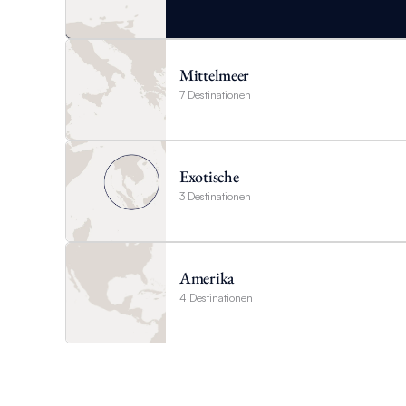
Mittelmeer
7 Destinationen
Exotische
3 Destinationen
Amerika
4 Destinationen