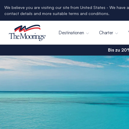
We believe you are visiting our site from United States - We have a
contact details and more suitable terms and conditions.
Destinationen
Charter
Bis zu 20