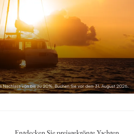
em Nachlass von bis zu 20%. Buchen Sie vor dem 31. August 2026.
Entdecken Sie preisgekrönte Yachten