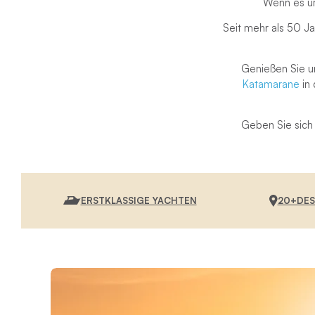
Wenn es um
Seit mehr als 50 Ja
Genießen Sie u
Katamarane
in 
Geben Sie sich 
ERSTKLASSIGE YACHTEN
20+DES