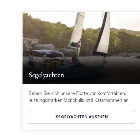
Segelyachten
Sehen Sie sich unsere Flotte von komfortablen,
leistungsstarken Monohulls und Katamaranen an.
SEGELYACHTEN ANSEHEN
NEU!