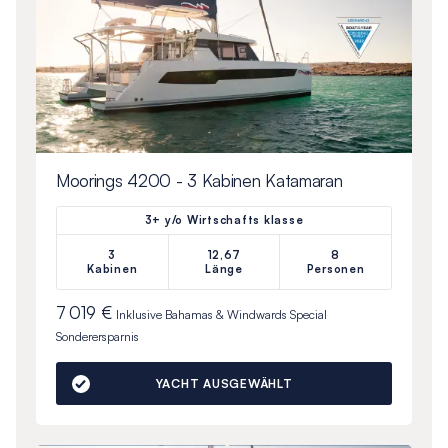
Moorings 4200 - 3 Kabinen Katamaran
3+ y/o Wirtschafts klasse
3
12,67
8
Kabinen
Länge
Personen
7 019 €
Inklusive
Bahamas & Windwards Special
Sonderersparnis
YACHT AUSGEWÄHLT