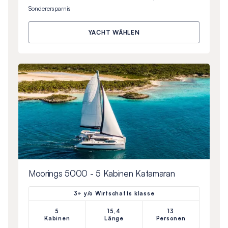
Sonderersparnis
YACHT WÄHLEN
Moorings 5000 - 5 Kabinen Katamaran
3+ y/o Wirtschafts klasse
5
15,4
13
Kabinen
Länge
Personen