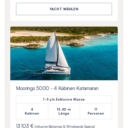
YACHT WÄHLEN
Moorings 5000 - 4 Kabinen Katamaran
1-3 y/o Exklusive Klasse
4
15,40 m
11
Kabinen
Länge
Personen
13 103 €
Inklusive
Bahamas & Windwards Special