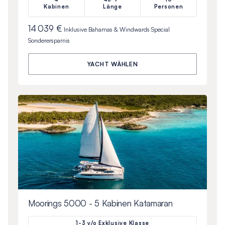
Kabinen
Länge
Personen
14 039 €
Inklusive
Bahamas & Windwards Special
Sonderersparnis
YACHT WÄHLEN
Moorings 5000 - 5 Kabinen Katamaran
1-3 y/o Exklusive Klasse