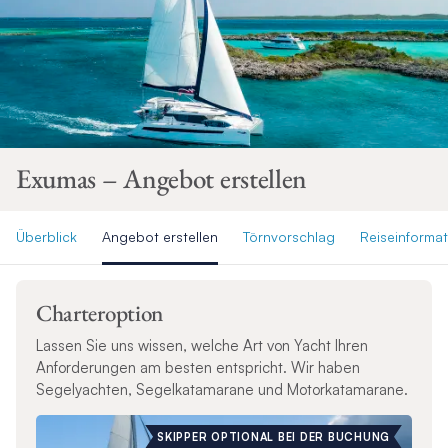
Exumas – Angebot erstellen
Überblick
Angebot erstellen
Törnvorschlag
Reiseinforma
Charteroption
Lassen Sie uns wissen, welche Art von Yacht Ihren
Anforderungen am besten entspricht. Wir haben
Segelyachten, Segelkatamarane und Motorkatamarane.
SKIPPER OPTIONAL BEI DER BUCHUNG