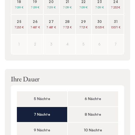
18
19
20
21
22
23
24
7 019 €
7 019 €
7 019 €
7 019 €
7 019 €
7 019 €
7 253 €
25
26
27
28
29
30
31
7 253 €
7 487 €
7 487 €
7 721 €
7 721 €
13 531 €
13 571 €
1
2
3
4
5
6
7
Ihre Dauer
5 Nächte
6 Nächte
7 Nächte
8 Nächte
9 Nächte
10 Nächte