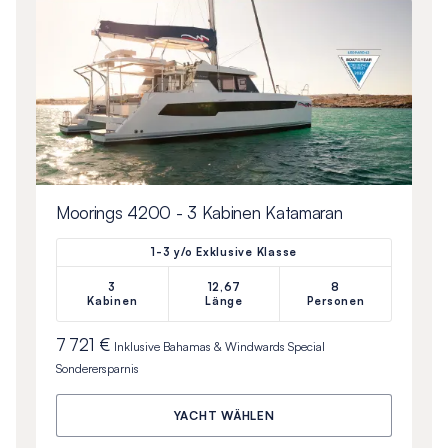
Moorings 4200 - 3 Kabinen Katamaran
1-3 y/o Exklusive Klasse
3
12,67
8
Kabinen
Länge
Personen
7 721 €
Inklusive
Bahamas & Windwards Special
Sonderersparnis
YACHT WÄHLEN