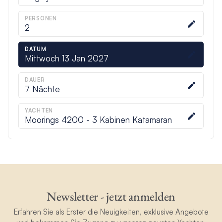
PERSONEN
2
DATUM
Mittwoch 13 Jan 2027
DAUER
7
Nächte
YACHTEN
Moorings 4200 - 3 Kabinen Katamaran
Newsletter - jetzt anmelden
Erfahren Sie als Erster die Neuigkeiten, exklusive Angebote