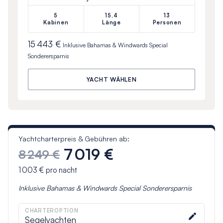
5
15,4
13
Kabinen
Länge
Personen
15 443 €
Inklusive
Bahamas & Windwards Special
Sonderersparnis
YACHT WÄHLEN
Yachtcharterpreis & Gebühren ab:
7 019 €
8 249 €
1 003 €
pro nacht
Inklusive
Bahamas & Windwards Special
Sonderersparnis
CHARTEROPTION
Segelyachten