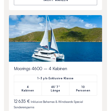
Moorings 4600 – 4 Kabinen
1-3 y/o Exklusive Klasse
4
45'7"
10
Kabinen
Länge
Personen
12 635 €
Inklusive
Bahamas & Windwards Special
Sonderersparnis