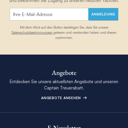
und bekommen Sie Zugang zu unseren neusten Yachten.
ANMELDUNG
Mit dem Klick auf den Button bestätigen Sie, dass Sie unsere
Datenschutzbestimmungen
gelesen und verstanden haben und diesen
zustimmen.
Angebote
Entdecken Sie unsere aktuellsten Angebote und unseren
Captain Treuerabatt.
ANGEBOTE ANSEHEN
E-Newsletter