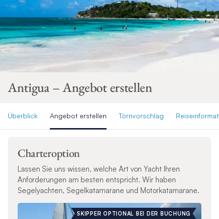
Antigua – Angebot erstellen
Überblick
Angebot erstellen
Törnvorschlag
Reiseinforma
Charteroption
Lassen Sie uns wissen, welche Art von Yacht Ihren
Anforderungen am besten entspricht. Wir haben
Segelyachten, Segelkatamarane und Motorkatamarane.
SKIPPER OPTIONAL BEI DER BUCHUNG