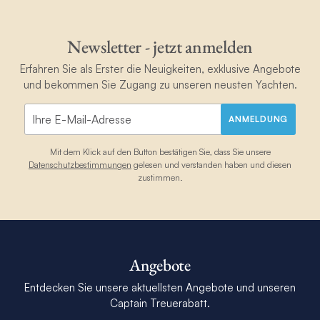
Newsletter - jetzt anmelden
Erfahren Sie als Erster die Neuigkeiten, exklusive Angebote
und bekommen Sie Zugang zu unseren neusten Yachten.
ANMELDUNG
Mit dem Klick auf den Button bestätigen Sie, dass Sie unsere
Datenschutzbestimmungen
gelesen und verstanden haben und diesen
zustimmen.
Angebote
Entdecken Sie unsere aktuellsten Angebote und unseren
Captain Treuerabatt.