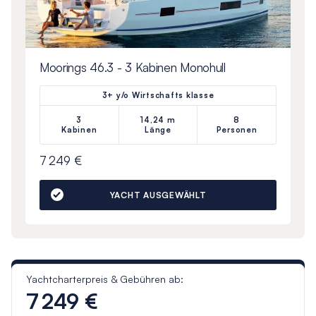
Moorings 46.3 - 3 Kabinen Monohull
3+ y/o Wirtschafts klasse
3
14,24 m
8
Kabinen
Länge
Personen
7 249 €
YACHT AUSGEWÄHLT
Yachtcharterpreis & Gebühren ab:
7 249 €