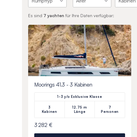
Es sind
7
yachten
für Ihre Daten verfügbar:
Moorings 41.3 - 3 Kabinen
1-3 y/o Exklusive Klasse
3
12,75 m
7
Kabinen
Länge
Personen
3 282 €