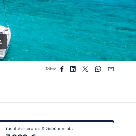
n
Teilen:
Yachtcharterpreis & Gebühren ab: