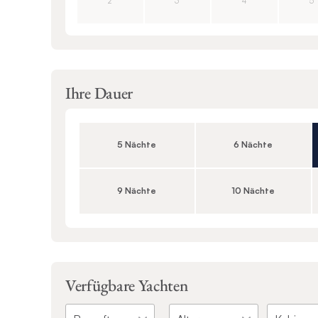
2
3
4
5
Ihre Dauer
5 Nächte
6 Nächte
9 Nächte
10 Nächte
Verfügbare Yachten