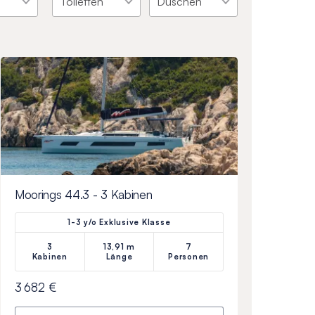
Moorings 44.3 - 3 Kabinen
1-3 y/o Exklusive Klasse
3
13,91 m
7
Kabinen
Länge
Personen
3 682 €