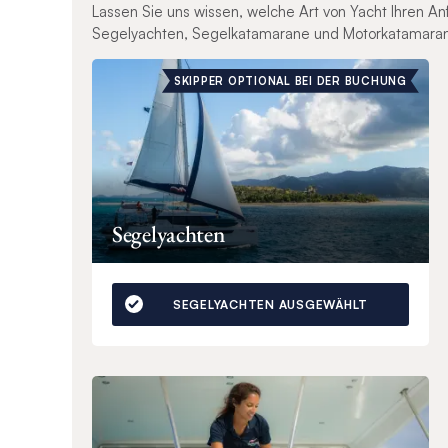
Lassen Sie uns wissen, welche Art von Yacht Ihren A
Segelyachten, Segelkatamarane und Motorkatamara
SKIPPER OPTIONAL BEI DER BUCHUNG
Segelyachten
SEGELYACHTEN AUSGEWÄHLT