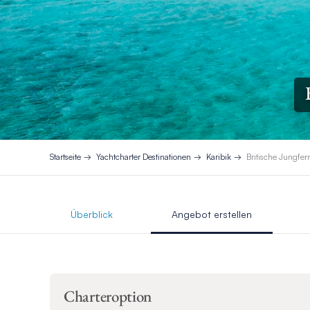
Startseite
Yachtcharter Destinationen
Karibik
Britische Jungfer
Überblick
Angebot erstellen
Charteroption