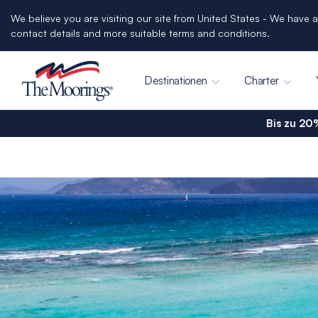
We believe you are visiting our site from United States - We have a
contact details and more suitable terms and conditions.
Destinationen
Charter
Bis zu 20