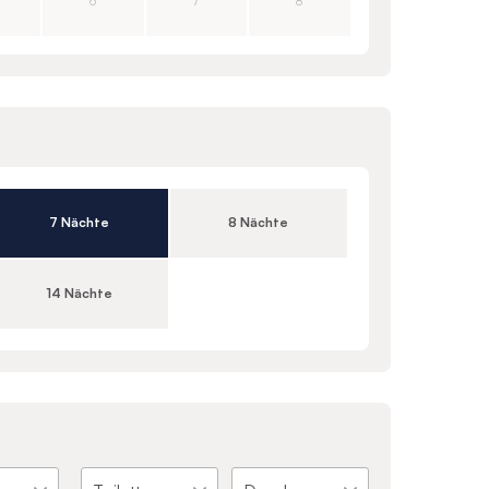
6
7
8
7 Nächte
8 Nächte
14 Nächte