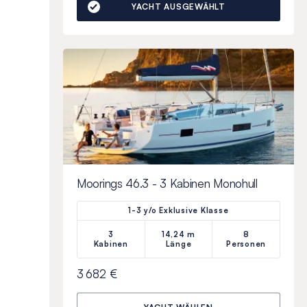
YACHT AUSGEWÄHLT
Moorings 46.3 - 3 Kabinen Monohull
1-3 y/o Exklusive Klasse
3
14,24 m
8
Kabinen
Länge
Personen
3 682 €