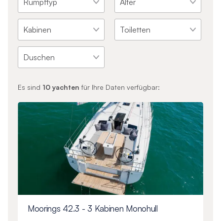
Es sind
10
yachten
für Ihre Daten verfügbar:
Moorings 42.3 - 3 Kabinen Monohull