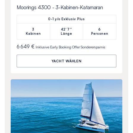
Moorings 4300 - 3-Kabinen-Katamaran
0-1 y/o Exklusiv Plus
3
42'7''
6
Kabinen
Länge
Personen
6 649 €
Inklusive
Early Booking Offer
Sonderersparnis
YACHT WÄHLEN