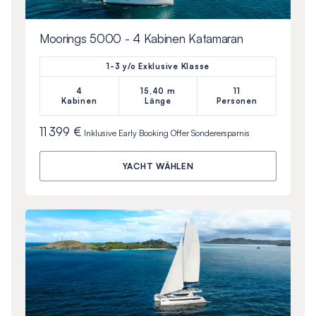
Moorings 5000 - 4 Kabinen Katamaran
1-3 y/o Exklusive Klasse
4
15,40 m
11
Kabinen
Länge
Personen
11 399 €
Inklusive
Early Booking Offer
Sonderersparnis
YACHT WÄHLEN