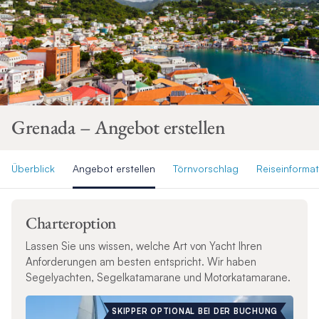
Grenada – Angebot erstellen
Überblick
Angebot erstellen
Törnvorschlag
Reiseinforma
Charteroption
Lassen Sie uns wissen, welche Art von Yacht Ihren
Anforderungen am besten entspricht. Wir haben
Segelyachten, Segelkatamarane und Motorkatamarane.
SKIPPER OPTIONAL BEI DER BUCHUNG