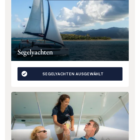
Segelyachten
SEGELYACHTEN AUSGEWÄHLT