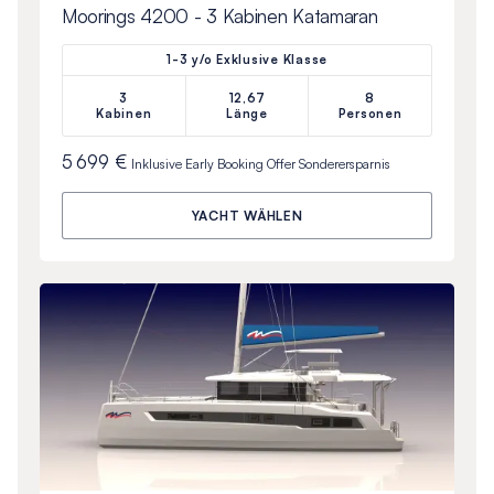
Moorings 4200 - 3 Kabinen Katamaran
1-3 y/o Exklusive Klasse
3
12,67
8
Kabinen
Länge
Personen
5 699 €
Inklusive
Early Booking Offer
Sonderersparnis
YACHT WÄHLEN