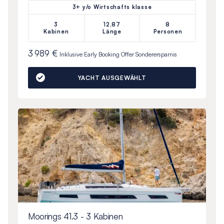
3+ y/o Wirtschafts klasse
3
12,87
8
Kabinen
Länge
Personen
3 989 €
Inklusive
Early Booking Offer
Sonderersparnis
YACHT AUSGEWÄHLT
Moorings 41.3 - 3 Kabinen