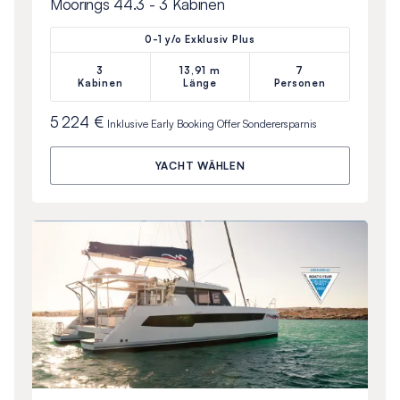
Moorings 44.3 - 3 Kabinen
0-1 y/o Exklusiv Plus
3
13,91 m
7
Kabinen
Länge
Personen
5 224 €
Inklusive
Early Booking Offer
Sonderersparnis
YACHT WÄHLEN