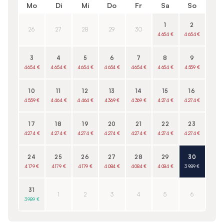
Mo
Di
Mi
Do
Fr
Sa
So
1
2
26
27
28
29
30
4 654 €
4 654 €
3
4
5
6
7
8
9
4 654 €
4 654 €
4 654 €
4 654 €
4 654 €
4 654 €
4 559 €
10
11
12
13
14
15
16
4 559 €
4 464 €
4 464 €
4 369 €
4 369 €
4 274 €
4 274 €
17
18
19
20
21
22
23
4 274 €
4 274 €
4 274 €
4 274 €
4 274 €
4 274 €
4 274 €
24
25
26
27
28
29
30
4 179 €
4 179 €
4 179 €
4 084 €
4 084 €
4 084 €
3 989 €
31
1
2
3
4
5
6
3 989 €