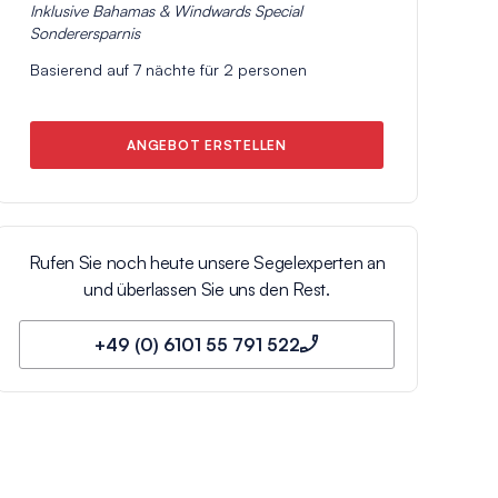
Inklusive
Bahamas & Windwards Special
Sonderersparnis
Basierend auf
7
nächte für
2
personen
ANGEBOT ERSTELLEN
Rufen Sie noch heute unsere Segelexperten an
und überlassen Sie uns den Rest.
+49 (0) 6101 55 791 522