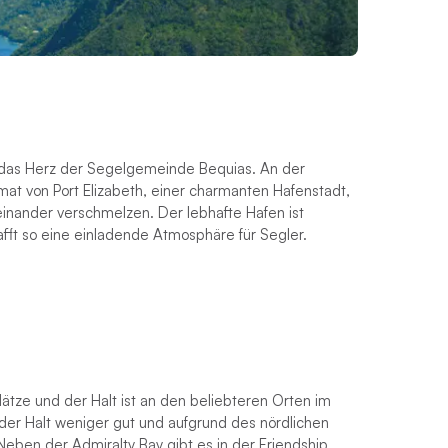
, das Herz der Segelgemeinde Bequias. An der
imat von Port Elizabeth, einer charmanten Hafenstadt,
einander verschmelzen. Der lebhafte Hafen ist
fft so eine einladende Atmosphäre für Segler.
lätze und der Halt ist an den beliebteren Orten im
 der Halt weniger gut und aufgrund des nördlichen
eben der Admiralty Bay gibt es in der Friendship