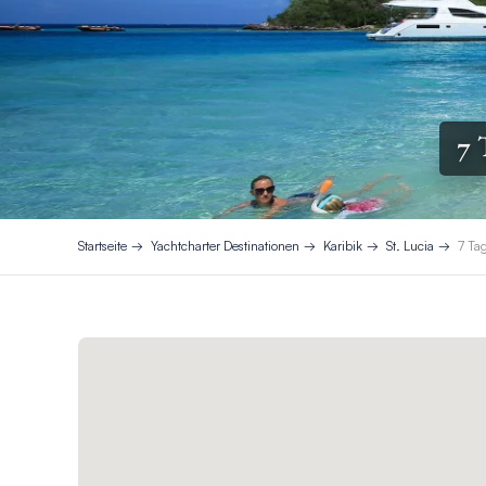
7 
Startseite
Yachtcharter Destinationen
Karibik
St. Lucia
7 Ta