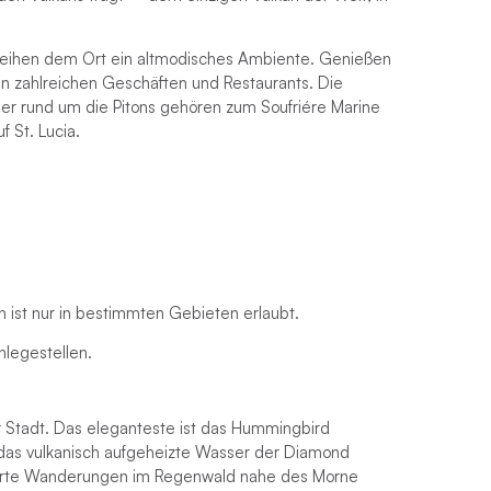
leihen dem Ort ein altmodisches Ambiente. Genießen
n zahlreichen Geschäften und Restaurants. Die
er rund um die Pitons gehören zum Soufriére Marine
 St. Lucia.
n ist nur in bestimmten Gebieten erlaubt.
legestellen.
er Stadt. Das eleganteste ist das Hummingbird
 das vulkanisch aufgeheizte Wasser der Diamond
ührte Wanderungen im Regenwald nahe des Morne