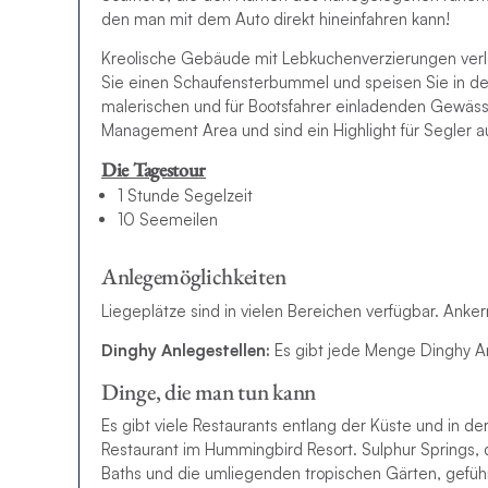
den man mit dem Auto direkt hineinfahren kann!
Kreolische Gebäude mit Lebkuchenverzierungen ver
Sie einen Schaufensterbummel und speisen Sie in de
malerischen und für Bootsfahrer einladenden Gewäss
Management Area und sind ein Highlight für Segler auf
Die Tagestour
1 Stunde Segelzeit
10 Seemeilen
Anlegemöglichkeiten
Liegeplätze sind in vielen Bereichen verfügbar.
A
nker
Dinghy Anlegestellen:
Es gibt jede Menge Dinghy An
Dinge, die man tun kann
Es gibt viele Restaurants entlang der Küste und in d
Restaurant im Hummingbird Resort. Sulphur Springs,
Baths und die umliegenden tropischen Gärten, gef