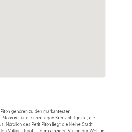
s Piton gehören zu den markantesten
Pitons ist für die unzähligen Kreuzfahrtgäste, die
Nördlich des Petit Piton liegt die kleine Stadt
n Vulkans trägt – dem einzigen Vulkan der Welt, in