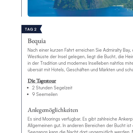
TAG 2
Bequia
Nach einer kurzen Fahrt erreichen Sie Admiralty Bay
Westküste der Insel gelegen, liegt die Bucht, die He
in der Tradition und modernes Inselleben nahtlos mit
übersät mit Hotels, Geschäften und Märkten und scha
Die Tagestour
2 Stunden Segelzeit
9 Seemeilen
Anlegemöglichkeiten
Es sind Moorings verfügbar. Es gibt zahlreiche Ankerp
Allgemeinen gut. In anderen Bereichen der Bucht ist
Seegangs kann die Nacht dort ungemütlich werden. N