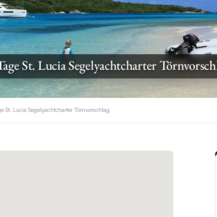
Tage St. Lucia Segelyachtcharter Törnvorsch
ge St. Lucia Segelyachtcharter Törnvorschlag