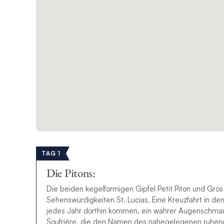
TAG 1
Die Pitons:
Die beiden kegelförmigen Gipfel Petit Piton und Gro
Sehenswürdigkeiten St. Lucias. Eine Kreuzfahrt in den 
jedes Jahr dorthin kommen, ein wahrer Augenschmaus. 
Soufriére, die den Namen des nahegelegenen ruhende