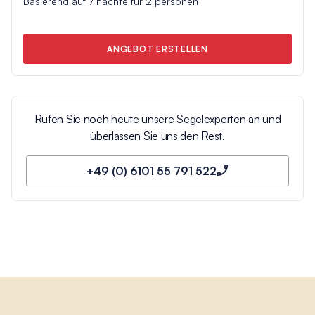
Basierend auf
7
nächte für
2
personen
ANGEBOT ERSTELLEN
Rufen Sie noch heute unsere Segelexperten an und
überlassen Sie uns den Rest.
+49 (0) 6101 55 791 522