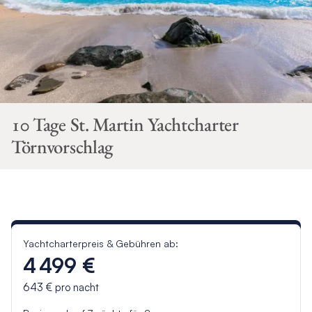
10 Tage St. Martin Yachtcharter
Törnvorschlag
Yachtcharterpreis & Gebühren ab:
4 499 €
643 €
pro nacht