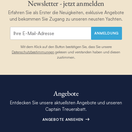
Newsletter - jetzt anmelden
Erfahren Sie als Erster die Neuigkeiten, exklusive Angebote
und bekommen Sie Zugang zu unseren neusten Yachten.
ANMELDUNG
Mit dem Klick auf den Button bestätigen Sie, dass Sie unsere
Datenschutzbestimmungen
gelesen und verstanden haben und diesen
zustimmen.
Angebote
Entdecken Sie unsere aktuellsten Angebote und unseren
Captain Treuerabatt.
ANGEBOTE ANSEHEN