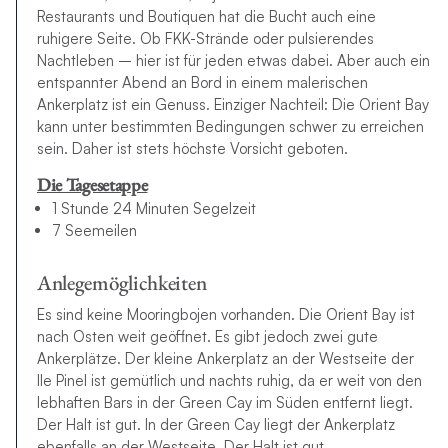
Restaurants und Boutiquen hat die Bucht auch eine
ruhigere Seite. Ob FKK-Strände oder pulsierendes
Nachtleben – hier ist für jeden etwas dabei. Aber auch ein
entspannter Abend an Bord in einem malerischen
Ankerplatz ist ein Genuss. Einziger Nachteil: Die Orient Bay
kann unter bestimmten Bedingungen schwer zu erreichen
sein. Daher ist stets höchste Vorsicht geboten.
Die Tagesetappe
1 Stunde 24 Minuten Segelzeit
7 Seemeilen
Anlegemöglichkeiten
Es sind keine Mooringbojen vorhanden. Die Orient Bay ist
nach Osten weit geöffnet. Es gibt jedoch zwei gute
Ankerplätze. Der kleine Ankerplatz an der Westseite der
Ile Pinel ist gemütlich und nachts ruhig, da er weit von den
lebhaften Bars in der Green Cay im Süden entfernt liegt.
Der Halt ist gut. In der Green Cay liegt der Ankerplatz
ebenfalls an der Westseite. Der Halt ist gut.