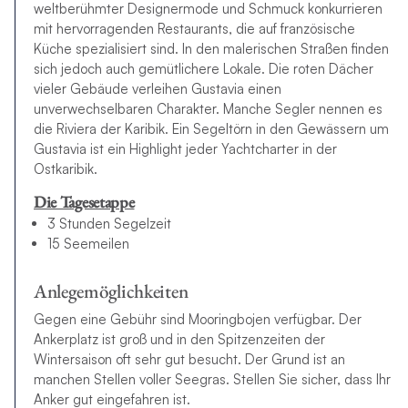
weltberühmter Designermode und Schmuck konkurrieren
mit hervorragenden Restaurants, die auf französische
Küche spezialisiert sind. In den malerischen Straßen finden
sich jedoch auch gemütlichere Lokale. Die roten Dächer
vieler Gebäude verleihen Gustavia einen
unverwechselbaren Charakter. Manche Segler nennen es
die Riviera der Karibik. Ein Segeltörn in den Gewässern um
Gustavia ist ein Highlight jeder Yachtcharter in der
Ostkaribik.
Die Tagesetappe
3 Stunden Segelzeit
15 Seemeilen
Anlegemöglichkeiten
Gegen eine Gebühr sind Mooringbojen verfügbar. Der
Ankerplatz ist groß und in den Spitzenzeiten der
Wintersaison oft sehr gut besucht. Der Grund ist an
manchen Stellen voller Seegras. Stellen Sie sicher, dass Ihr
Anker gut eingefahren ist.