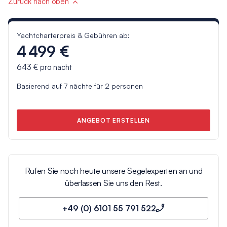
Zurück nach oben
Yachtcharterpreis & Gebühren ab:
4 499 €
643 €
pro nacht
Basierend auf
7
nächte für
2
personen
ANGEBOT ERSTELLEN
Rufen Sie noch heute unsere Segelexperten an und
überlassen Sie uns den Rest.
+49 (0) 6101 55 791 522