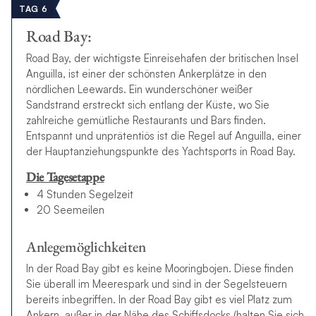
TAG 6
Road Bay:
Road Bay, der wichtigste Einreisehafen der britischen Insel
Anguilla, ist einer der schönsten Ankerplätze in den
nördlichen Leewards. Ein wunderschöner weißer
Sandstrand erstreckt sich entlang der Küste, wo Sie
zahlreiche gemütliche Restaurants und Bars finden.
Entspannt und unprätentiös ist die Regel auf Anguilla, einer
der Hauptanziehungspunkte des Yachtsports in Road Bay.
Die Tagesetappe
4 Stunden Segelzeit
20 Seemeilen
Anlegemöglichkeiten
In der Road Bay gibt es keine Mooringbojen. Diese finden
Sie überall im Meerespark und sind in der Segelsteuern
bereits inbegriffen. In der Road Bay gibt es viel Platz zum
Ankern, außer in der Nähe des Schiffsdocks (halten Sie sich