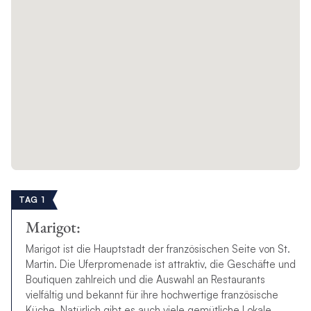
TAG 1
Marigot:
Marigot ist die Hauptstadt der französischen Seite von St.
Martin. Die Uferpromenade ist attraktiv, die Geschäfte und
Boutiquen zahlreich und die Auswahl an Restaurants
vielfältig und bekannt für ihre hochwertige französische
Küche. Natürlich gibt es auch viele gemütliche Lokale