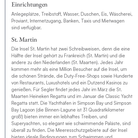
Einrichtungen
Anlegeplätze, Treibstoff, Wasser, Duschen, Eis, Wäscherei,
Proviant, Internetzugang, Banken, Taxis und Mietwagen
sind verfügbar.
St. Martin
Die Insel St. Martin hat zwei Schreibweisen, denn die eine
Hälfte der Insel gehört zu Frankreich (St. Martin) und die
andere zu den Niederlanden (St. Maarten). Jedes Jahr
kommen mehr als eine Million Besucher auf die Insel, um
die schönen Strände, die Duty-Free-Shops sowie Hunderte
von Restaurants, Luxushotels und ein Dutzend Kasinos zu
genießen. Für Segler findet jedes Jahr im März die St.
Maarten Heineken Regatta und im Januar die Classic Yacht
Regatta statt. Die Yachthäfen in Simpson Bay und Simpson
Bay Lagoon (die Binnen-Lagune ist 31 Quadratkilometer
groß!) bieten immer ein lebhaftes Treiben, und
Superyachten, so elegant wie schwimmende Paläste, sind
überall zu finden. Die Meeresschutzgebiete auf der Insel
bieten ideale Bedingungen zum Schwimmen und