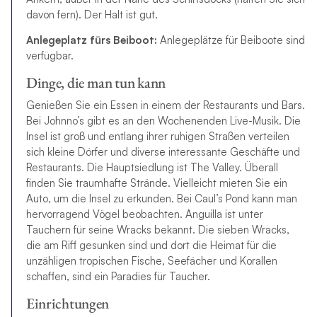
davon fern). Der Halt ist gut.
Anlegeplatz fürs Beiboot:
Anlegeplätze für Beiboote sind
verfügbar.
Dinge, die man tun kann
Genießen Sie ein Essen in einem der Restaurants und Bars.
Bei Johnno’s gibt es an den Wochenenden Live-Musik. Die
Insel ist groß und entlang ihrer ruhigen Straßen verteilen
sich kleine Dörfer und diverse interessante Geschäfte und
Restaurants. Die Hauptsiedlung ist The Valley. Überall
finden Sie traumhafte Strände. Vielleicht mieten Sie ein
Auto, um die Insel zu erkunden. Bei Caul’s Pond kann man
hervorragend Vögel beobachten. Anguilla ist unter
Tauchern für seine Wracks bekannt. Die sieben Wracks,
die am Riff gesunken sind und dort die Heimat für die
unzähligen tropischen Fische, Seefächer und Korallen
schaffen, sind ein Paradies für Taucher.
Einrichtungen