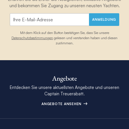
und bekommen Sie Zugang zu unseren neusten Yachten.
ANMELDUNG
Mit dem Klick auf den Button bestätigen Sie, dass Sie unsere
Datenschutzbestimmungen
gelesen und verstanden haben und diesen
zustimmen.
Angebote
Entdecken Sie unsere aktuellsten Angebote und unseren
Captain Treuerabatt.
ANGEBOTE ANSEHEN