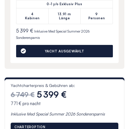
0-1 y/o Exklusiv Plus
4
13,91 m
9
Kabinen
Länge
Personen
5 399 €
Inklusive
Med Special Summer 2026
Sonderersparnis
YACHT AUSGEWÄHLT
Yachtcharterpreis & Gebühren ab:
5 399 €
6 749 €
771 €
pro nacht
Inklusive
Med Special Summer 2026
Sonderersparnis
CHARTEROPTION