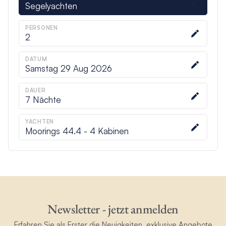
Segelyachten
PERSONEN
2
DATUM
Samstag 29 Aug 2026
DAUER
7
Nächte
YACHTEN
Moorings 44.4 - 4 Kabinen
Newsletter - jetzt anmelden
Erfahren Sie als Erster die Neuigkeiten, exklusive Angebote