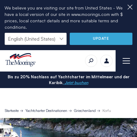
We believe you are visiting our site from United States - We
have a local version of our site in www.moorings.com with $
prices, local contact details and more suitable terms and
conditions.
UPDATE
Bis zu 20% Nachlass auf Yachtcharter im Mittelmeer und der
Karibik.
Jetzt buchen
Startseite
Yachtcharter Destinationen
Griechenland
Korfu