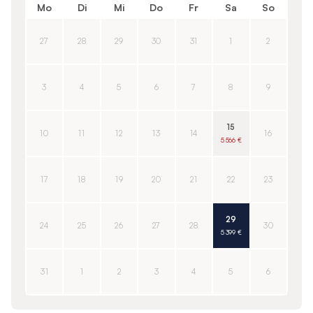
Mo
Di
Mi
Do
Fr
Sa
So
27
28
29
30
31
1
2
3
4
5
6
7
8
9
15
10
11
12
13
14
16
5 566 €
17
18
19
20
21
22
23
29
24
25
26
27
28
30
5 399 €
31
1
2
3
4
5
6