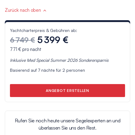
Zurück nach oben
Yachtcharterpreis & Gebühren ab:
5 399 €
6 749 €
771 €
pro nacht
Inklusive
Med Special Summer 2026
Sonderersparnis
Basierend auf
7
nächte für
2
personen
ANGEBOT ERSTELLEN
Rufen Sie noch heute unsere Segelexperten an und
überlassen Sie uns den Rest.