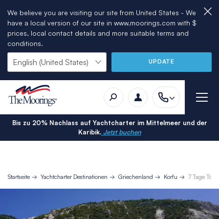
We believe you are visiting our site from United States - We
have a local version of our site in www.moorings.com with $
prices, local contact details and more suitable terms and
conditions.
UPDATE
Bis zu 20% Nachlass auf Yachtcharter im Mittelmeer und der
Karibik.
Jetzt buchen
Startseite
Yachtcharter Destinationen
Griechenland
Korfu
7 Tage Törn