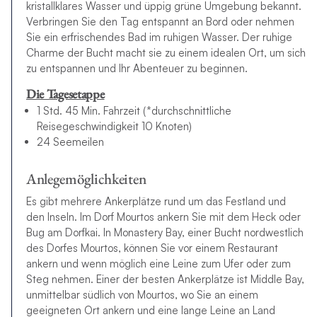
kristallklares Wasser und üppig grüne Umgebung bekannt.
Verbringen Sie den Tag entspannt an Bord oder nehmen
Sie ein erfrischendes Bad im ruhigen Wasser. Der ruhige
Charme der Bucht macht sie zu einem idealen Ort, um sich
zu entspannen und Ihr Abenteuer zu beginnen.
Die Tagesetappe
1 Std. 45 Min. Fahrzeit (*durchschnittliche
Reisegeschwindigkeit 10 Knoten)
24 Seemeilen
Anlegemöglichkeiten
Es gibt mehrere Ankerplätze rund um das Festland und
den Inseln. Im Dorf Mourtos ankern Sie mit dem Heck oder
Bug am Dorfkai. In Monastery Bay, einer Bucht nordwestlich
des Dorfes Mourtos, können Sie vor einem Restaurant
ankern und wenn möglich eine Leine zum Ufer oder zum
Steg nehmen. Einer der besten Ankerplätze ist Middle Bay,
unmittelbar südlich von Mourtos, wo Sie an einem
geeigneten Ort ankern und eine lange Leine an Land