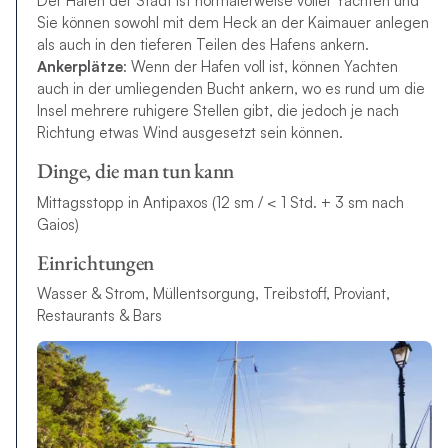
Der Hafen der Stadt ist normalerweise voller Yachten und
Sie können sowohl mit dem Heck an der Kaimauer anlegen
als auch in den tieferen Teilen des Hafens ankern.
Ankerplätze
: Wenn der Hafen voll ist, können Yachten
auch in der umliegenden Bucht ankern, wo es rund um die
Insel mehrere ruhigere Stellen gibt, die jedoch je nach
Richtung etwas Wind ausgesetzt sein können.
Dinge, die man tun kann
Mittagsstopp in Antipaxos (12 sm / < 1 Std. + 3 sm nach
Gaios)
Einrichtungen
Wasser & Strom, Müllentsorgung, Treibstoff, Proviant,
Restaurants & Bars