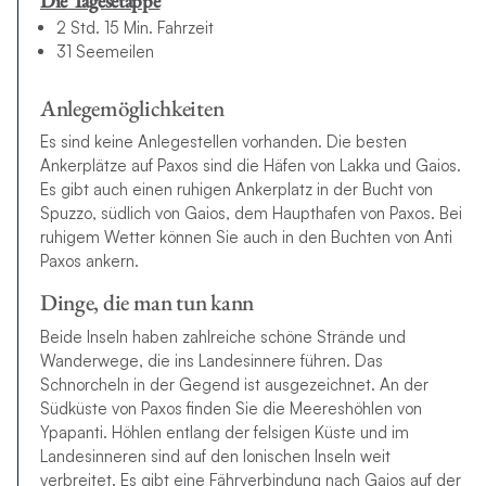
Die Tagesetappe
2 Std. 15 Min. Fahrzeit
31 Seemeilen
Anlegemöglichkeiten
Es sind keine Anlegestellen vorhanden. Die besten
Ankerplätze auf Paxos sind die Häfen von Lakka und Gaios.
Es gibt auch einen ruhigen Ankerplatz in der Bucht von
Spuzzo, südlich von Gaios, dem Haupthafen von Paxos. Bei
ruhigem Wetter können Sie auch in den Buchten von Anti
Paxos ankern.
Dinge, die man tun kann
Beide Inseln haben zahlreiche schöne Strände und
Wanderwege, die ins Landesinnere führen. Das
Schnorcheln in der Gegend ist ausgezeichnet. An der
Südküste von Paxos finden Sie die Meereshöhlen von
Ypapanti. Höhlen entlang der felsigen Küste und im
Landesinneren sind auf den Ionischen Inseln weit
verbreitet. Es gibt eine Fährverbindung nach Gaios auf der