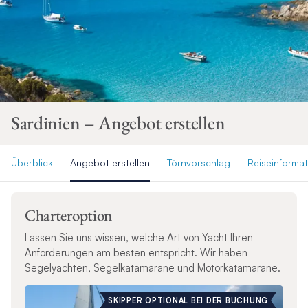
Sardinien – Angebot erstellen
Überblick
Angebot erstellen
Törnvorschlag
Reiseinforma
Charteroption
Lassen Sie uns wissen, welche Art von Yacht Ihren
Anforderungen am besten entspricht. Wir haben
Segelyachten, Segelkatamarane und Motorkatamarane.
SKIPPER OPTIONAL BEI DER BUCHUNG