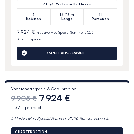
3+ y/o Wirtschafts klasse
4
13,72 m
11
Kabinen
Länge
Personen
7 924 €
Inklusive
Med Special Summer 2026
Sonderersparnis
YACHT AUSGEWÄHLT
Yachtcharterpreis & Gebühren ab:
7 924 €
9 905 €
1 132 €
pro nacht
Inklusive
Med Special Summer 2026
Sonderersparnis
CHARTEROPTION