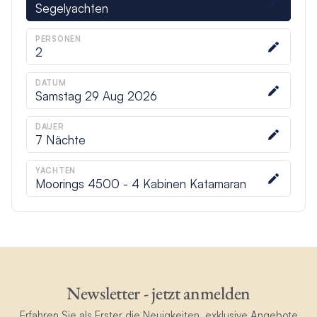
Segelyachten
PERSONEN
2
DATUM
Samstag 29 Aug 2026
DAUER
7
Nächte
YACHTEN
Moorings 4500 - 4 Kabinen Katamaran
Newsletter - jetzt anmelden
Erfahren Sie als Erster die Neuigkeiten, exklusive Angebote