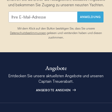
und bekommen Sie Zugang zu unseren neusten Yachten.
ANMELDUNG
Mit dem Klick auf den Button bestätigen Sie, dass Sie unsere
Datenschutzbestimmungen
gelesen und verstanden haben und diesen
zustimmen.
Angebote
Entdecken Sie unsere aktuellsten Angebote und unseren
Captain Treuerabatt.
ANGEBOTE ANSEHEN