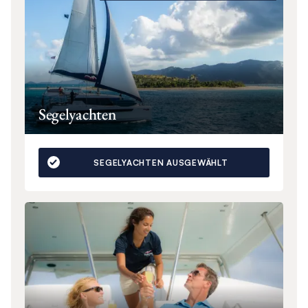
Segelyachten
SEGELYACHTEN AUSGEWÄHLT