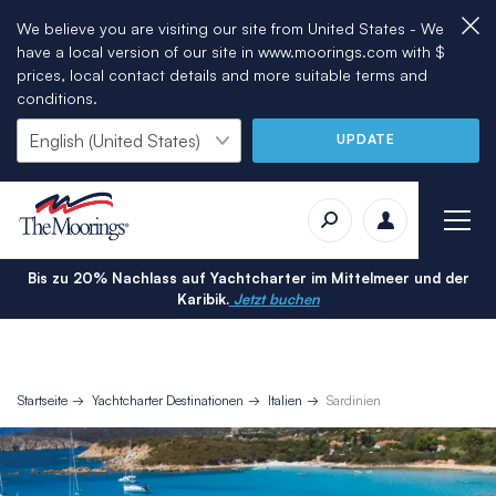
We believe you are visiting our site from United States - We
have a local version of our site in www.moorings.com with $
prices, local contact details and more suitable terms and
conditions.
UPDATE
Bis zu 20% Nachlass auf Yachtcharter im Mittelmeer und der
Karibik.
Jetzt buchen
Startseite
Yachtcharter Destinationen
Italien
Sardinien