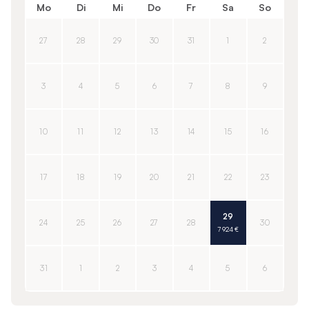
Mo
Di
Mi
Do
Fr
Sa
So
27
28
29
30
31
1
2
3
4
5
6
7
8
9
10
11
12
13
14
15
16
17
18
19
20
21
22
23
29
24
25
26
27
28
30
7 924 €
31
1
2
3
4
5
6