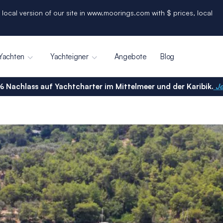
 local version of our site in www.moorings.com with $ prices, local
Yachten
Yachteigner
Angebote
Blog
% Nachlass auf Yachtcharter im Mittelmeer und der Karibik.
Je