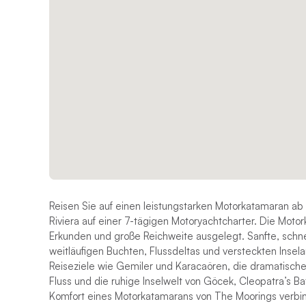
Reisen Sie auf einen leistungstarken Motorkatamaran ab
Riviera auf einer 7-tägigen Motoryachtcharter. Die Moto
Erkunden und große Reichweite ausgelegt. Sanfte, schnel
weitläufigen Buchten, Flussdeltas und versteckten Inse
Reiseziele wie Gemiler und Karacaören, die dramatische
Fluss und die ruhige Inselwelt von Göcek, Cleopatra’s Ba
Komfort eines Motorkatamarans von The Moorings verbin