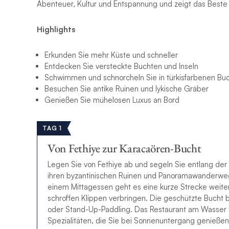
Abenteuer, Kultur und Entspannung und zeigt das Best
Highlights
Erkunden Sie mehr Küste und schneller
Entdecken Sie versteckte Buchten und Inseln
Schwimmen und schnorcheln Sie in türkisfarbenen Bu
Besuchen Sie antike Ruinen und lykische Gräber
Genießen Sie mühelosen Luxus an Bord
TAG 1
Von Fethiye zur Karacaören-Bucht
Legen Sie von Fethiye ab und segeln Sie entlang der
ihren byzantinischen Ruinen und Panoramawanderw
einem Mittagessen geht es eine kurze Strecke weiter
schroffen Klippen verbringen. Die geschützte Bucht 
oder Stand-Up-Paddling. Das Restaurant am Wasser hi
Spezialitäten, die Sie bei Sonnenuntergang genieße