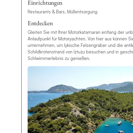
Einrichtungen
Restaurants & Bars, Müllentsorgung
Entdecken
Gleiten Sie mit Ihrer Motorkatamaran entlang der un
Anlaufpunkt für Motoryachten. Von hier aus können Si
unternehmen, um lykische Felsengräber und die anti
Schildkrötenstrand von Iztuzu besuchen und in gesc
Schlwimmerlebnis zu genießen.