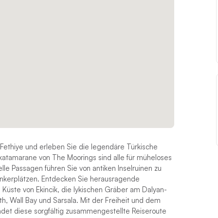
 Fethiye und erleben Sie die legendäre Türkische
rkatamarane von The Moorings sind alle für müheloses
le Passagen führen Sie von antiken Inselruinen zu
lankerplätzen. Entdecken Sie herausragende
 Küste von Ekincik, die lykischen Gräber am Dalyan-
th, Wall Bay und Sarsala. Mit der Freiheit und dem
det diese sorgfältig zusammengestellte Reiseroute