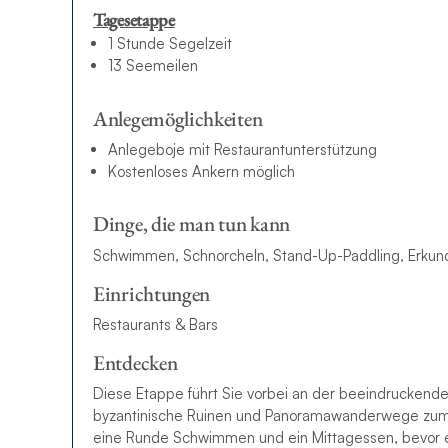
Tagesetappe
1 Stunde Segelzeit
13 Seemeilen
Anlegemöglichkeiten
Anlegeboje mit Restaurantunterstützung
Kostenloses Ankern möglich
Dinge, die man tun kann
Schwimmen, Schnorcheln, Stand-Up-Paddling, Erku
Einrichtungen
Restaurants & Bars
Entdecken
Diese Etappe führt Sie vorbei an der beeindruckenden
byzantinische Ruinen und Panoramawanderwege zum E
eine Runde Schwimmen und ein Mittagessen, bevor es