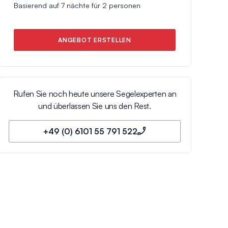
Basierend auf
7
nächte für
2
personen
ANGEBOT ERSTELLEN
Rufen Sie noch heute unsere Segelexperten an
und überlassen Sie uns den Rest.
+49 (0) 6101 55 791 522