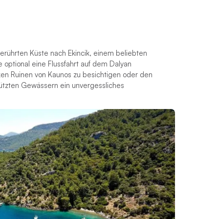
berührten Küste nach Ekincik, einem beliebten
e optional eine Flussfahrt auf dem Dalyan
ken Ruinen von Kaunos zu besichtigen oder den
hützten Gewässern ein unvergessliches