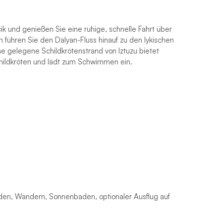
ik und genießen Sie eine ruhige, schnelle Fahrt über
n führen Sie den Dalyan-Fluss hinauf zu den lykischen
e gelegene Schildkrötenstrand von Iztuzu bietet
hildkröten und lädt zum Schwimmen ein.
en, Wandern, Sonnenbaden, optionaler Ausflug auf