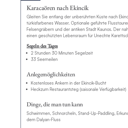
Karacaören nach Ekincik
Gleiten Sie entlang der unberührten Küste nach Ekinc
türkisfarbenes Wasser. Optionale geführte Flusstoure
Felsengräbern und der antiken Stadt Kaunos. Der nah
einen geschützten Lebensraum für Unechte Karettsc
Segeln des Tages
2 Stunden 30 Minuten Segelzeit
33 Seemeilen
Anlegemöglichkeiten
Kostenloses Ankern in der Ekincik-Bucht
Heckzum Restaurantsteg (saisonale Verfügbarkeit)
Dinge, die man tun kann
Schwimmen, Schnorcheln, Stand-Up-Paddling, Erkund
dem Dalyan-Fluss