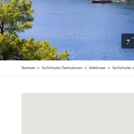
7 
Startseite
Yachtcharter Destinationen
Mittelmeer
Yachtcharter i