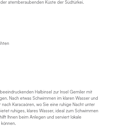
e der atemberaubenden Küste der Südtürkei.
chten
 beeindruckenden Halbinsel zur Insel Gemiler mit
egen. Nach etwas Schwimmen im klaren Wasser und
 nach Karacaören, wo Sie eine ruhige Nacht unter
bietet ruhiges, klares Wasser, ideal zum Schwimmen
lft Ihnen beim Anlegen und serviert lokale
n können.