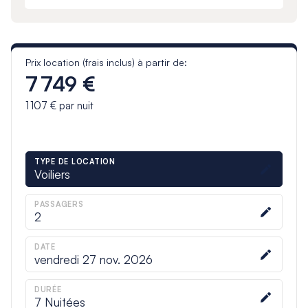
Prix location (frais inclus) à partir de:
7 749 €
1 107 €
par nuit
TYPE DE LOCATION
Voiliers
PASSAGERS
2
DATE
vendredi 27 nov. 2026
DURÉE
7
Nuitées