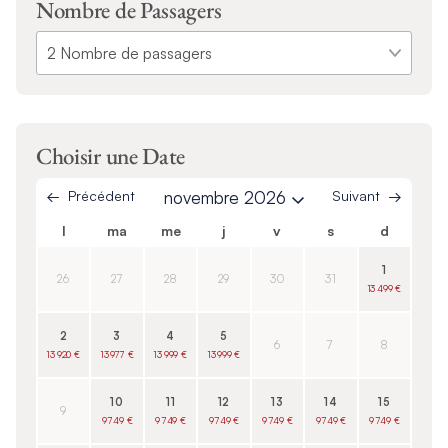
Nombre de Passagers
Choisir une Date
Précédent
novembre 2026
Suivant
l
ma
me
j
v
s
d
1
26
27
28
29
30
31
13 499 €
2
3
4
5
6
7
8
13 920 €
13 977 €
13 999 €
13 999 €
10
11
12
13
14
15
9
9 749 €
9 749 €
9 749 €
9 749 €
9 749 €
9 749 €