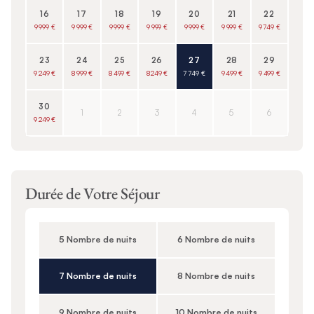
16
17
18
19
20
21
22
9 999 €
9 999 €
9 999 €
9 999 €
9 999 €
9 999 €
9 749 €
23
24
25
26
27
28
29
9 249 €
8 999 €
8 499 €
8 249 €
7 749 €
9 499 €
9 499 €
30
1
2
3
4
5
6
9 249 €
Durée de Votre Séjour
5 Nombre de nuits
6 Nombre de nuits
7 Nombre de nuits
8 Nombre de nuits
9 Nombre de nuits
10 Nombre de nuits