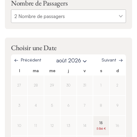
Nombre de Passagers
Choisir une Date
Précédent
août 2026
Suivant
l
ma
me
j
v
s
d
27
28
29
30
31
1
2
3
4
5
6
7
8
9
15
10
11
12
13
14
16
5 566 €