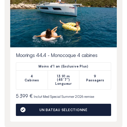
Moorings 44.4 - Monocoque 4 cabines
Moins d'1 an (Exclusive Plus)
4
13.91 m
9
(45'7")
Cabines
Passagers
Longueur
5 399 €
Inclut
Med Special Summer 2026
remise
UN BATEAU SÉLECTIONNÉ