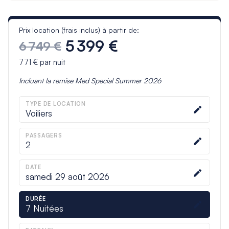
Prix location (frais inclus) à partir de:
5 399 €
6 749 €
771 €
par nuit
Incluant la remise
Med Special Summer 2026
TYPE DE LOCATION
Voiliers
PASSAGERS
2
DATE
samedi 29 août 2026
DURÉE
7
Nuitées