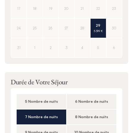
17
18
19
20
21
22
23
29
24
25
26
27
28
30
5 399 €
31
1
2
3
4
5
6
Durée de Votre Séjour
5 Nombre de nuits
6 Nombre de nuits
7 Nombre de nuits
8 Nombre de nuits
9 Nombre de nuits
10 Nombre de nuits