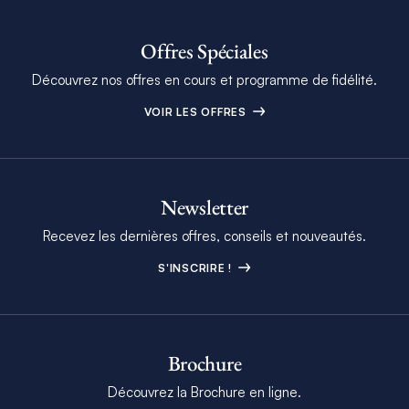
Offres Spéciales
Découvrez nos offres en cours et programme de fidélité.
VOIR LES OFFRES
Newsletter
Recevez les dernières offres, conseils et nouveautés.
S'INSCRIRE !
Brochure
Découvrez la Brochure en ligne.