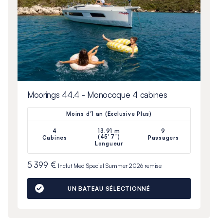
Moorings 44.4 - Monocoque 4 cabines
Moins d'1 an (Exclusive Plus)
4
13.91 m
9
(45'7")
Cabines
Passagers
Longueur
5 399 €
Inclut
Med Special Summer 2026
remise
UN BATEAU SÉLECTIONNÉ