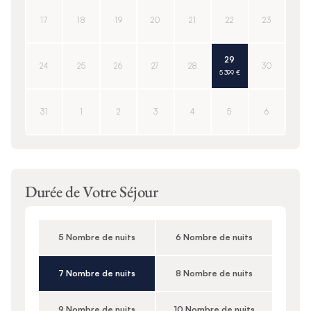
17
18
19
20
21
22
23
29
24
25
26
27
28
30
5 399 €
31
1
2
3
4
5
6
Durée de Votre Séjour
5 Nombre de nuits
6 Nombre de nuits
7 Nombre de nuits
8 Nombre de nuits
9 Nombre de nuits
10 Nombre de nuits