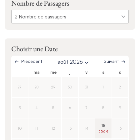
Nombre de Passagers
Choisir une Date
Précédent
août 2026
Suivant
l
ma
me
j
v
s
d
27
28
29
30
31
1
2
3
4
5
6
7
8
9
15
10
11
12
13
14
16
5 566 €