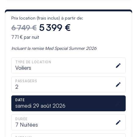
Prix location (frais inclus) à partir de:
5 399 €
6 749 €
771 €
par nuit
Incluant la remise
Med Special Summer 2026
TYPE DE LOCATION
Voiliers
PASSAGERS
2
DATE
samedi 29 août 2026
DURÉE
7
Nuitées