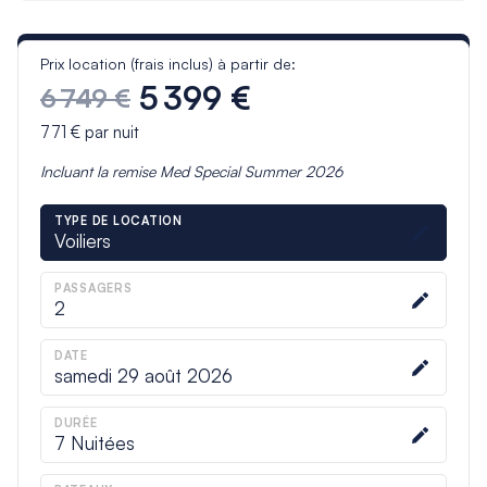
Prix location (frais inclus) à partir de:
5 399 €
6 749 €
771 €
par nuit
Incluant la remise
Med Special Summer 2026
TYPE DE LOCATION
Voiliers
PASSAGERS
2
DATE
samedi 29 août 2026
DURÉE
7
Nuitées