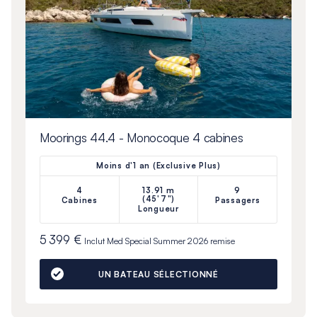
Moorings 44.4 - Monocoque 4 cabines
Moins d'1 an (Exclusive Plus)
4
13.91 m
9
(45'7")
Cabines
Passagers
Longueur
5 399 €
Inclut
Med Special Summer 2026
remise
UN BATEAU SÉLECTIONNÉ