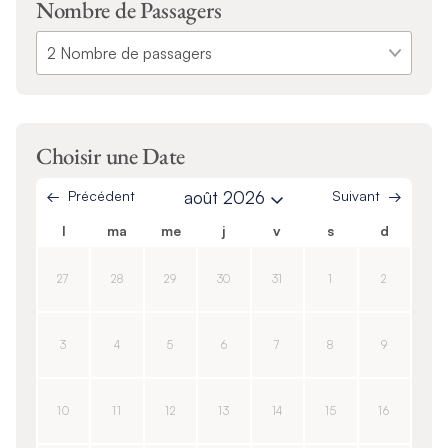
Nombre de Passagers
Choisir une Date
Précédent
août 2026
Suivant
l
ma
me
j
v
s
d
27
28
29
30
31
1
2
3
4
5
6
7
8
9
10
11
12
13
14
15
16