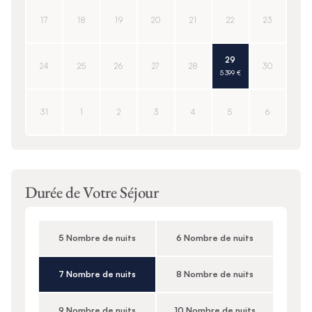
17
18
19
20
21
22
23
29
24
25
26
27
28
30
5 399 €
31
1
2
3
4
5
6
Durée de Votre Séjour
5 Nombre de nuits
6 Nombre de nuits
7 Nombre de nuits
8 Nombre de nuits
9 Nombre de nuits
10 Nombre de nuits