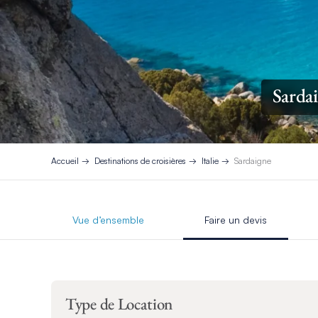
Sardai
Accueil
Destinations de croisières
Italie
Sardaigne
Vue d’ensemble
Faire un devis
Type de Location