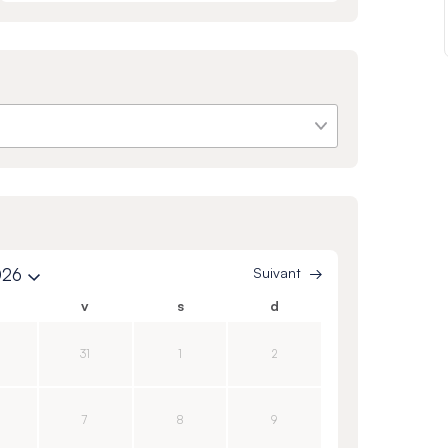
026
Suivant
v
s
d
31
1
2
7
8
9