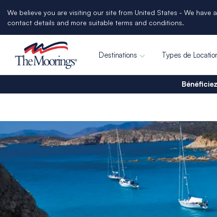
We believe you are visiting our site from United States - We have a
contact details and more suitable terms and conditions.
Destinations
Types de Locatio
Bénéficiez