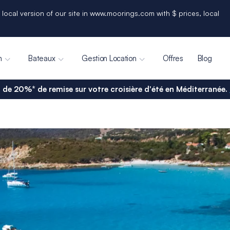
 local version of our site in www.moorings.com with $ prices, local
n
Bateaux
Gestion Location
Offres
Blog
 de 20%* de remise sur votre croisière d'été en Méditerranée.