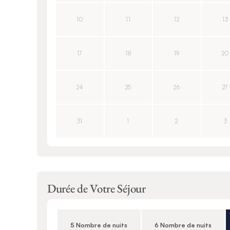
10
11
12
13
17
18
19
20
24
25
26
27
31
1
2
3
Durée de Votre Séjour
5 Nombre de nuits
6 Nombre de nuits