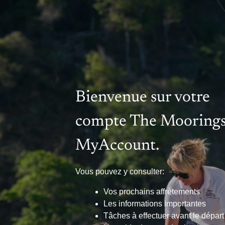
Bienvenue sur votre
compte The Moorings
MyAccount.
Vous pouvez y consulter:
Vos prochains affrètements
Les informations importantes
Tâches à effectuer avant le départ