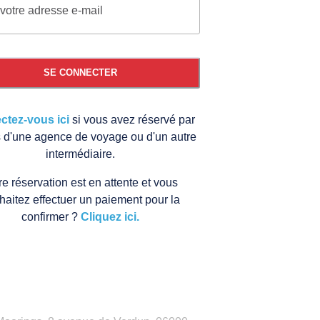
SE CONNECTER
tez-vous ici
si vous avez réservé par
is d'une agence de voyage ou d'un autre
intermédiaire.
re réservation est en attente et vous
haitez effectuer un paiement pour la
confirmer ?
Cliquez ici.