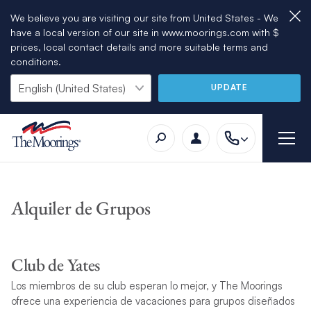
We believe you are visiting our site from United States - We
have a local version of our site in www.moorings.com with $
prices, local contact details and more suitable terms and
conditions.
UPDATE
Alquiler de Grupos
Club de Yates
Los miembros de su club esperan lo mejor, y The Moorings
ofrece una experiencia de vacaciones para grupos diseñados