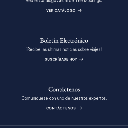
Vea el Catálogo Anual de The Moorings.
VER CATÁLOGO
Boletín Electrónico
¡Recibe las últimas noticias sobre viajes!
SUSCRÍBASE HOY
Contáctenos
Comuníquese con uno de nuestros expertos.
CONTÁCTENOS