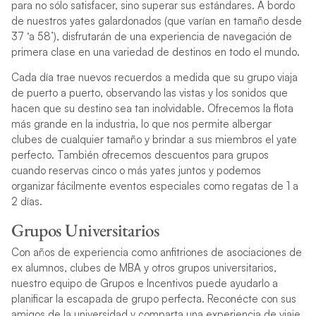
para no sólo satisfacer, sino superar sus estándares. A bordo
de nuestros yates galardonados (que varían en tamaño desde
37 ‘a 58’), disfrutarán de una experiencia de navegación de
primera clase en una variedad de destinos en todo el mundo.
Cada día trae nuevos recuerdos a medida que su grupo viaja
de puerto a puerto, observando las vistas y los sonidos que
hacen que su destino sea tan inolvidable. Ofrecemos la flota
más grande en la industria, lo que nos permite albergar
clubes de cualquier tamaño y brindar a sus miembros el yate
perfecto. También ofrecemos descuentos para grupos
cuando reservas cinco o más yates juntos y podemos
organizar fácilmente eventos especiales como regatas de 1 a
2 días.
Grupos Universitarios
Con años de experiencia como anfitriones de asociaciones de
ex alumnos, clubes de MBA y otros grupos universitarios,
nuestro equipo de Grupos e Incentivos puede ayudarlo a
planificar la escapada de grupo perfecta. Reconécte con sus
amigos de la universidad y comparta una experiencia de viaje