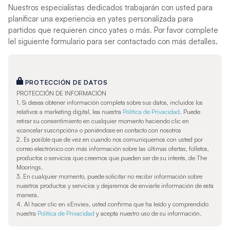
Nuestros especialistas dedicados trabajarán con usted para
planificar una experiencia en yates personalizada para
partidos que requieren cinco yates o más. Por favor complete
lel siguiente formulario para ser contactado con más detalles.
PROTECCIÓN DE DATOS
PROTECCIÓN DE INFORMACIÓN
1. Si desea obtener información completa sobre sus datos, incluidos los
relativos a marketing digital, lea nuestra
Política de Privacidad
. Puede
retirar su consentimiento en cualquier momento haciendo clic en
«cancelar suscripción» o poniéndose en contacto con nosotros
2. Es posible que de vez en cuando nos comuniquemos con usted por
correo electrónico con más información sobre las últimas ofertas, folletos,
productos o servicios que creemos que pueden ser de su interés, de The
Moorings.
3. En cualquier momento, puede solicitar no recibir información sobre
nuestros productos y servicios y dejaremos de enviarle información de esta
manera.
4. Al hacer clic en «Envie», usted confirma que ha leído y comprendido
nuestra
Política de Privacidad
y acepta nuestro uso de su información.