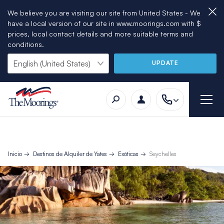
We believe you are visiting our site from United States - We
have a local version of our site in www.moorings.com with $
prices, local contact details and more suitable terms and
conditions.
UPDATE
Inicio
Destinos de Alquiler de Yates
Exóticas
Seychelles