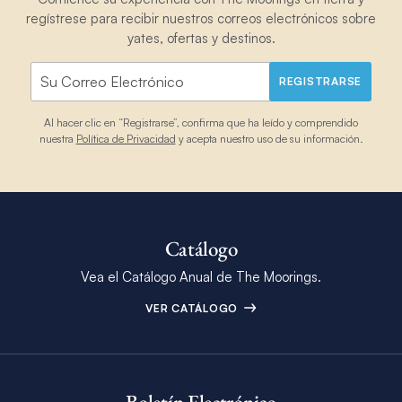
regístrese para recibir nuestros correos electrónicos sobre
yates, ofertas y destinos.
REGISTRARSE
Al hacer clic en “Registrarse”, confirma que ha leído y comprendido
nuestra
Política de Privacidad
y acepta nuestro uso de su información.
Catálogo
Vea el Catálogo Anual de The Moorings.
VER CATÁLOGO
Boletín Electrónico