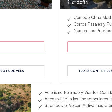
Cerdeña
Cómodo Clima Medi
Cortos Pasajes y Pu
Numerosos Puertos
FLOTA DE VELA
FLOTA CON TRIPUL
Velerismo Relajado y Vientos Const
Acceso Fácil a las Espectaculares Is
Stromboli, el Volcán Activo más Gr