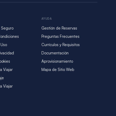
AYUDA
 Seguro
Gestión de Reservas
Condiciones
Preguntas Frecuentes
 Uso
Currículos y Requisitos
rivacidad
Documentación
ookies
Aprovisionamiento
a Viajar
Mapa de Sitio Web
aje
a Viajar