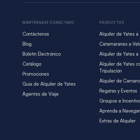
MANTÉNGASE CONECTADO
PRODUCTOS
Contáctenos
Alquiler de Yates a
Blog
Catamaranes a Vel
Boletín Electrónico
Alquiler de Yates a
Catálogo
Alquiler de Yates c
Tripulación
Promociones
Alquiler de Camaro
Guia de Alquiler de Yates
Regatas y Eventos
Agentes de Viaje
Groupos e Incentiv
Aprenda a Navegar
Extras de Alquiler