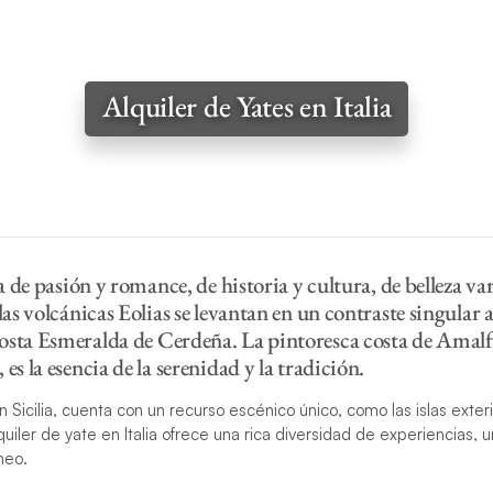
Alquiler de Yates en Italia
ra de pasión y romance, de historia y cultura, de belleza va
las volcánicas Eolias se levantan en un contraste singular a
sta Esmeralda de Cerdeña. La pintoresca costa de Amalfi,
es la esencia de la serenidad y la tradición.
n Sicilia, cuenta con un recurso escénico único, como las islas exteri
lquiler de yate en Italia ofrece una rica diversidad de experiencias,
neo.