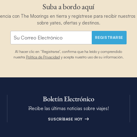
Suba a bordo aquí
ncia con The Moorings en tierra y regístrese para recibir nuestros 
sobre yates, ofertas y destinos.
REGISTRARSE
Al hacer clic en “Registrarse”, confirma que ha leído y comprendido
nuestra
Política de Privacidad
y acepta nuestro uso de su información.
Boletín Electrónico
¡Recibe las últimas noticias sobre viajes!
SUSCRÍBASE HOY