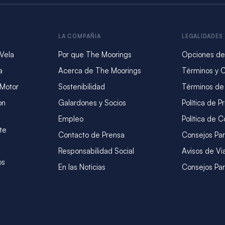
LA COMPAÑIA
LEGALIDADES
 Vela
Por que The Moorings
Opciones de
a
Acerca de The Moorings
Términos y 
 Motor
Sostenibilidad
Términos de
on
Galardones y Socios
Política de P
Empleo
Política de C
te
Contacto de Prensa
Consejos Par
Responsabilidad Social
Avisos de Vi
os
En las Noticias
Consejos Par