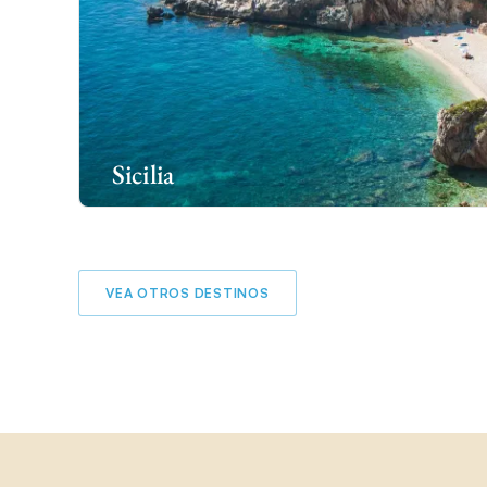
Sicilia
VEA OTROS DESTINOS