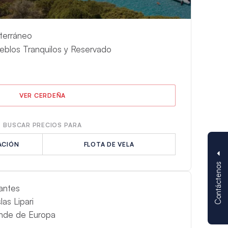
terráneo
eblos Tranquilos y Reservado
VER CERDEÑA
BUSCAR PRECIOS PARA
ACIÓN
FLOTA DE VELA
Contáctenos
antes
las Lipari
ande de Europa