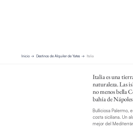
Inicio
Destinos de Alquiler de Yates
Italia
Italia es una tier
naturaleza. Las is
no menos bella Co
bahía de Nápoles, 
Bulliciosa Palermo, e
costa siciliana. Un a
mejor del Mediterrá