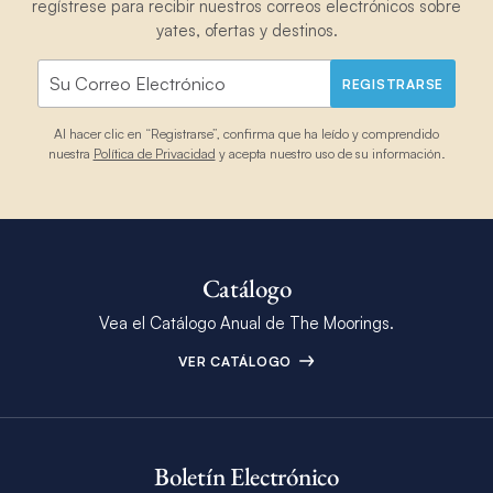
regístrese para recibir nuestros correos electrónicos sobre
yates, ofertas y destinos.
REGISTRARSE
Al hacer clic en “Registrarse”, confirma que ha leído y comprendido
nuestra
Política de Privacidad
y acepta nuestro uso de su información.
Catálogo
Vea el Catálogo Anual de The Moorings.
VER CATÁLOGO
Boletín Electrónico