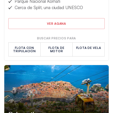
Parque Nacional Kornati
para Croacia mientras planifica sus vacaciones en barco.
Cerca de Split, una ciudad UNESCO
VER AGANA
BUSCAR PRECIOS PARA
FLOTA CON
FLOTA DE
FLOTA DE VELA
TRIPULACIÓN
MOTOR