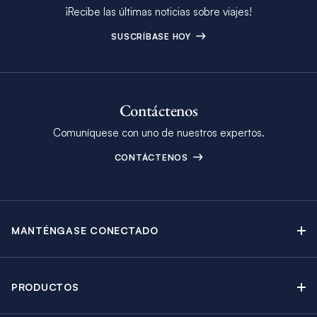
¡Recibe las últimas noticias sobre viajes!
SUSCRÍBASE HOY
Contáctenos
Comuníquese con uno de nuestros expertos.
CONTÁCTENOS
MANTÉNGASE CONECTADO
Contáctenos
Blog
PRODUCTOS
Boletín Electrónico
Alquiler de Yates a Vela