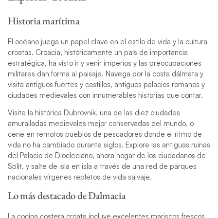
Historia marítima
El océano juega un papel clave en el estilo de vida y la cultura
croatas. Croacia, históricamente un país de importancia
estratégica, ha visto ir y venir imperios y las preocupaciones
militares dan forma al paisaje. Navega por la costa dálmata y
visita antiguos fuertes y castillos, antiguos palacios romanos y
ciudades medievales con innumerables historias que contar.
Visite la histórica Dubrovnik, una de las diez ciudades
amuralladas medievales mejor conservadas del mundo, o
cene en remotos pueblos de pescadores donde el ritmo de
vida no ha cambiado durante siglos. Explore las antiguas ruinas
del Palacio de Diocleciano, ahora hogar de los ciudadanos de
Split, y salte de isla en isla a través de una red de parques
nacionales vírgenes repletos de vida salvaje.
Lo más destacado de Dalmacia
La cocina costera croata incluye excelentes mariscos frescos,