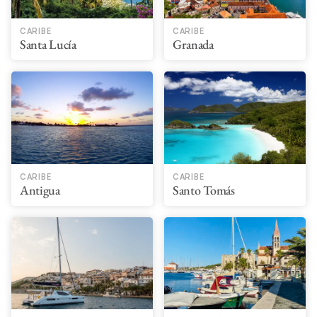
CARIBE
CARIBE
Santa Lucía
Granada
CARIBE
CARIBE
Antigua
Santo Tomás