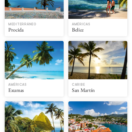
MEDITERRÁNEO
AMÉRICAS
Procida
Belice
AMÉRICAS
CARIBE
Exumas
San Martín