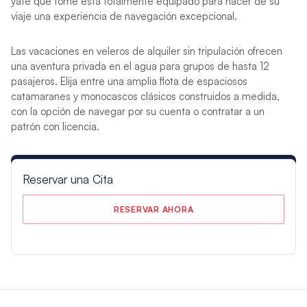
yate que tome está totalmente equipado para hacer de su
viaje una experiencia de navegación excepcional.
Las vacaciones en veleros de alquiler sin tripulación ofrecen
una aventura privada en el agua para grupos de hasta 12
pasajeros. Elija entre una amplia flota de espaciosos
catamaranes y monocascos clásicos construidos a medida,
con la opción de navegar por su cuenta o contratar a un
patrón con licencia.
Reservar una Cita
RESERVAR AHORA