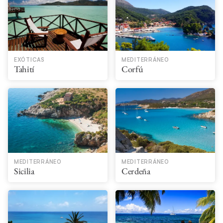
EXÓTICAS
MEDITERRÁNEO
Tahití​
Corfú
MEDITERRÁNEO
MEDITERRÁNEO
Sicilia
Cerdeña