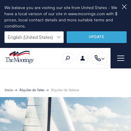
We believe you are visiting our site from United States - We
have a local version of our site in www.moorings.com with $
prices, local contact details and more suitable terms and
conditions.
UPDATE
Inicio
Alquiler de Yates
Alquiler de Veleros