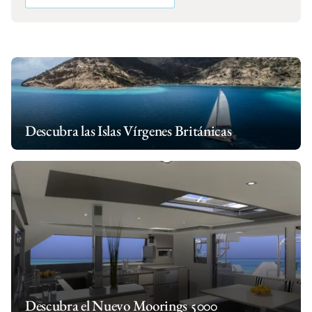
Descubra las Islas Vírgenes Británicas
Descubra el Nuevo Moorings 5000