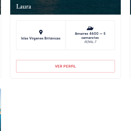
Laura
Amarres 4600 – 5
camarotes
Islas Vírgenes Británicas
ROYAL-T
VER PERFIL