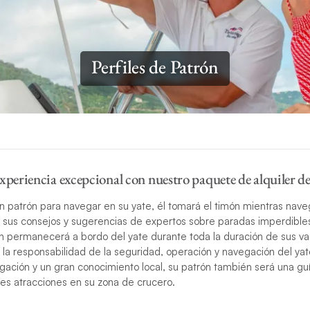
Perfiles de Patrón
xperiencia excepcional con nuestro paquete de alquiler de
 patrón para navegar en su yate, él tomará el timón mientras nave
rá sus consejos y sugerencias de expertos sobre paradas imperdibl
ón permanecerá a bordo del yate durante toda la duración de sus v
la responsabilidad de la seguridad, operación y navegación del ya
gación y un gran conocimiento local, su patrón también será una gu
des atracciones en su zona de crucero.