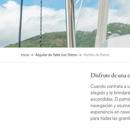
Inicio
Alquiler de Yates con Patrón
Perfiles de Patrón
Disfrute de una e
Cuando contrata a un
elegido y le brinda
escondidas. El patr
navegación y asume 
experiencia en nave
para todas las gran