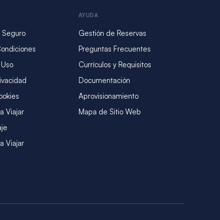
AYUDA
 Seguro
Gestión de Reservas
Condiciones
Preguntas Frecuentes
 Uso
Currículos y Requisitos
rivacidad
Documentación
ookies
Aprovisionamiento
a Viajar
Mapa de Sitio Web
aje
a Viajar