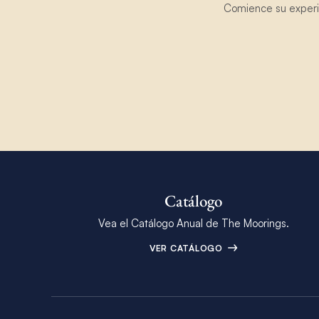
Comience su experie
Catálogo
Vea el Catálogo Anual de The Moorings.
VER CATÁLOGO