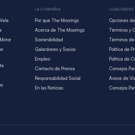
LA COMPAÑIA
LEGALIDADES
 Vela
Por que The Moorings
Opciones de
a
Acerca de The Moorings
Términos y 
 Motor
Sostenibilidad
Términos de
on
Galardones y Socios
Política de P
Empleo
Política de C
te
Contacto de Prensa
Consejos Par
Responsabilidad Social
Avisos de Vi
os
En las Noticias
Consejos Par