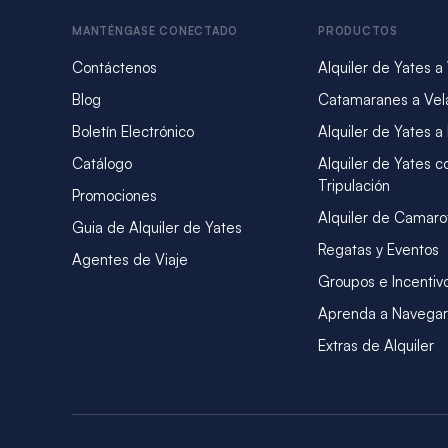
MANTÉNGASE CONECTADO
PRODUCTOS
Contáctenos
Alquiler de Yates a
Blog
Catamaranes a Vel
Boletín Electrónico
Alquiler de Yates a
Catálogo
Alquiler de Yates c
Tripulación
Promociones
Alquiler de Camaro
Guia de Alquiler de Yates
Regatas y Eventos
Agentes de Viaje
Groupos e Incentiv
Aprenda a Navegar
Extras de Alquiler