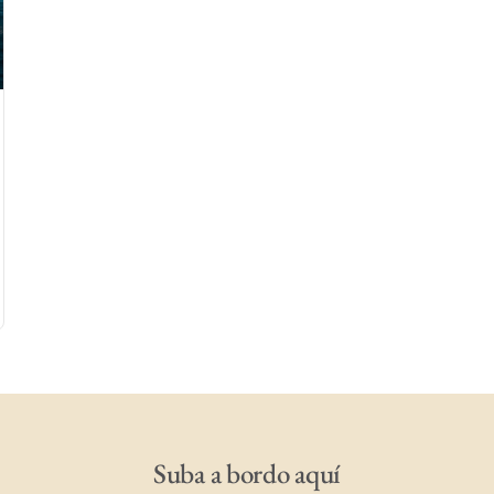
Suba a bordo aquí