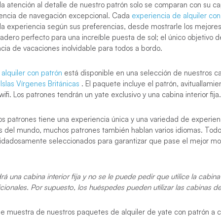
 la atención al detalle de nuestro patrón solo se comparan con su c
iencia de navegación excepcional. Cada
experiencia de alquiler con
la experiencia según sus preferencias, desde mostrarle los mejores
eadero perfecto para una increíble puesta de sol; el único objetivo 
cia de vacaciones inolvidable para todos a bordo.
alquiler con patrón
está disponible en una selección de nuestros 
s
Islas Vírgenes Británicas
. El paquete incluye el patrón, avituallamie
ifi. Los patrones tendrán un yate exclusivo y una cabina interior fija.
s patrones tiene una experiencia única y una variedad de experien
es del mundo, muchos patrones también hablan varios idiomas. Todo
uidadosamente seleccionados para garantizar que pase el mejor m
rá una cabina interior fija y no se le puede pedir que utilice la cabin
dicionales. Por supuesto, los huéspedes pueden utilizar las cabinas d
 de muestra de nuestros paquetes de alquiler de yate con patrón a c