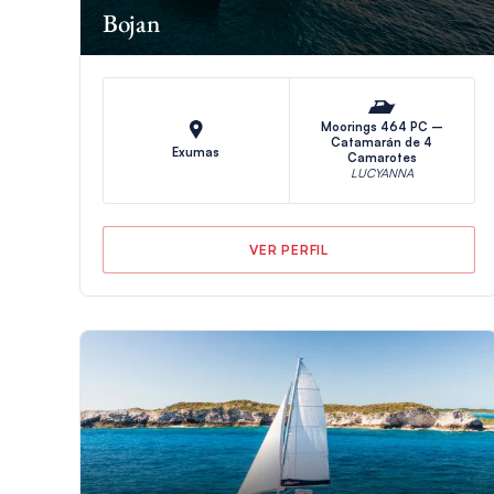
Bojan
Moorings 464 PC –
Catamarán de 4
Exumas
Camarotes
LUCYANNA
VER PERFIL