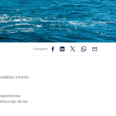
Compartir:
lvidables a bordo
experiencias
ntico hijo de las