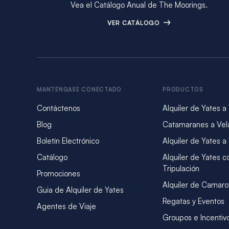
Vea el Catálogo Anual de The Moorings.
VER CATÁLOGO
MANTÉNGASE CONECTADO
PRODUCTOS
Contáctenos
Alquiler de Yates a
Blog
Catamaranes a Vel
Boletín Electrónico
Alquiler de Yates a
Catálogo
Alquiler de Yates c
Tripulación
Promociones
Alquiler de Camaro
Guia de Alquiler de Yates
Regatas y Eventos
Agentes de Viaje
Groupos e Incentiv