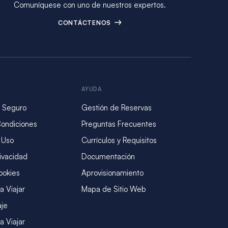
Comuníquese con uno de nuestros expertos.
CONTÁCTENOS
AYUDA
 Seguro
Gestión de Reservas
Condiciones
Preguntas Frecuentes
 Uso
Currículos y Requisitos
rivacidad
Documentación
ookies
Aprovisionamiento
a Viajar
Mapa de Sitio Web
aje
a Viajar