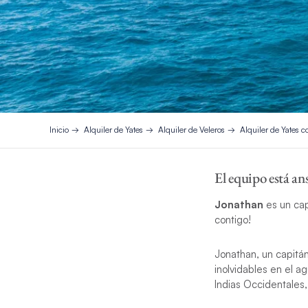
Inicio
Alquiler de Yates
Alquiler de Veleros
Alquiler de Yates c
El equipo está an
Jonathan
es un cap
contigo!
Jonathan, un capitá
inolvidables en el ag
Indias Occidentales,