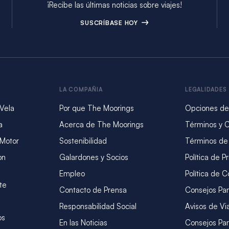
¡Recibe las últimas noticias sobre viajes!
SUSCRÍBASE HOY
LA COMPAÑIA
LEGALIDADES
 Vela
Por que The Moorings
Opciones de
a
Acerca de The Moorings
Términos y 
 Motor
Sostenibilidad
Términos de
on
Galardones y Socios
Política de P
Empleo
Política de C
te
Contacto de Prensa
Consejos Par
Responsabilidad Social
Avisos de Vi
os
En las Noticias
Consejos Par