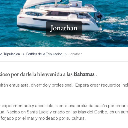
Jonathan
on Tripulación
Perfiles de la Tripulación
Jonathan
sioso por darle la bienvenida a las
Bahamas
.
itán entusiasta, divertido y profesional. ¡Espera crear recuerdos ino
n experimentado y accesible, siente una profunda pasión por crear 
ua. Nacido en Santa Lucía y criado en las islas del Caribe, es un auté
 forjado por el mar y moldeado por su cultura.