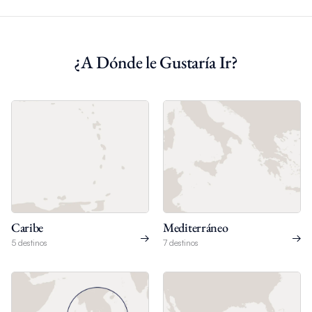
¿A Dónde le Gustaría Ir?
Caribe
Mediterráneo
5 destinos
7 destinos