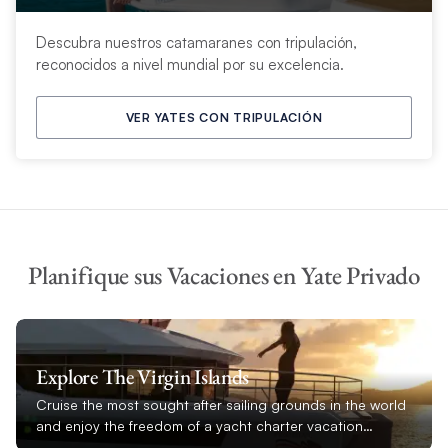
Descubra nuestros catamaranes con tripulación,
reconocidos a nivel mundial por su excelencia.
VER YATES CON TRIPULACIÓN
Planifique sus Vacaciones en Yate Privado
Explore The Virgin Islands
Cruise the most sought after sailing grounds in the world
and enjoy the freedom of a yacht charter vacation…