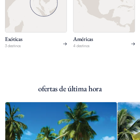
Exóticas
Américas
3 destinos
4 destinos
ofertas de última hora