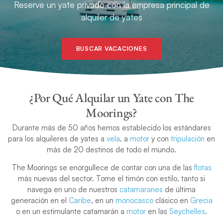
Reserve un yate privado con la empresa principal de
alquiler de yates
BUSCAR VACACIONES
¿Por Qué Alquilar un Yate con The
Moorings?
Durante más de 50 años hemos establecido los estándares
para los alquileres de yates a
vela
, a
motor
y con
tripulación
en
más de 20 destinos de todo el mundo.
The Moorings se enorgullece de contar con una de las
flotas
más nuevas del sector. Tome el timón con estilo, tanto si
navega en uno de nuestros
catamaranes
de última
generación en el
Caribe
, en un
monocasco
clásico en
Grecia
o en un estimulante catamarán a
motor
en las
Seychelles
.