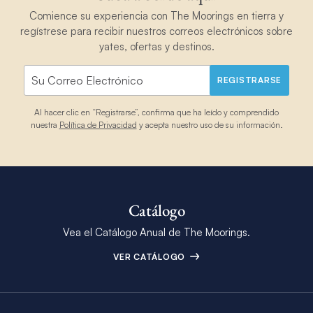
Comience su experiencia con The Moorings en tierra y
regístrese para recibir nuestros correos electrónicos sobre
yates, ofertas y destinos.
REGISTRARSE
Al hacer clic en “Registrarse”, confirma que ha leído y comprendido
nuestra
Política de Privacidad
y acepta nuestro uso de su información.
Catálogo
Vea el Catálogo Anual de The Moorings.
VER CATÁLOGO