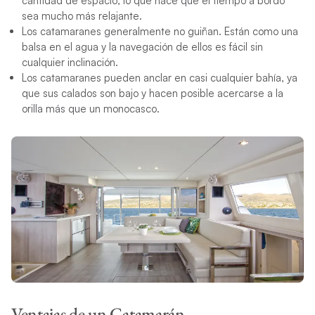
cantidad de espacio, lo que hace que el tiempo a bordo
sea mucho más relajante.
Los catamaranes generalmente no guiñan. Están como una
balsa en el agua y la navegación de ellos es fácil sin
cualquier inclinación.
Los catamaranes pueden anclar en casi cualquier bahía, ya
que sus calados son bajo y hacen posible acercarse a la
orilla más que un monocasco.
Ventajas de un Catamarán