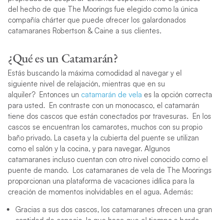
del hecho de que The Moorings fue elegido como la única
compañía chárter que puede ofrecer los galardonados
catamaranes Robertson & Caine a sus clientes.
¿Qué es un Catamarán?
Estás buscando la máxima comodidad al navegar y el
siguiente nivel de relajación, mientras que en su
alquiler?
Entonces un
catamarán de vela
es la opción correcta
para usted. En contraste con un monocasco, el catamarán
tiene dos cascos que están conectados por travesuras.
En los
cascos se encuentran los camarotes, muchos con su propio
baño privado. La caseta y la cubierta del puente se utilizan
como el salón y la cocina, y para navegar. Algunos
catamaranes incluso cuentan con otro nivel conocido como el
puente de mando.
Los catamaranes de vela de The Moorings
proporcionan una plataforma de vacaciones idílica para la
creación de momentos inolvidables en el agua. Además:
Gracias a sus dos cascos, los catamaranes ofrecen una gran