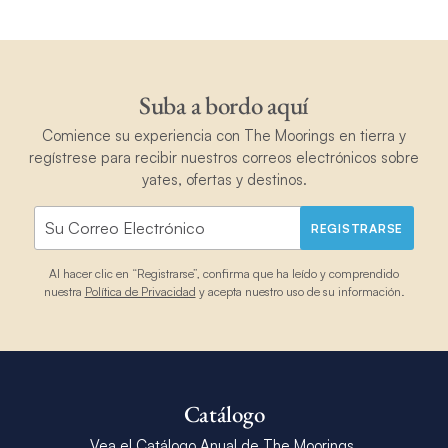
Suba a bordo aquí
Comience su experiencia con The Moorings en tierra y
regístrese para recibir nuestros correos electrónicos sobre
yates, ofertas y destinos.
REGISTRARSE
Al hacer clic en “Registrarse”, confirma que ha leído y comprendido
nuestra
Política de Privacidad
y acepta nuestro uso de su información.
Catálogo
Vea el Catálogo Anual de The Moorings.