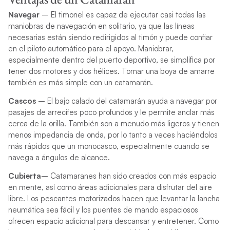
Navegar
–
El timonel es capaz de ejecutar casi todas las
maniobras de navegación en solitario, ya que las líneas
necesarias están siendo redirigidos al timón y puede confiar
en el piloto automático para el apoyo. Maniobrar,
especialmente dentro del puerto deportivo, se simplifica por
tener dos motores y dos hélices. Tomar una boya de amarre
también es más simple con un catamarán.
Cascos
–
El bajo calado del catamarán ayuda a navegar por
pasajes de arrecifes poco profundos y le permite anclar más
cerca de la orilla. También son a menudo más ligeros y tienen
menos impedancia de onda, por lo tanto a veces haciéndolos
más rápidos que un monocasco, especialmente cuando se
navega a ángulos de alcance.
Cubierta
–
Catamaranes han sido creados con más espacio
en mente, así como áreas adicionales para disfrutar del aire
libre. Los pescantes motorizados hacen que levantar la lancha
neumática sea fácil y los puentes de mando espaciosos
ofrecen espacio adicional para descansar y entretener. Como