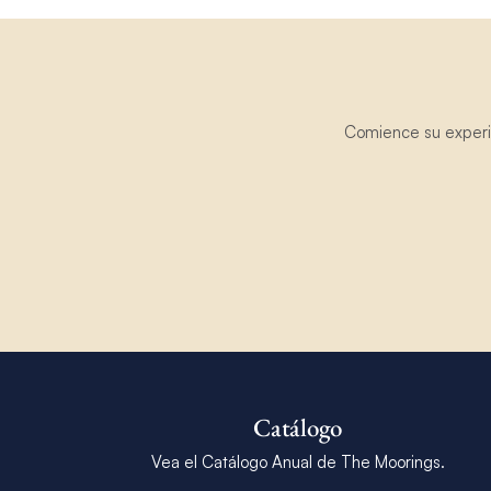
Comience su experie
Catálogo
Vea el Catálogo Anual de The Moorings.