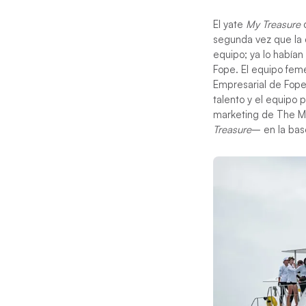
El yate
My Treasure
c
segunda vez que la d
equipo; ya lo habían
Fope. El equipo feme
Empresarial de Fope,
talento y el equipo 
marketing de The Mo
Treasure
– en la bas