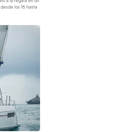
io a la regata en un
 desde los 16 hasta