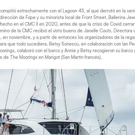
ompitió estrechamente con el Lagoon 45, al que derrotó en la serie
irección de Fope y su minorista local de Front Street, Ballerina Jewe
 hecho en el CMC II en 2020, antes de que la crisis de Covid cerrar
nino de la CMC recibió el visto bueno de Janelle Couts, Directora 
 en noviembre, y a partir de entonces los organizadores de la rega
para que todo sucediera. Betsy Sonescu, en colaboración con Ian Pe
orings, colaboró con el barco y Annie y Betsy recogieron su barc
e de The Moorings en Marigot (San Martín francés).