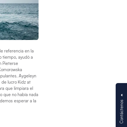
e referencia en la
o tiempo, ayudó a
n Pieterse
a Komorowska
ripulantes. Aygeleyn
 de lucro Kidz at
ra que limpiara el
ijo que no había nada
Contáctenos
odemos esperar a la