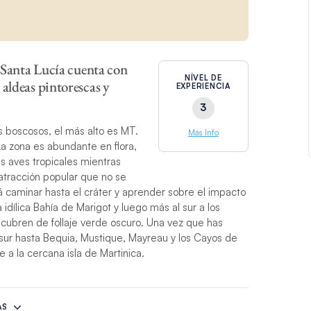
, Santa Lucía cuenta con
NÍVEL DE
 aldeas pintorescas y
EXPERIENCIA
3
os boscosos, el más alto es MT.
Más Info
a zona es abundante en flora,
as aves tropicales mientras
 atracción popular que no se
 caminar hasta el cráter y aprender sobre el impacto
la idílica Bahía de Marigot y luego más al sur a los
cubren de follaje verde oscuro. Una vez que has
l sur hasta Bequia, Mustique, Mayreau y los Cayos de
 a la cercana isla de Martinica.
ÁS