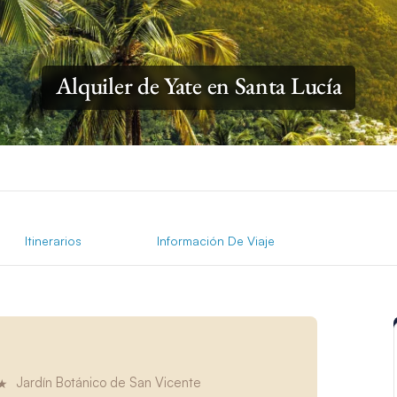
Alquiler de Yate en Santa Lucía
Itinerarios
Información De Viaje
Jardín Botánico de San Vicente