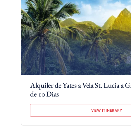
Alquiler de Yates a Vela St. Lucia a 
de 10 Dias
VIEW ITINERARY