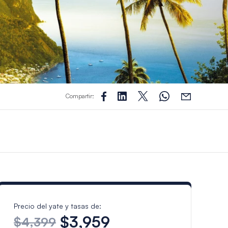
Compartir:
Precio del yate y tasas de:
$3,959
$4,399