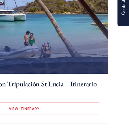
Contáctenos
on Tripulación St Lucia – Itinerario
VIEW ITINERARY