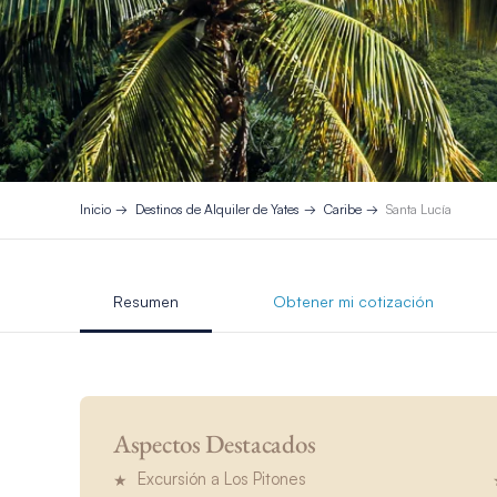
Inicio
Destinos de Alquiler de Yates
Caribe
Santa Lucía
Resumen
Obtener mi cotización
Aspectos Destacados
Excursión a Los Pitones