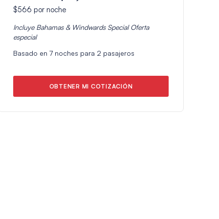
$566
por noche
Incluye
Bahamas & Windwards Special
Oferta
especial
Basado en
7
noches para
2
pasajeros
OBTENER MI COTIZACIÓN