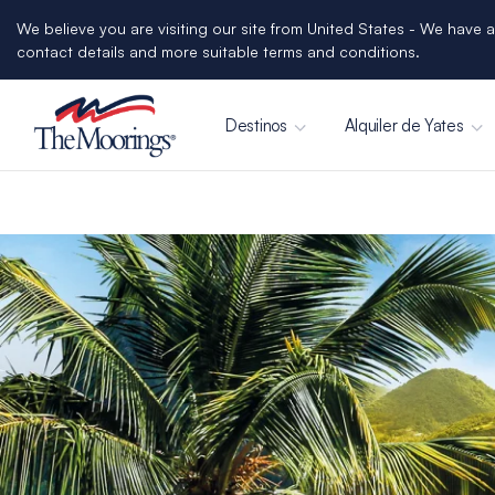
We believe you are visiting our site from United States - We have a
contact details and more suitable terms and conditions.
Destinos
Alquiler de Yates