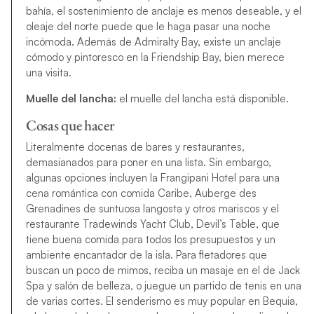
bahía, el sostenimiento de anclaje es menos deseable, y el
oleaje del norte puede que le haga pasar una noche
incómoda. Además de Admiralty Bay, existe un anclaje
cómodo y pintoresco en la Friendship Bay, bien merece
una visita.
Muelle del lancha:
el muelle del lancha está disponible.
Cosas que hacer
Literalmente docenas de bares y restaurantes,
demasianados para poner en una lista. Sin embargo,
algunas opciones incluyen la Frangipani Hotel para una
cena romántica con comida Caribe, Auberge des
Grenadines de suntuosa langosta y otros mariscos y el
restaurante Tradewinds Yacht Club, Devil’s Table, que
tiene buena comida para todos los presupuestos y un
ambiente encantador de la isla. Para fletadores que
buscan un poco de mimos, reciba un masaje en el de Jack
Spa y salón de belleza, o juegue un partido de tenis en una
de varias cortes. El senderismo es muy popular en Bequia,