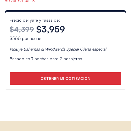
Volver Arriba
Precio del yate y tasas de:
$3,959
$4,399
$566
por noche
Incluye
Bahamas & Windwards Special
Oferta especial
Basado en
7
noches para
2
pasajeros
OBTENER MI COTIZACIÓN