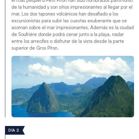
el más pequeño Petit Piton han sido nombrados patrimonio
de la humanidad y son sitios impresionantes al llegar por el
mar. Los dos tapones volcánicos han desafiado a los
excursionistas para subir las cuestas exuberante que se
asoman sobre el mar impresionantes. Además es la ciudad
de Soufriére donde podrá cenar junto a la playa, nadar
entre los arrecifes o disfrutar de la vista desde la parte
superior de Gros Piton.
DÍA 2