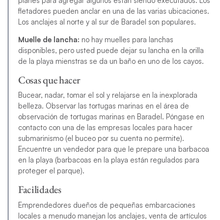
planes para agregar algunos estan siendo executados. Los
fletadores pueden anclar en una de las varias ubicaciones.
Los anclajes al norte y al sur de Baradel son populares.
Muelle de lancha:
no hay muelles para lanchas
disponibles, pero usted puede dejar su lancha en la orilla
de la playa mienstras se da un baño en uno de los cayos.
Cosas que hacer
Bucear, nadar, tomar el sol y relajarse en la inexplorada
belleza. Observar las tortugas marinas en el área de
observación de tortugas marinas en Baradel. Póngase en
contacto con una de las empresas locales para hacer
submarinismo (el buceo por su cuenta no permite).
Encuentre un vendedor para que le prepare una barbacoa
en la playa (barbacoas en la playa están regulados para
proteger el parque).
Facilidades
Emprendedores dueños de pequeñas embarcaciones
locales a menudo manejan los anclajes, venta de artículos