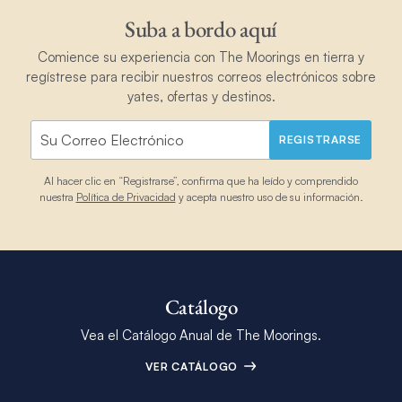
Suba a bordo aquí
Comience su experiencia con The Moorings en tierra y
regístrese para recibir nuestros correos electrónicos sobre
yates, ofertas y destinos.
REGISTRARSE
Al hacer clic en “Registrarse”, confirma que ha leído y comprendido
nuestra
Política de Privacidad
y acepta nuestro uso de su información.
Catálogo
Vea el Catálogo Anual de The Moorings.
VER CATÁLOGO