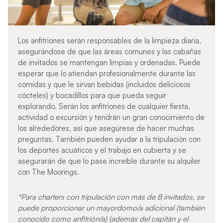
Los anfitriones serán responsables de la limpieza diaria,
asegurándose de que las áreas comunes y las cabañas
de invitados se mantengan limpias y ordenadas. Puede
esperar que lo atiendan profesionalmente durante las
comidas y que le sirvan bebidas (incluidos deliciosos
cócteles) y bocadillos para que pueda seguir
explorando. Serán los anfitriones de cualquier fiesta,
actividad o excursión y tendrán un gran conocimiento de
los alrededores, así que asegúrese de hacer muchas
preguntas. También pueden ayudar a la tripulación con
los deportes acuáticos y el trabajo en cubierta y se
asegurarán de que lo pase increíble durante su alquiler
con The Moorings.
*Para charters con tripulación con más de 8 invitados, se
puede proporcionar un mayordomo/a adicional (también
conocido como anfitrión/a) (además del capitán y el