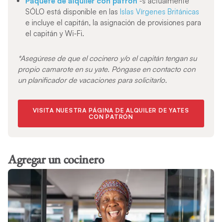
Paquete de alquiler con patrón
-s actualmente
SÓLO está disponible en las
Islas Vírgenes Británicas
e incluye el capitán, la asignación de provisiones para
el capitán y Wi-Fi.
*Asegúrese de que el cocinero y/o el capitán tengan su
propio camarote en su yate. Póngase en contacto con
un planificador de vacaciones para solicitarlo.
VISITA NUESTRA PÁGINA DE ALQUILER DE YATES
CON PATRÓN
Agregar un cocinero