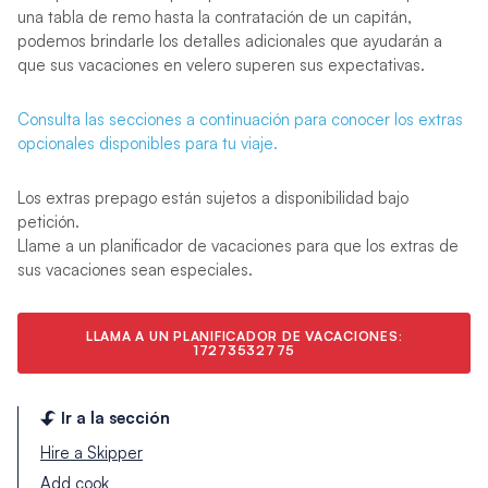
una tabla de remo hasta la contratación de un capitán,
podemos brindarle los detalles adicionales que ayudarán a
que sus vacaciones en velero superen sus expectativas.
Consulta las secciones a continuación para conocer los extras
opcionales disponibles para tu viaje.
Los extras prepago están sujetos a disponibilidad bajo
petición.
Llame a un planificador de vacaciones para que los extras de
sus vacaciones sean especiales.
LLAMA A UN PLANIFICADOR DE VACACIONES:
17273532775
Ir a la sección
Hire a Skipper
Add cook