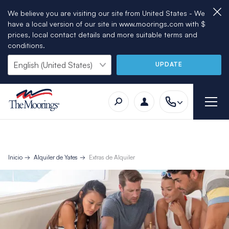
We believe you are visiting our site from United States - We
have a local version of our site in www.moorings.com with $
prices, local contact details and more suitable terms and
conditions.
UPDATE
Inicio
Alquiler de Yates
Extras de Alquiler