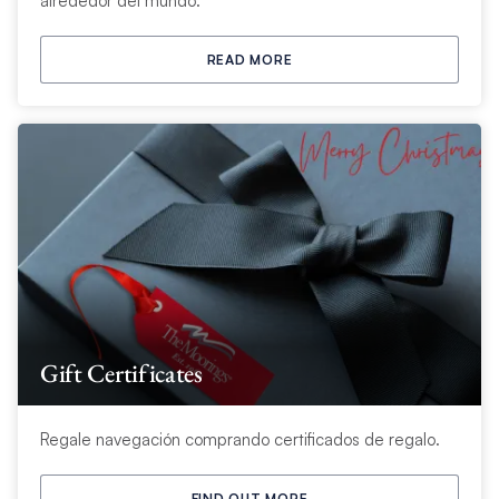
alrededor del mundo.
READ MORE
Gift Certificates
Regale navegación comprando certificados de regalo.
FIND OUT MORE