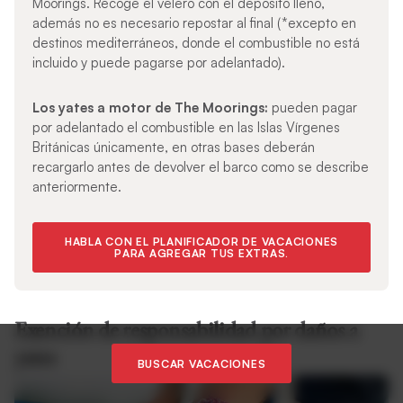
Moorings. Recoge el velero con el depósito lleno,
además no es necesario repostar al final (*excepto en
destinos mediterráneos, donde el combustible no está
incluido y puede pagarse por adelantado).
Los yates a motor de The Moorings:
pueden pagar
por adelantado el combustible en las Islas Vírgenes
Británicas únicamente, en otras bases deberán
recargarlo antes de devolver el barco como se describe
anteriormente.
HABLA CON EL PLANIFICADOR DE VACACIONES
PARA AGREGAR TUS EXTRAS.
Exención de responsabilidad por daños a
yates
BUSCAR VACACIONES