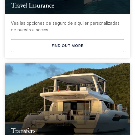
Travel Insurance
Vea las opciones de seguro de alquiler personalizadas
de nuestros socios.
FIND OUT MORE
Transfers