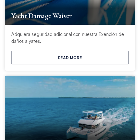
Yacht Damage Waiver
Adquiera seguridad adicional con nuestra Exención de
daños a yates.
READ MORE