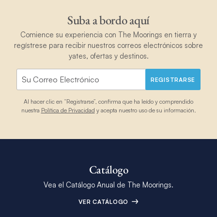
Suba a bordo aquí
Comience su experiencia con The Moorings en tierra y
regístrese para recibir nuestros correos electrónicos sobre
yates, ofertas y destinos.
REGISTRARSE
Al hacer clic en “Registrarse”, confirma que ha leído y comprendido
nuestra
Política de Privacidad
y acepta nuestro uso de su información.
Catálogo
Vea el Catálogo Anual de The Moorings.
VER CATÁLOGO