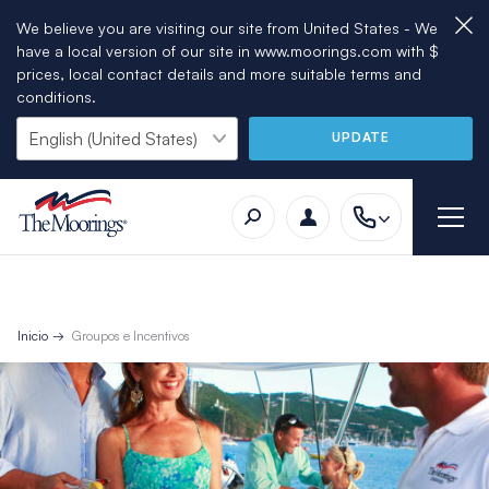
We believe you are visiting our site from United States - We
have a local version of our site in www.moorings.com with $
prices, local contact details and more suitable terms and
conditions.
UPDATE
Inicio
Groupos e Incentivos