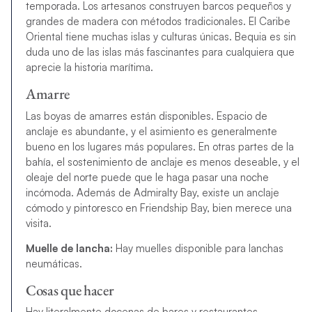
temporada. Los artesanos construyen barcos pequeños y
grandes de madera con métodos tradicionales. El Caribe
Oriental tiene muchas islas y culturas únicas. Bequia es sin
duda uno de las islas más fascinantes para cualquiera que
aprecie la historia marítima.
Amarre
Las boyas de amarres están disponibles. Espacio de
anclaje es abundante, y el asimiento es generalmente
bueno en los lugares más populares. En otras partes de la
bahía, el sostenimiento de anclaje es menos deseable, y el
oleaje del norte puede que le haga pasar una noche
incómoda. Además de Admiralty Bay, existe un anclaje
cómodo y pintoresco en Friendship Bay, bien merece una
visita.
Muelle de lancha:
Hay muelles disponible para lanchas
neumáticas.
Cosas que hacer
Hay literalmente docenas de bares y restaurantes,