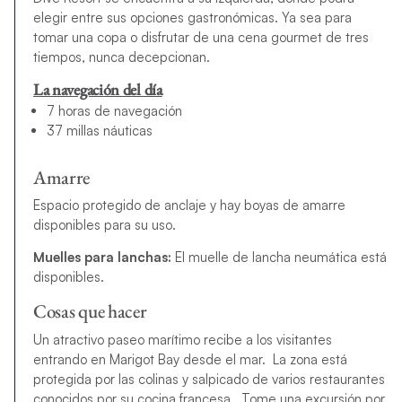
elegir entre sus opciones gastronómicas. Ya sea para
tomar una copa o disfrutar de una cena gourmet de tres
tiempos, nunca decepcionan.
La navegación del día
7 horas de navegación
37 millas náuticas
Amarre
Espacio protegido de anclaje y hay boyas de amarre
disponibles para su uso.
Muelles para lanchas:
El muelle de lancha neumática está
disponibles.
Cosas que hacer
Un atractivo paseo marítimo recibe a los visitantes
entrando en Marigot Bay desde el mar. La zona está
protegida por las colinas y salpicado de varios restaurantes
conocidos por su cocina francesa. Tome una excursión por