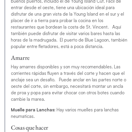
buenos puertos, incluido el de Young Island Cut. Fácil de
entrar desde el oeste, tiene una ubicación ideal para
disfrutar de una gran vista de la Young Island en el sur y el
placer de ir a tierra para probar la cocina en los
restaurantes que bordean la costa de St. Vincent. Aquí
también puede disfrutar de visitar varios bares hasta las
horas de la madrugada. El puerto de Blue Lagoon, también
popular entre fletadores, está a poca distancia.
Amarre
Hay amarres disponibles y son muy recomendables. Las
corrientes rápidas fluyen a través del corte y hacen que el
anclaje sea un desafío. Puede anclar en las partes norte o
oeste del corte, sin embargo, necesitará montar un ancla
de proa y popa para evitar chocar con otros botes cuando
cambie la marea.
Muelle para Lanchas:
Hay varios muelles para lanchas
neumaticas.
Cosas que hacer