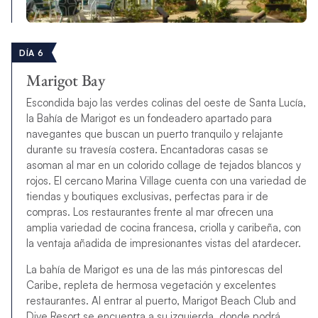
DÍA 6
Marigot Bay
Escondida bajo las verdes colinas del oeste de Santa Lucía,
la Bahía de Marigot es un fondeadero apartado para
navegantes que buscan un puerto tranquilo y relajante
durante su travesía costera. Encantadoras casas se
asoman al mar en un colorido collage de tejados blancos y
rojos. El cercano Marina Village cuenta con una variedad de
tiendas y boutiques exclusivas, perfectas para ir de
compras. Los restaurantes frente al mar ofrecen una
amplia variedad de cocina francesa, criolla y caribeña, con
la ventaja añadida de impresionantes vistas del atardecer.
La bahía de Marigot es una de las más pintorescas del
Caribe, repleta de hermosa vegetación y excelentes
restaurantes. Al entrar al puerto, Marigot Beach Club and
Dive Resort se encuentra a su izquierda, donde podrá