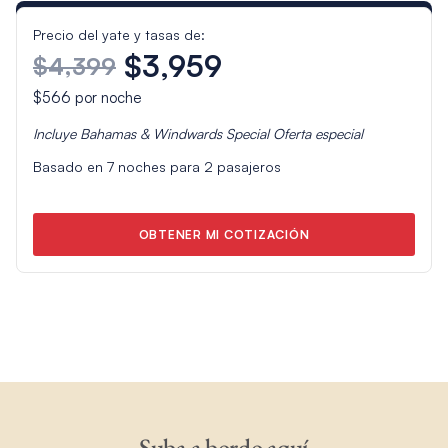
Precio del yate y tasas de:
$3,959
$4,399
$566
por noche
Incluye
Bahamas & Windwards Special
Oferta especial
Basado en
7
noches para
2
pasajeros
OBTENER MI COTIZACIÓN
Suba a bordo aquí