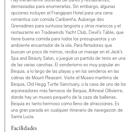
demasiadas para enumerarlas. Sin embargo, algunas
opciones incluyen el Frangipani Hotel para una cena
romántica con comida Caribenña, Auberge des
Grenadines para suntuosa langosta y otros mariscos y el
restaurante en Tradewinds Yacht Club, Devil’s Table, que
tiene buena comida para todos los presupuestos y un
ambiente encantador de la isla. Para fletadores que
buscan un poco de mimos, reciba un masaje en el Jack’s
Spa and Beauty Salon, o juegue un partido de tenis en una
de las varias canchas. El senderismo es muy popular en
Bequia, a lo largo de las playas y en los senderos en las
colinas de Mount Pleasant. Visite el Museo marítimo de
Bequia, Old Hegg Turtle Sanctuary, o la casa de uno de los
arponeadores más famosos de Bequia, Athneal Ollivierre,
donde hay un museo pequeño de la caza de ballenas.
Bequia es tanto hermoso como lleno de atracciones. Es
una gran parada en cualquier itinerario de navegación de
Santa Lucía.
Facilidades