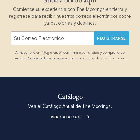
Comience su experiencia con The Moorings en tierra y
regístrese para recibir nuestros correos electrónicos sobre
yates, ofertas y destinos.
REGISTRARSE
Al hacer clic en “Registrarse”, confirma que ha leído y comprendido
nuestra
Política de Privacidad
y acepta nuestro uso de su información.
Catálogo
Vea el Catálogo Anual de The Moorings.
VER CATÁLOGO