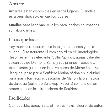
Amarre
Amarres están disponibles en varios lugares. El anclaje
está permitido sólo en ciertos lugares.
Muelles para lanchas:
Muelles para lanchas neumáticas
son abundantes.
Cosas que hacer
Hay muchos restaurantes a lo largo de la costa y en la
ciudad. El restaurante Hummingbird en el Hummingbird
Resort es el más elegante. Sulfur Springs, aguas calientes
volcánicas de Diamond Baths y sus jardines tropicales,
excursiones guiadas en la selva cerca de Morne Fond St.
Jacques (pase por la Soufriére Marina oficina en la ciudad
para más información), cascadas de Maho y la plantación
de Jalousie (parte de Sunswept Resorts) son una de las
atracciones en los alrededores de Soufriére.
Facilidades
Combustible, agua, hielo, alimentos, taxis, alquiler de autos