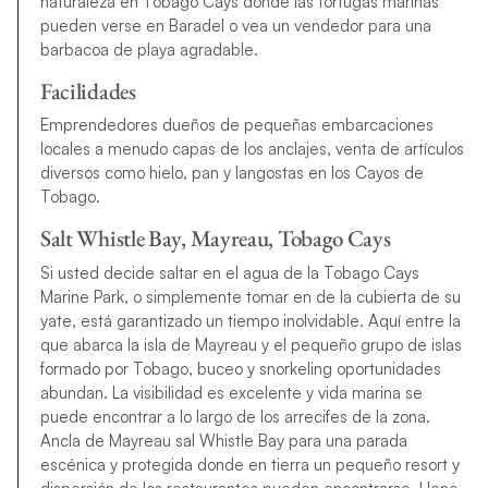
naturaleza en Tobago Cays donde las tortugas marinas
pueden verse en Baradel o vea un vendedor para una
barbacoa de playa agradable.
Facilidades
Emprendedores dueños de pequeñas embarcaciones
locales a menudo capas de los anclajes, venta de artículos
diversos como hielo, pan y langostas en los Cayos de
Tobago.
Salt Whistle Bay, Mayreau, Tobago Cays
Si usted decide saltar en el agua de la Tobago Cays
Marine Park, o simplemente tomar en de la cubierta de su
yate, está garantizado un tiempo inolvidable. Aquí entre la
que abarca la isla de Mayreau y el pequeño grupo de islas
formado por Tobago, buceo y snorkeling oportunidades
abundan. La visibilidad es excelente y vida marina se
puede encontrar a lo largo de los arrecifes de la zona.
Ancla de Mayreau sal Whistle Bay para una parada
escénica y protegida donde en tierra un pequeño resort y