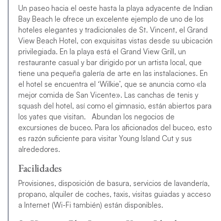
Un paseo hacia el oeste hasta la playa adyacente de Indian
Bay Beach le ofrece un excelente ejemplo de uno de los
hoteles elegantes y tradicionales de St. Vincent, el Grand
View Beach Hotel, con exquisitas vistas desde su ubicación
privilegiada. En la playa está el Grand View Grill, un
restaurante casual y bar dirigido por un artista local, que
tiene una pequeña galería de arte en las instalaciones. En
el hotel se encuentra el ‘Wilkie’, que se anuncia como «la
mejor comida de San Vicente». Las canchas de tenis y
squash del hotel, así como el gimnasio, están abiertos para
los yates que visitan. Abundan los negocios de
excursiones de buceo. Para los aficionados del buceo, esto
es razón suficiente para visitar Young Island Cut y sus
alrededores.
Facilidades
Provisiones, disposición de basura, servicios de lavandería,
propano, alquiler de coches, taxis, visitas guiadas y acceso
a Internet (Wi-Fi también) están disponibles.