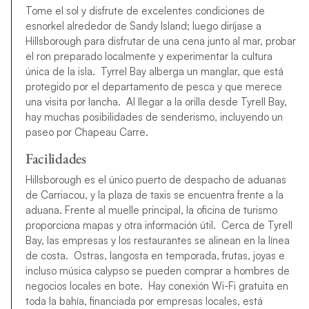
Tome el sol y disfrute de excelentes condiciones de
esnorkel alrededor de Sandy Island; luego diríjase a
Hillsborough para disfrutar de una cena junto al mar, probar
el ron preparado localmente y experimentar la cultura
única de la isla. T
yrrel Bay alberga un manglar, que está
protegido por el departamento de pesca y que merece
una visita por lancha. Al llegar a la orilla desde Tyrell Bay,
hay muchas posibilidades de senderismo, incluyendo un
paseo por Chapeau Carre.
Facilidades
Hillsborough es el único puerto de despacho de aduanas
de Carriacou, y la plaza de taxis se encuentra frente a la
aduana. Frente al muelle principal, la oficina de turismo
proporciona mapas y otra información útil. Cerca de Tyrell
Bay, las empresas y los restaurantes se alinean en la línea
de costa. Ostras, langosta en temporada, frutas, joyas e
incluso música calypso se pueden comprar a hombres de
negocios locales en bote. Hay conexión Wi-Fi gratuita en
toda la bahía, financiada por empresas locales, está