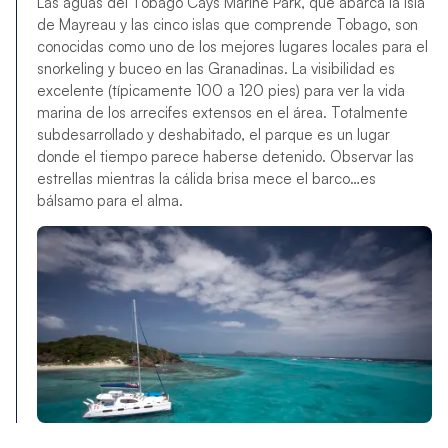
Las aguas del Tobago Cays Marine Park, que abarca la isla
de Mayreau y las cinco islas que comprende Tobago, son
conocidas como uno de los mejores lugares locales para el
snorkeling y buceo en las Granadinas. La visibilidad es
excelente (típicamente 100 a 120 pies) para ver la vida
marina de los arrecifes extensos en el área. Totalmente
subdesarrollado y deshabitado, el parque es un lugar
donde el tiempo parece haberse detenido. Observar las
estrellas mientras la cálida brisa mece el barco…es
bálsamo para el alma.