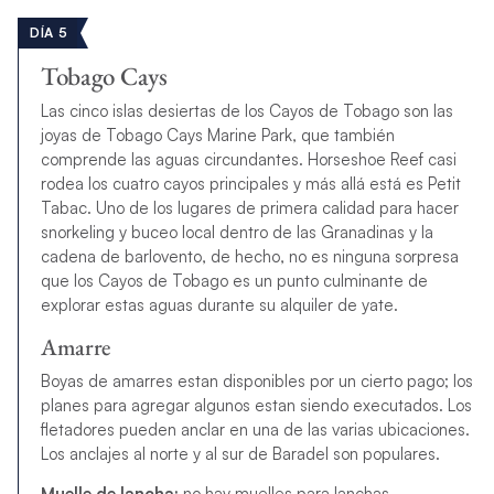
DÍA 5
Tobago Cays
Las cinco islas desiertas de los Cayos de Tobago son las
joyas de Tobago Cays Marine Park, que también
comprende las aguas circundantes. Horseshoe Reef casi
rodea los cuatro cayos principales y más allá está es Petit
Tabac. Uno de los lugares de primera calidad para hacer
snorkeling y buceo local dentro de las Granadinas y la
cadena de barlovento, de hecho, no es ninguna sorpresa
que los Cayos de Tobago es un punto culminante de
explorar estas aguas durante su alquiler de yate.
Amarre
Boyas de amarres estan disponibles por un cierto pago; los
planes para agregar algunos estan siendo executados. Los
fletadores pueden anclar en una de las varias ubicaciones.
Los anclajes al norte y al sur de Baradel son populares.
Muelle de lancha:
no hay muelles para lanchas