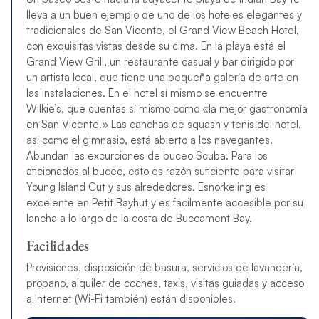
lleva a un buen ejemplo de uno de los hoteles elegantes y
tradicionales de San Vicente, el Grand View Beach Hotel,
con exquisitas vistas desde su cima. En la playa está el
Grand View Grill, un restaurante casual y bar dirigido por
un artista local, que tiene una pequeña galería de arte en
las instalaciones. En el hotel sí mismo se encuentre
Wilkie’s, que cuentas sí mismo como «la mejor gastronomía
en San Vicente.» Las canchas de squash y tenis del hotel,
así como el gimnasio, está abierto a los navegantes.
Abundan las excurciones de buceo Scuba. Para los
aficionados al buceo, esto es razón suficiente para visitar
Young Island Cut y sus alrededores. Esnorkeling es
excelente en Petit Bayhut y es fácilmente accesible por su
lancha a lo largo de la costa de Buccament Bay.
Facilidades
Provisiones, disposición de basura, servicios de lavandería,
propano, alquiler de coches, taxis, visitas guiadas y acceso
a Internet (Wi-Fi también) están disponibles.