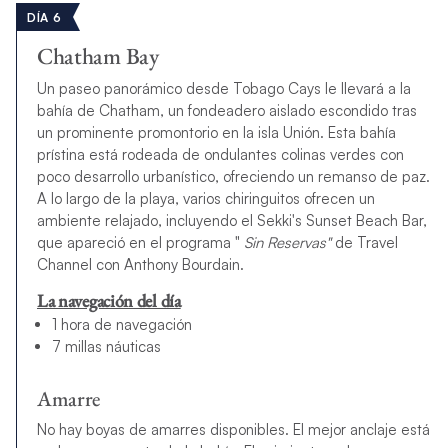
DÍA 6
Chatham Bay
Un paseo panorámico desde Tobago Cays le llevará a la
bahía de Chatham, un fondeadero aislado escondido tras
un prominente promontorio en la isla Unión. Esta bahía
prístina está rodeada de ondulantes colinas verdes con
poco desarrollo urbanístico, ofreciendo un remanso de paz.
A lo largo de la playa, varios chiringuitos ofrecen un
ambiente relajado, incluyendo el Sekki's Sunset Beach Bar,
que apareció en el programa "
Sin Reservas"
de Travel
Channel
con Anthony Bourdain.
La navegación del día
1 hora de navegación
7 millas náuticas
Amarre
No hay boyas de amarres disponibles. El mejor anclaje está