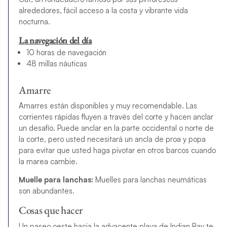
alrededores, fácil acceso a la costa y vibrante vida
nocturna.
La navegación del día
10 horas de navegación
48 millas náuticas
Amarre
Amarres están disponibles y muy recomendable. Las
corrientes rápidas fluyen a través del corte y hacen anclar
un desafío. Puede anclar en la parte occidental o norte de
la corte, pero usted necesitará un ancla de proa y popa
para evitar que usted haga pivotar en otros barcos cuando
la marea cambie.
Muelle para lanchas:
Muelles para lanchas neumáticas
son abundantes.
Cosas que hacer
Un paseo oeste hacia la adyacente playa de Indian Bay te