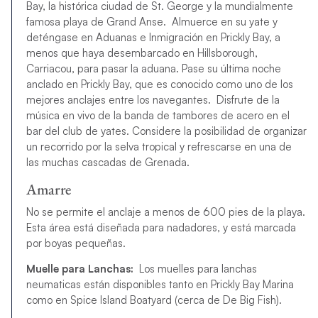
Bay, la histórica ciudad de St. George y la mundialmente
famosa playa de Grand Anse. Almuerce en su yate y
deténgase en Aduanas e Inmigración en Prickly Bay, a
menos que haya desembarcado en Hillsborough,
Carriacou, para pasar la aduana. Pase su última noche
anclado en Prickly Bay, que es conocido como uno de los
mejores anclajes entre los navegantes. Disfrute de la
música en vivo de la banda de tambores de acero en el
bar del club de yates. Considere la posibilidad de organizar
un recorrido por la selva tropical y refrescarse en una de
las muchas cascadas de Grenada.
Amarre
No se permite el anclaje a menos de 600 pies de la playa.
Esta área está diseñada para nadadores, y está marcada
por boyas pequeñas.
Muelle para Lanchas:
Los muelles para lanchas
neumaticas están disponibles tanto en Prickly Bay Marina
como en Spice Island Boatyard (cerca de De Big Fish).