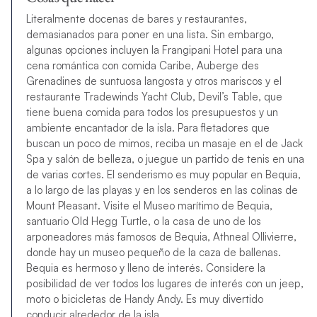
Literalmente docenas de bares y restaurantes,
demasianados para poner en una lista. Sin embargo,
algunas opciones incluyen la Frangipani Hotel para una
cena romántica con comida Caribe, Auberge des
Grenadines de suntuosa langosta y otros mariscos y el
restaurante Tradewinds Yacht Club, Devil’s Table, que
tiene buena comida para todos los presupuestos y un
ambiente encantador de la isla. Para fletadores que
buscan un poco de mimos, reciba un masaje en el de Jack
Spa y salón de belleza, o juegue un partido de tenis en una
de varias cortes. El senderismo es muy popular en Bequia,
a lo largo de las playas y en los senderos en las colinas de
Mount Pleasant. Visite el Museo marítimo de Bequia,
santuario Old Hegg Turtle, o la casa de uno de los
arponeadores más famosos de Bequia, Athneal Ollivierre,
donde hay un museo pequeño de la caza de ballenas.
Bequia es hermoso y lleno de interés. Considere la
posibilidad de ver todos los lugares de interés con un jeep,
moto o bicicletas de Handy Andy. Es muy divertido
conducir alrededor de la isla.