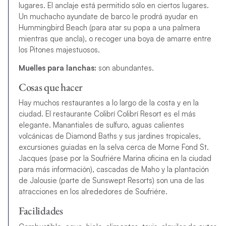
lugares. El anclaje está permitido sólo en ciertos lugares.
Un muchacho ayundate de barco le prodrá ayudar en
Hummingbird Beach (para atar su popa a una palmera
mientras que ancla), o recoger una boya de amarre entre
los Pitones majestuosos.
Muelles para lanchas:
son abundantes.
Cosas que hacer
Hay muchos restaurantes a lo largo de la costa y en la
ciudad. El restaurante Colibrí Colibrí Resort es el más
elegante. Manantiales de sulfuro, aguas calientes
volcánicas de Diamond Baths y sus jardines tropicales,
excursiones guiadas en la selva cerca de Morne Fond St.
Jacques (pase por la Soufriére Marina oficina en la ciudad
para más información), cascadas de Maho y la plantación
de Jalousie (parte de Sunswept Resorts) son una de las
atracciones en los alrededores de Soufriére.
Facilidades