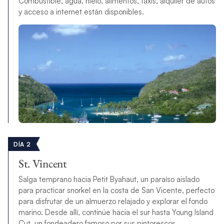
Combustible, agua, hielo, alimentos, taxis, alquiler de autos
y acceso a internet están disponibles.
DÍA 2
St. Vincent
Salga temprano hacia Petit Byahaut, un paraíso aislado
para practicar snorkel en la costa de San Vicente, perfecto
para disfrutar de un almuerzo relajado y explorar el fondo
marino. Desde allí, continúe hacia el sur hasta Young Island
Cut, un fondeadero famoso por sus pintorescos