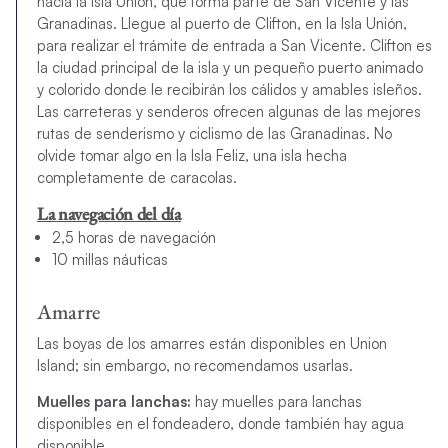
hacia la Isla Unión, que forma parte de San Vicente y las
Granadinas. Llegue al puerto de Clifton, en la Isla Unión,
para realizar el trámite de entrada a San Vicente. Clifton es
la ciudad principal de la isla y un pequeño puerto animado
y colorido donde le recibirán los cálidos y amables isleños.
Las carreteras y senderos ofrecen algunas de las mejores
rutas de senderismo y ciclismo de las Granadinas. No
olvide tomar algo en la Isla Feliz, una isla hecha
completamente de caracolas.
La navegación del día
2,5 horas de navegación
10 millas náuticas
Amarre
Las boyas de los amarres están disponibles en Union
Island; sin embargo, no recomendamos usarlas.
Muelles para lanchas:
hay muelles para lanchas
disponibles en el fondeadero, donde también hay agua
disponible.