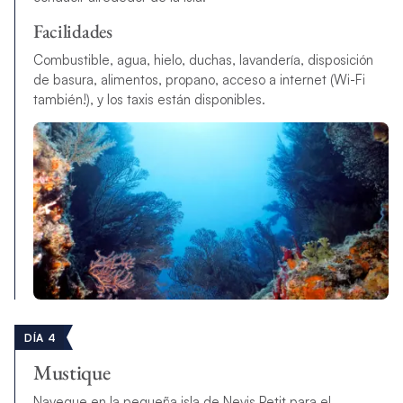
Facilidades
Combustible, agua, hielo, duchas, lavandería, disposición
de basura, alimentos, propano, acceso a internet (Wi-Fi
también!), y los taxis están disponibles.
DÍA 4
Mustique
Navegue en la pequeña isla de Nevis Petit para el