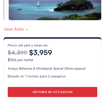
Volver Arriba
Precio del yate y tasas de:
$3,959
$4,399
$566
por noche
Incluye
Bahamas & Windwards Special
Oferta especial
Basado en
7
noches para
2
pasajeros
OBTENER MI COTIZACIÓN