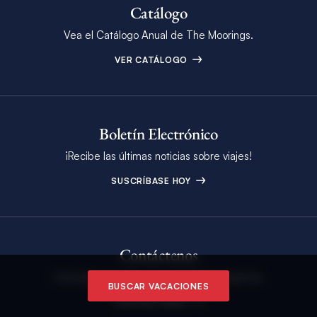
Catálogo
Vea el Catálogo Anual de The Moorings.
VER CATÁLOGO
Boletín Electrónico
¡Recibe las últimas noticias sobre viajes!
SUSCRÍBASE HOY
Contáctenos
Comuníquese con uno de nuestros expertos.
BUSCAR VACACIONES
CONTÁCTENOS