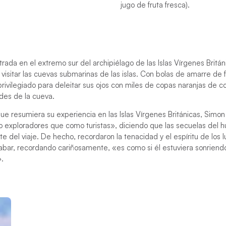
jugo de fruta fresca).
rada en el extremo sur del archipiélago de las Islas Vírgenes Británi
visitar las cuevas submarinas de las islas. Con bolas de amarre de 
privilegiado para deleitar sus ojos con miles de copas naranjas de co
des de la cueva.
ue resumiera su experiencia en las Islas Vírgenes Británicas, Simo
exploradores que como turistas», diciendo que las secuelas del h
ute del viaje. De hecho, recordaron la tenacidad y el espíritu de los
abar, recordando cariñosamente, «es como si él estuviera sonriend
».