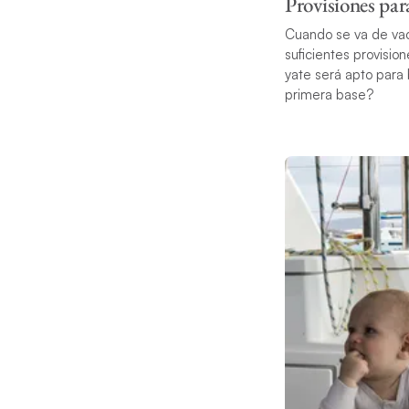
Provisiones par
Cuando se va de vaca
suficientes provisio
yate será apto para
primera base?