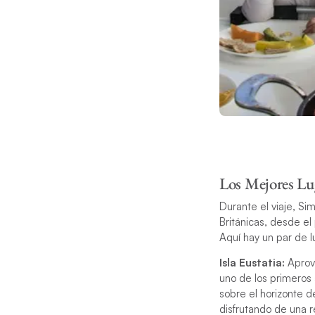
Los Mejores Lu
Durante el viaje, Si
Británicas, desde el
Aquí hay un par de l
Isla Eustatia:
Aprove
uno de los primeros 
sobre el horizonte d
disfrutando de una r