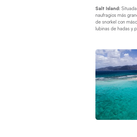
Salt Island:
Situada 
naufragios más grand
de snorkel con másca
lubinas de hadas y p