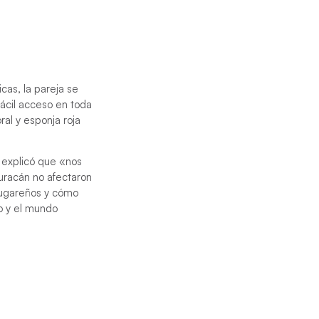
cas, la pareja se
fácil acceso en toda
ral y esponja roja
n explicó que «nos
uracán no afectaron
 lugareños y cómo
o y el mundo