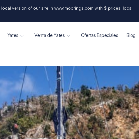
 local version of our site in www.moorings.com with $ prices, local
Yates
Venta de Yates
Ofertas Especiales
Blog