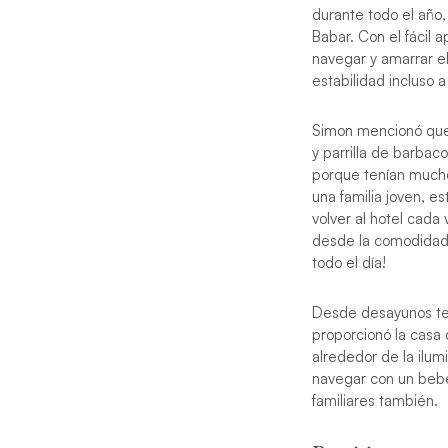
durante todo el año
Babar.
Con el fácil a
navegar y amarrar el
estabilidad incluso
Simon mencionó que 
y parrilla de barba
porque tenían mucho
una familia joven, e
volver al hotel cad
desde la comodidad d
todo el día!
Desde desayunos tem
proporcionó la casa 
alrededor de la ilum
navegar con un bebé
familiares también.