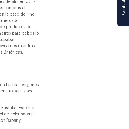
Contáctenos
es de alimentos, la
sus compras al
 en la base de The
ermercado,
 de productos de
istros para bebés lo
ocupaban
ovisiones mientras
s Británicas.
en las Islas Vírgenes
en Eustatia Island.
Eustatia. Este fue
ol de color naranja
con Babar y