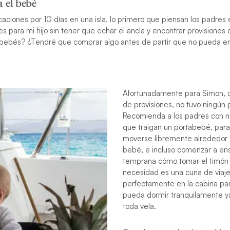
a el bebé
ciones por 10 días en una isla, lo primero que piensan los padres 
nes para mi hijo sin tener que echar el ancla y encontrar provisiones
 bebés? ¿Tendré que comprar algo antes de partir que no pueda en
Afortunadamente para Simon, 
de provisiones, no tuvo ningún
Recomienda a los padres con 
que traigan un portabebé, par
moverse libremente alrededor 
bebé, e incluso comenzar a en
temprana cómo tomar el timón 
necesidad es una cuna de viaje
perfectamente en la cabina pa
pueda dormir tranquilamente y
toda vela.