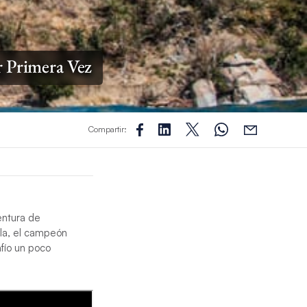
 Primera Vez
Compartir:
ventura de
ela, el campeón
fío un poco