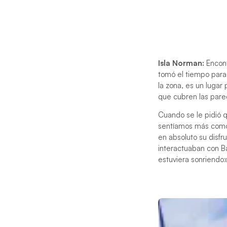
Isla Norman:
Encont
tomó el tiempo para 
la zona, es un lugar 
que cubren las pare
Cuando se le pidió q
sentíamos más como 
en absoluto su disfr
interactuaban con B
estuviera sonriendo