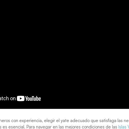
ineros con experiencia, elegir el yate adecuado que satisfaga las 
s es esencial. Para navegar en las mejores condiciones de las
Islas