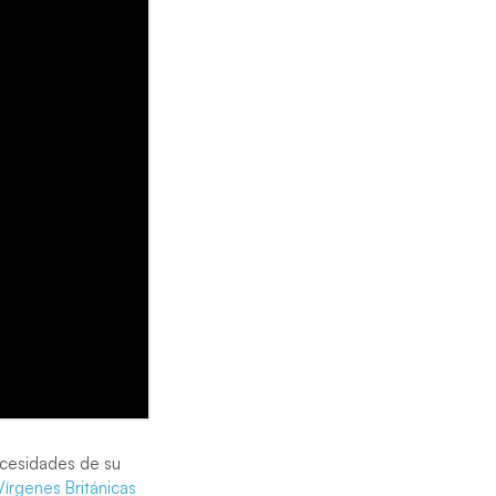
necesidades de su
 Vírgenes Británicas