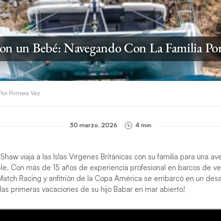
on un Bebé: Navegando Con La Familia Por
Por Primera Vez
30 marzo, 2026
4 min
Shaw viaja a las Islas Vírgenes Británicas con su familia para una a
ble. Con más de 15 años de experiencia profesional en barcos de v
atch Racing y anfitrión de la Copa América se embarcó en un desa
r las primeras vacaciones de su hijo Babar en mar abierto!