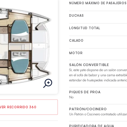
NÚMERO MÁXIMO DE PASAJEROS
DUCHAS
LONGITUD TOTAL
CALADO
MOTOR
SALÓN CONVERTIBLE
Sí, este yate dispone de un salón conver
en el sofá de babor y una cama extraíble
estándar de huéspedes indicada anteri
PIQUES DE PROA
No
VER RECORRIDO 360
PATRÓN/COCINERO
Un Patrón o Cocinero contratado utilizar
PURIFICADORA DE AGUA