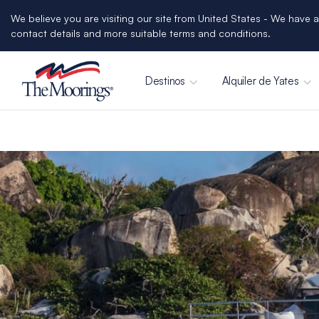
We believe you are visiting our site from United States - We have a
contact details and more suitable terms and conditions.
Destinos
Alquiler de Yates