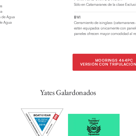
Sólo en Catamaranes de la clase Exclus
es
ca
a de Agua
BVI
 de Agua
Cerramiento de isinglass (catamaranes a
están equipados únicamente con paneles 
paneles ofrecen mayor comodidad al red
MOORINGS 464PC
VERSIÓN CON TRIPULACIÓN
Yates Galardonados