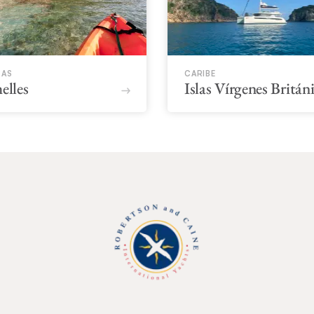
CAS
CARIBE
elles
Islas Vírgenes Britán