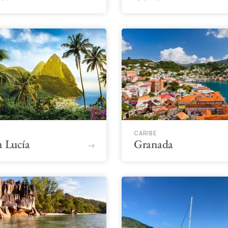
CARIBE
a Lucía
Granada