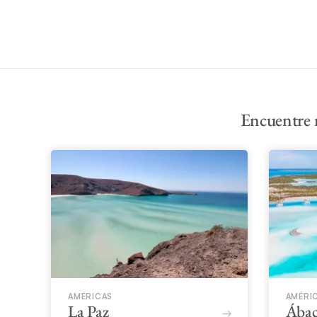
Encuentre 
AMÉRICAS
AMÉRI
La Paz
Ábac