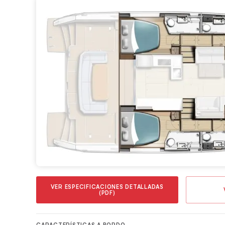
sonido.
VER ESPECIFICACIONES DETALLADAS
(PDF)
CARACTERÍSTICAS A BORDO