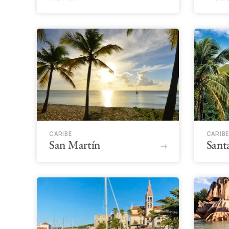
CARIBE
CARIBE
San Martín
Sant