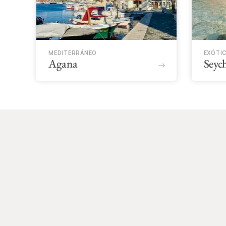
MEDITERRÁNEO
EXÓTI
Agana
Seych