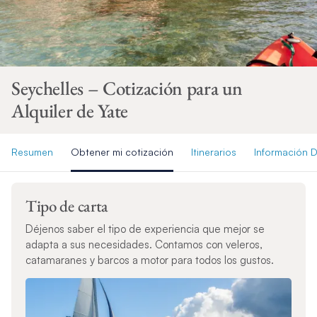
Seychelles – Cotización para un
Alquiler de Yate
Resumen
Obtener mi cotización
Itinerarios
Información D
Tipo de carta
Déjenos saber el tipo de experiencia que mejor se
adapta a sus necesidades. Contamos con veleros,
catamaranes y barcos a motor para todos los gustos.