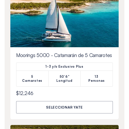
Moorings 5000 - Catamarán de 5 Camarotes
1-3 y/o Exclusivo Plus
5
50'6"
13
Camarotes
Longitud
Personas
$12,246
SELECCIONAR YATE