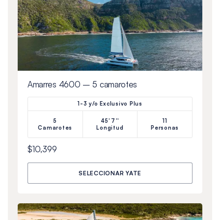
Amarres 4600 – 5 camarotes
1-3 y/o Exclusivo Plus
5
45'7''
11
Camarotes
Longitud
Personas
$10,399
SELECCIONAR YATE