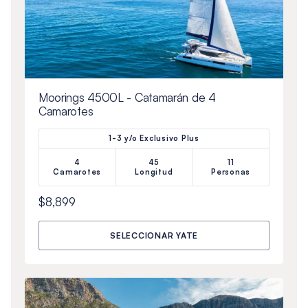
Moorings 4500L - Catamarán de 4
Camarotes
1-3 y/o Exclusivo Plus
4
45
11
Camarotes
Longitud
Personas
$8,899
SELECCIONAR YATE