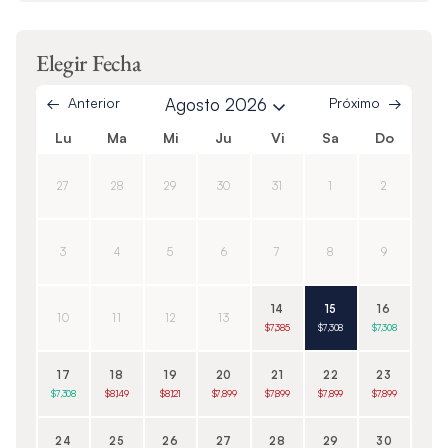
Elegir Fecha
Anterior
Agosto 2026
Próximo
Lu
Ma
Mi
Ju
Vi
Sa
Do
27
28
29
30
31
1
2
3
4
5
6
7
8
9
14
15
16
10
11
12
13
$7,385
$7,308
$7,308
17
18
19
20
21
22
23
$7,308
$8,149
$8,121
$7,899
$7,899
$7,899
$7,899
24
25
26
27
28
29
30