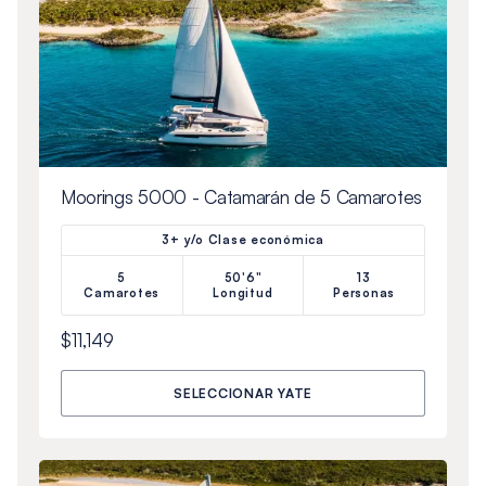
Moorings 5000 - Catamarán de 5 Camarotes
3+ y/o Clase económica
5
50'6"
13
Camarotes
Longitud
Personas
$11,149
SELECCIONAR YATE