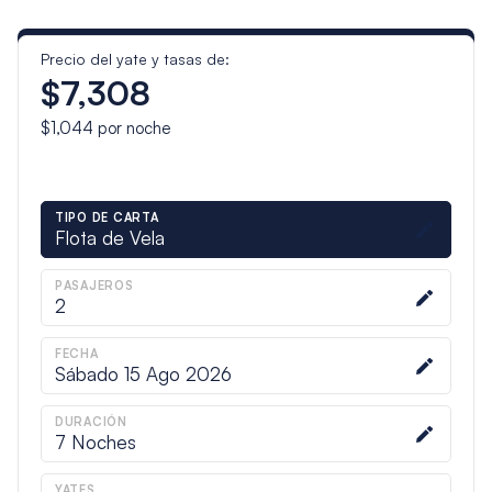
Precio del yate y tasas de:
$7,308
$1,044
por noche
TIPO DE CARTA
Flota de Vela
PASAJEROS
2
FECHA
Sábado 15 Ago 2026
DURACIÓN
7
Noches
YATES