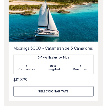
Moorings 5000 - Catamarán de 5 Camarotes
0-1 y/o Exclusivo Plus
5
50'6"
13
Camarotes
Longitud
Personas
$12,899
SELECCIONAR YATE