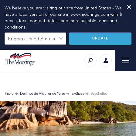
We believe you are visiting our site from United States - We
have a local version of our site in www.moorings.com with $
prices, local contact details and more suitable terms and
conditions.
UPDATE
Inicio
Destinos de Alquiler de Yates
Exóticas
Seychelles