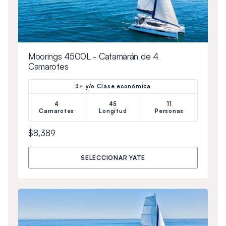
Moorings 4500L - Catamarán de 4
Camarotes
3+ y/o Clase económica
4
45
11
Camarotes
Longitud
Personas
$8,389
SELECCIONAR YATE