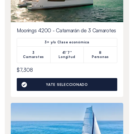
Moorings 4200 - Catamarán de 3 Camarotes
3+ y/o Clase económica
3
41'7"
8
Camarotes
Longitud
Personas
$7,308
YATE SELECCIONADO