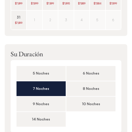
$7,899
$7,899
$7,899
$7,895
$7,889
$7,884
$7,899
31
1
2
3
4
5
6
$7,899
Su Duración
5 Noches
6 Noches
7 Noches
8 Noches
9 Noches
10 Noches
14 Noches