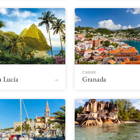
CARIBE
a Lucía
Granada