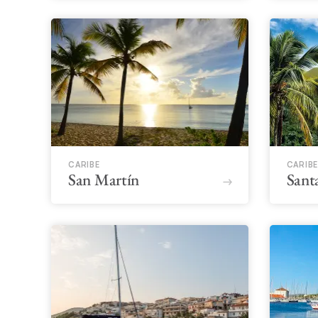
CARIBE
CARIBE
San Martín
Sant