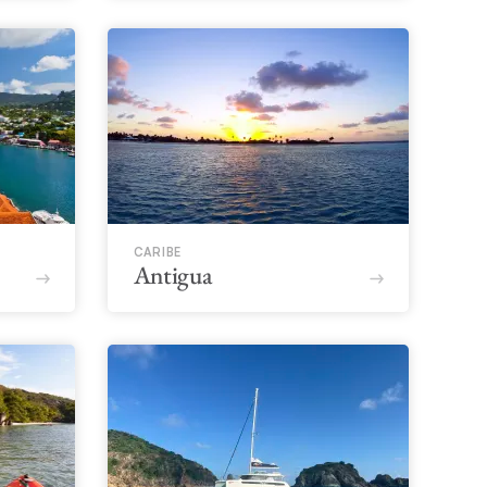
CARIBE
Antigua