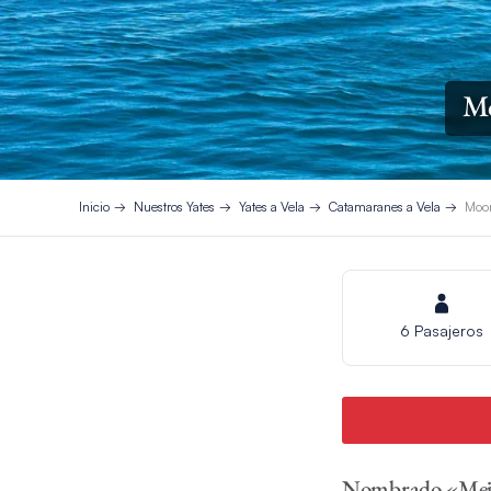
Mo
Inicio
Nuestros Yates
Yates a Vela
Catamaranes a Vela
Moor
6 Pasajeros
Nombrado «Mejor 