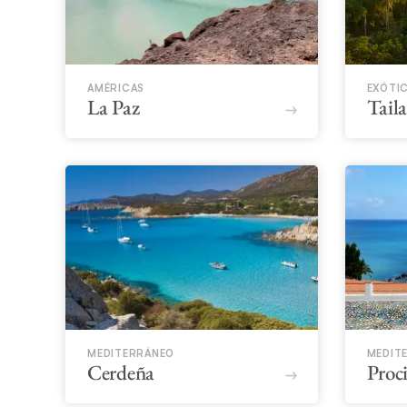
AMÉRICAS
EXÓTI
La Paz
Tail
MEDITERRÁNEO
MEDIT
Cerdeña
Proc