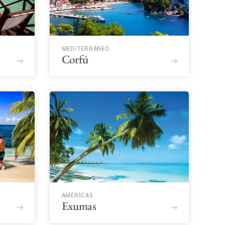
MEDITERRÁNEO
Corfú
AMÉRICAS
Exumas