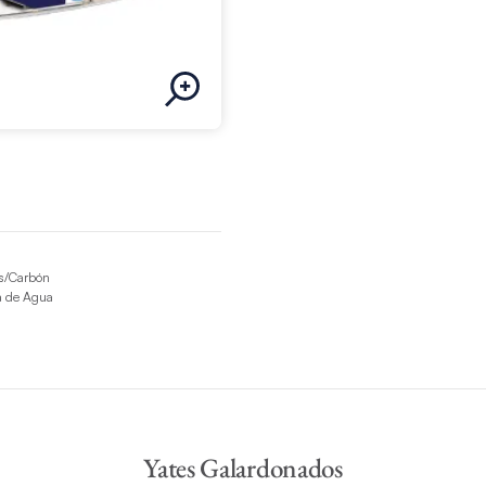
as/Carbón
a de Agua
Yates Galardonados