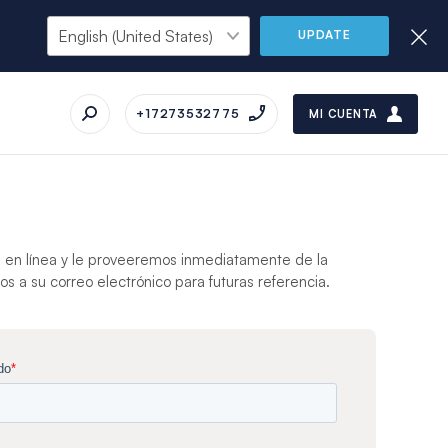
UPDATE
+17273532775
MI CUENTA
 en línea y le proveeremos inmediatamente de la
s a su correo electrónico para futuras referencia.