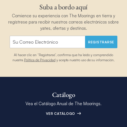
Suba a bordo aquí
Comience su experiencia con The Moorings en tierra y
regístrese para recibir nuestros correos electrónicos sobre
yates, ofertas y destinos.
REGISTRARSE
Al hacer clic en “Registrarse”, confirma que ha leído y comprendido
nuestra
Política de Privacidad
y acepta nuestro uso de su información.
Catálogo
Vea el Catálogo Anual de The Moorings.
VER CATÁLOGO