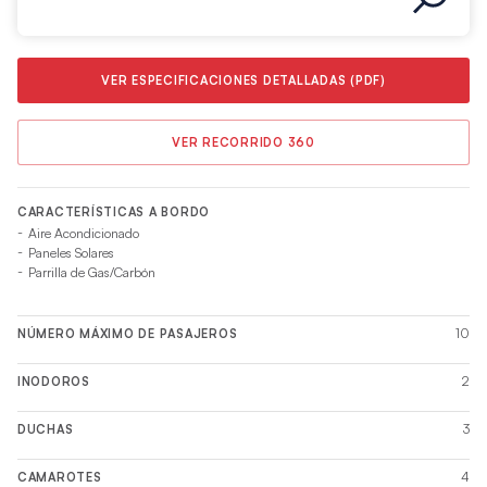
VER ESPECIFICACIONES DETALLADAS (PDF)
VER RECORRIDO 360
CARACTERÍSTICAS A BORDO
Aire Acondicionado
Paneles Solares
Parrilla de Gas/Carbón
10
NÚMERO MÁXIMO DE PASAJEROS
2
INODOROS
3
DUCHAS
4
CAMAROTES