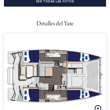
VER TODAS LAS FOTOS
El interior también cuenta con una puerta que se abre a un
trampolín, ideal para tomar el sol y relajarse en la comodidad
de su entorno. Cuando se trata de navegar, El Moorings 4000
Detalles del Yate
cuenta con una estación de timón elevado con una amplia
gama de electrónicos Raymarine, potencia suplementaria de
dos motores de 29 caballos de fuerza y más, todos los que se
combinan para proporcionar una agilidad superior y la
velocidad en el agua.