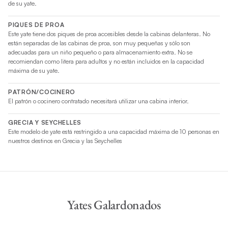
de su yate.
PIQUES DE PROA
Este yate tiene dos piques de proa accesibles desde la cabinas delanteras. No
están separadas de las cabinas de proa, son muy pequeñas y sólo son
adecuadas para un niño pequeño o para almacenamiento extra. No se
recomiendan como litera para adultos y no están incluidos en la capacidad
máxima de su yate.
PATRÓN/COCINERO
El patrón o cocinero contratado necesitará utilizar una cabina interior.
GRECIA Y SEYCHELLES
Este modelo de yate está restringido a una capacidad máxima de 10 personas en
nuestros destinos en Grecia y las Seychelles
Yates Galardonados