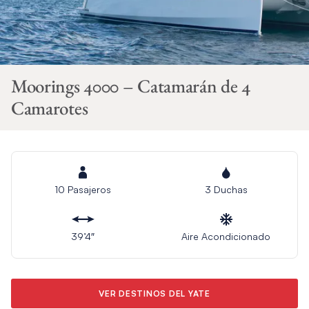
Moorings 4000 – Catamarán de 4
Camarotes
10 Pasajeros
3 Duchas
39’4″
Aire Acondicionado
VER DESTINOS DEL YATE