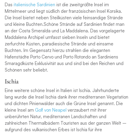
Das
italienische Sardinien
ist die zweitgrößte Insel im
Mittelmeer und liegt südlich der französischen Insel Korsika.
Die Insel bietet neben Steilküsten viele feinsandige Strände
und kleine Buchten.Schöne Strände auf Sardinien findet man
an der Costa Smeralda und La Maddalena. Das vorgelagerte
Maddalena Archipel umfasst sieben Inseln und bietet
zerfurchte Küsten, paradiesische Strände und einsame
Buchten. Im Gegensatz hierzu strahlen die eleganten
Hafenstädte Porto Cervo und Porto Rotondo an Sardiniens
Smaragdküste Exklusivität aus und sind bei den Reichen und
Schönen sehr beliebt.
Ischia
Eine weitere schöne Insel in Italien ist Ischia. Jahrhunderte
lang wurde die Insel Ischia dank ihrer mediterranen Vegetation
und dichten Pinienwälder auch die Grüne Insel genannt. Die
kleine Insel am
Golf von Neapel
verzaubert mit ihrer
unberührten Natur, mediterranen Landschaften und
zahlreichen Thermalbädern Touristen aus der ganzen Welt –
aufgrund des vulkanischen Erbes ist Ischia für ihre