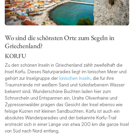
Wo sind die schönsten Orte zum Segeln in
Griechenland?
KORFU
Zu den schönen Inseln in Griechenland zählt zweifelhaft die
Insel Korfu. Dieses Naturparadies liegt im Ionischen Meer und
gehört zur Inselgruppe der
Ionischen Inseln
, die für ihre
Traumstrände mit weißem Sand und türkisfarbenem Wasser
bekannt sind. Wunderschöne Buchten laden hier zum
Schnorcheln und Entspannen ein. Uralte Olivenhaine und
Zypressenwälder prägen das Gesicht der Insel ebenso wie
felsige Küsten mit kleinen Sandbuchten. Korfu ist auch ein
absolutes Wanderparadies und der bekannte Korfu-Trail
erstreckt sich in einer Länge von etwa 200 km die ganze Insel
von Süd nach Nord entlang.