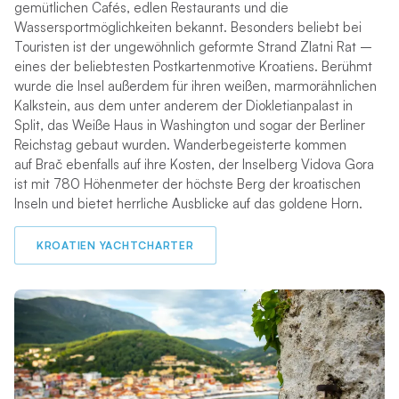
gemütlichen Cafés, edlen Restaurants und die
Wassersportmöglichkeiten bekannt. Besonders beliebt bei
Touristen ist der ungewöhnlich geformte Strand Zlatni Rat –
eines der beliebtesten Postkartenmotive Kroatiens. Berühmt
wurde die Insel außerdem für ihren weißen, marmorähnlichen
Kalkstein, aus dem unter anderem der Diokletianpalast in
Split, das Weiße Haus in Washington und sogar der Berliner
Reichstag gebaut wurden. Wanderbegeisterte kommen
auf Brač ebenfalls auf ihre Kosten, der Inselberg Vidova Gora
ist mit 780 Höhenmeter der höchste Berg der kroatischen
Inseln und bietet herrliche Ausblicke auf das goldene Horn.
KROATIEN YACHTCHARTER