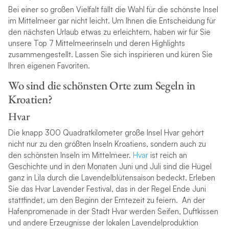
Bei einer so großen Vielfalt fällt die Wahl für die schönste Insel
im Mittelmeer gar nicht leicht. Um Ihnen die Entscheidung für
den nächsten Urlaub etwas zu erleichtern, haben wir für Sie
unsere Top 7 Mittelmeerinseln und deren Highlights
zusammengestellt. Lassen Sie sich inspirieren und küren Sie
Ihren eigenen Favoriten.
Wo sind die schönsten Orte zum Segeln in
Kroatien?
Hvar
Die knapp 300 Quadratkilometer große Insel Hvar gehört
nicht nur zu den größten Inseln Kroatiens, sondern auch zu
den schönsten Inseln im Mittelmeer.
Hvar
ist reich an
Geschichte und in den Monaten Juni und Juli sind die Hügel
ganz in Lila durch die Lavendelblütensaison bedeckt. Erleben
Sie das Hvar Lavender Festival, das in der Regel Ende Juni
stattfindet, um den Beginn der Erntezeit zu feiern. An der
Hafenpromenade in der Stadt Hvar werden Seifen, Duftkissen
und andere Erzeugnisse der lokalen Lavendelproduktion