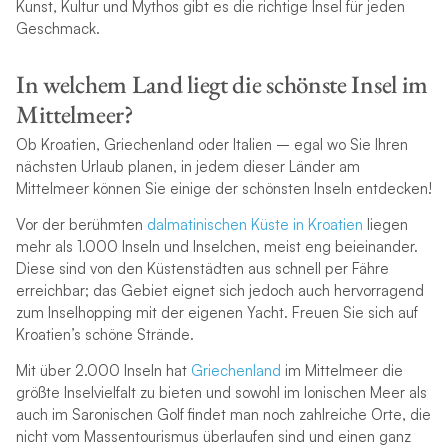
Kunst, Kultur und Mythos gibt es die richtige Insel für jeden
Geschmack.
In welchem Land liegt die schönste Insel im
Mittelmeer?
Ob Kroatien, Griechenland oder Italien – egal wo Sie Ihren
nächsten Urlaub planen, in jedem dieser Länder am
Mittelmeer können Sie einige der schönsten Inseln entdecken!
Vor der berühmten
dalmatinischen Küste in Kroatien
liegen
mehr als 1.000 Inseln und Inselchen, meist eng beieinander.
Diese sind von den Küstenstädten aus schnell per Fähre
erreichbar; das Gebiet eignet sich jedoch auch hervorragend
zum Inselhopping mit der eigenen Yacht. Freuen Sie sich auf
Kroatien’s schöne Strände.
Mit über 2.000 Inseln hat
Griechenland
im Mittelmeer die
größte Inselvielfalt zu bieten und sowohl im Ionischen Meer als
auch im Saronischen Golf findet man noch zahlreiche Orte, die
nicht vom Massentourismus überlaufen sind und einen ganz