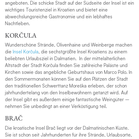
angeboten. Die schicke Stadt auf der Südseite der Insel ist ein
wichtiges Touristenziel in Kroatien und bietet eine
abwechslungsreiche Gastronomie und ein lebhaftes
Nachtleben.
KORČULA
Wunderschöne Strände, Olivenhaine und Weinberge machen
die
Insel Korčula
, die sechstgrößte Insel Kroatiens zu einem
beliebten Urlaubsziel in Dalmatien. In der mittelalterlichen
Altstadt der Stadt Korčula finden Sie zahlreiche Paläste und
Kirchen sowie das angebliche Geburtshaus von Marco Polo. In
den Sommermonaten können Sie auf den Plätzen der Stadt
den traditionellen Schwerttanz Moreška erleben, der schon
jahrhundertelang von den Inselbewohnern getanzt wird. Auf
der Insel gibt es außerdem einige fantastische Weingüter –
nehmen Sie unbedingt an einer Verköstigung teil.
BRAČ
Die kroatische Insel Brač liegt vor der Dalmatinischen Küste.
Sie ist schon seit Jahrhunderten für ihre Strände, Urlaubsorte,