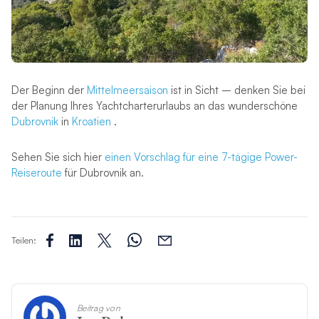
Der Beginn der
Mittelmeersaison
ist in Sicht – denken Sie bei
der Planung Ihres Yachtcharterurlaubs an das wunderschöne
Dubrovnik
in
Kroatien
.
Sehen Sie sich hier
einen Vorschlag für eine 7-tägige Power-
Reiseroute
für Dubrovnik an.
Teilen:
Beitrag von