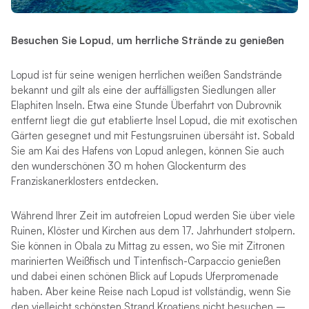
Besuchen Sie Lopud, um herrliche Strände zu genießen
Lopud ist für seine wenigen herrlichen weißen Sandstrände
bekannt und gilt als eine der auffälligsten Siedlungen aller
Elaphiten Inseln. Etwa eine Stunde Überfahrt von Dubrovnik
entfernt liegt die gut etablierte Insel Lopud, die mit exotischen
Gärten gesegnet und mit Festungsruinen übersäht ist. Sobald
Sie am Kai des Hafens von Lopud anlegen, können Sie auch
den wunderschönen 30 m hohen Glockenturm des
Franziskanerklosters entdecken.
Während Ihrer Zeit im autofreien Lopud werden Sie über viele
Ruinen, Klöster und Kirchen aus dem 17. Jahrhundert stolpern.
Sie können in Obala zu Mittag zu essen, wo Sie mit Zitronen
marinierten Weißfisch und Tintenfisch-Carpaccio genießen
und dabei einen schönen Blick auf Lopuds Uferpromenade
haben. Aber keine Reise nach Lopud ist vollständig, wenn Sie
den vielleicht schönsten Strand Kroatiens nicht besuchen –