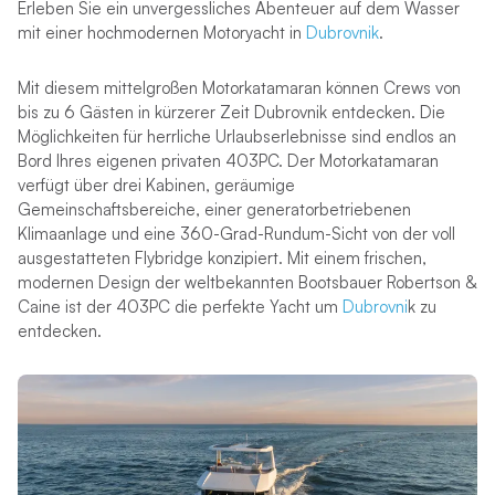
Erleben Sie ein unvergessliches Abenteuer auf dem Wasser
mit einer hochmodernen Motoryacht in
Dubrovnik
.
Mit diesem mittelgroßen Motorkatamaran können Crews von
bis zu 6 Gästen in kürzerer Zeit Dubrovnik entdecken. Die
Möglichkeiten für herrliche Urlaubserlebnisse sind endlos an
Bord Ihres eigenen privaten 403PC. Der Motorkatamaran
verfügt über drei Kabinen, geräumige
Gemeinschaftsbereiche, einer generatorbetriebenen
Klimaanlage und eine 360-Grad-Rundum-Sicht von der voll
ausgestatteten Flybridge konzipiert. Mit einem frischen,
modernen Design der weltbekannten Bootsbauer Robertson &
Caine ist der 403PC die perfekte Yacht um
Dubrovni
k zu
entdecken.