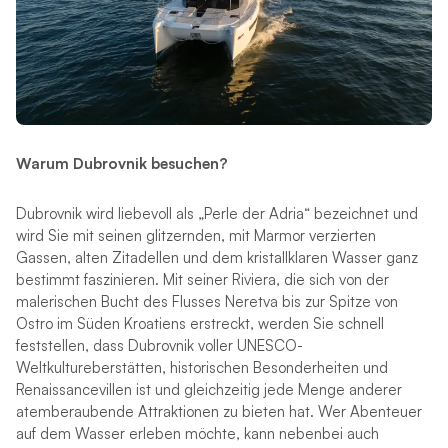
Warum Dubrovnik besuchen?
Dubrovnik wird liebevoll als „Perle der Adria“ bezeichnet und
wird Sie mit seinen glitzernden, mit Marmor verzierten
Gassen, alten Zitadellen und dem kristallklaren Wasser ganz
bestimmt faszinieren. Mit seiner Riviera, die sich von der
malerischen Bucht des Flusses Neretva bis zur Spitze von
Ostro im Süden Kroatiens erstreckt, werden Sie schnell
feststellen, dass Dubrovnik voller UNESCO-
Weltkultureberstätten, historischen Besonderheiten und
Renaissancevillen ist und gleichzeitig jede Menge anderer
atemberaubende Attraktionen zu bieten hat. Wer Abenteuer
auf dem Wasser erleben möchte, kann nebenbei auch