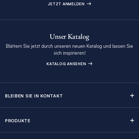
JETZT ANMELDEN
Unser Katalog
Blättern Sie jetzt durch unseren neuen Katalog und lassen Sie
sich inspirieren!
KATALOG ANSEHEN
BLEIBEN SIE IN KONTAKT
Kontakt
Beratungstermin buchen
PRODUKTE
Newsletter-Anmeldung
Segelyachtcharter
The Moorings Katalog