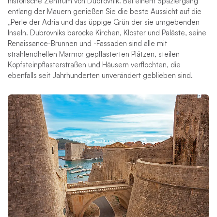
historische Zentrum von Dubrovnik. Bei einem Spaziergang
entlang der Mauern genießen Sie die beste Aussicht auf die
„Perle der Adria und das üppige Grün der sie umgebenden
Inseln. Dubrovniks barocke Kirchen, Klöster und Paläste, seine
Renaissance-Brunnen und -Fassaden sind alle mit
strahlendhellen Marmor gepflasterten Plätzen, steilen
Kopfsteinpflasterstraßen und Häusern verflochten, die
ebenfalls seit Jahrhunderten unverändert geblieben sind.