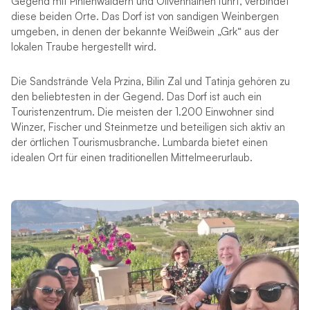
Gegend mit Pinienwäldern und Olivenhainen führt, verbindet
diese beiden Orte. Das Dorf ist von sandigen Weinbergen
umgeben, in denen der bekannte Weißwein „Grk“ aus der
lokalen Traube hergestellt wird.
Die Sandstrände Vela Przina, Bilin Zal und Tatinja gehören zu
den beliebtesten in der Gegend. Das Dorf ist auch ein
Touristenzentrum. Die meisten der 1.200 Einwohner sind
Winzer, Fischer und Steinmetze und beteiligen sich aktiv an
der örtlichen Tourismusbranche. Lumbarda bietet einen
idealen Ort für einen traditionellen Mittelmeerurlaub.