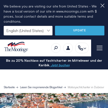
We believe you are visiting our site from United States - We
have a local version of our site in www.moorings.com with $
prices, local contact details and more suitable terms and
conditions.
UPDATE
Bis zu 20% Nachlass auf Yachtcharter im Mittelmeer und der
Karibik.
Jetzt buchen
Startseite
Lesen Sie inspirierende Blogartikel
Motoryachtcharter in Dubrovnik