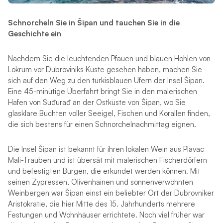
Schnorcheln Sie in Šipan und tauchen Sie in die
Geschichte ein
Nachdem Sie die leuchtenden Pfauen und blauen Höhlen von
Lokrum vor Dubroviniks Küste gesehen haben, machen Sie
sich auf den Weg zu den türkisblauen Ufern der Insel Šipan.
Eine 45-minütige Überfahrt bringt Sie in den malerischen
Hafen von Suđurađ an der Ostküste von Šipan, wo Sie
glasklare Buchten voller Seeigel, Fischen und Korallen finden,
die sich bestens für einen Schnorchelnachmittag eignen.
Die Insel Šipan ist bekannt für ihren lokalen Wein aus Plavac
Mali-Trauben und ist übersät mit malerischen Fischerdörfern
und befestigten Burgen, die erkundet werden können. Mit
seinen Zypressen, Olivenhainen und sonnenverwöhnten
Weinbergen war Šipan einst ein beliebter Ort der Dubrovniker
Aristokratie, die hier Mitte des 15. Jahrhunderts mehrere
Festungen und Wohnhäuser errichtete. Noch viel früher war