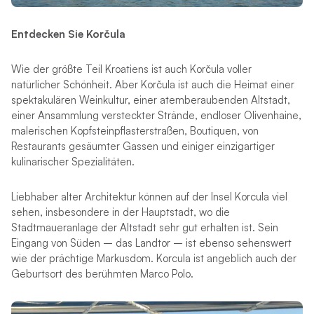
Entdecken Sie Korčula
Wie der größte Teil Kroatiens ist auch Korčula voller
natürlicher Schönheit. Aber Korčula ist auch die Heimat einer
spektakulären Weinkultur, einer atemberaubenden Altstadt,
einer Ansammlung versteckter Strände, endloser Olivenhaine,
malerischen Kopfsteinpflasterstraßen, Boutiquen, von
Restaurants gesäumter Gassen und einiger einzigartiger
kulinarischer Spezialitäten.
Liebhaber alter Architektur können auf der Insel Korcula viel
sehen, insbesondere in der Hauptstadt, wo die
Stadtmaueranlage der Altstadt sehr gut erhalten ist. Sein
Eingang von Süden – das Landtor – ist ebenso sehenswert
wie der prächtige Markusdom. Korcula ist angeblich auch der
Geburtsort des berühmten Marco Polo.