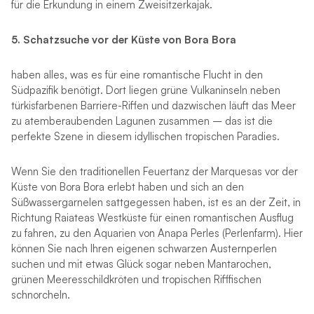
für die Erkundung in einem Zweisitzerkajak.
5. Schatzsuche vor der Küste von Bora Bora
haben alles, was es für eine romantische Flucht in den
Südpazifik benötigt. Dort liegen grüne Vulkaninseln neben
türkisfarbenen Barriere-Riffen und dazwischen läuft das Meer
zu atemberaubenden Lagunen zusammen – das ist die
perfekte Szene in diesem idyllischen tropischen Paradies.
Wenn Sie den traditionellen Feuertanz der Marquesas vor der
Küste von Bora Bora erlebt haben und sich an den
Süßwassergarnelen sattgegessen haben, ist es an der Zeit, in
Richtung Raiateas Westküste für einen romantischen Ausflug
zu fahren, zu den Aquarien von Anapa Perles (Perlenfarm). Hier
können Sie nach Ihren eigenen schwarzen Austernperlen
suchen und mit etwas Glück sogar neben Mantarochen,
grünen Meeresschildkröten und tropischen Rifffischen
schnorcheln.