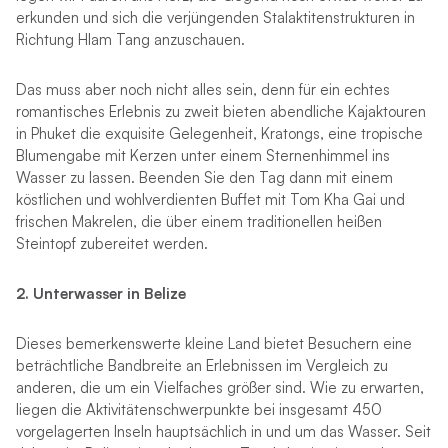
erkunden und sich die verjüngenden Stalaktitenstrukturen in
Richtung Hlam Tang anzuschauen.
Das muss aber noch nicht alles sein, denn für ein echtes
romantisches Erlebnis zu zweit bieten abendliche Kajaktouren
in Phuket die exquisite Gelegenheit, Kratongs, eine tropische
Blumengabe mit Kerzen unter einem Sternenhimmel ins
Wasser zu lassen. Beenden Sie den Tag dann mit einem
köstlichen und wohlverdienten Buffet mit Tom Kha Gai und
frischen Makrelen, die über einem traditionellen heißen
Steintopf zubereitet werden.
2. Unterwasser in Belize
Dieses bemerkenswerte kleine Land bietet Besuchern eine
beträchtliche Bandbreite an Erlebnissen im Vergleich zu
anderen, die um ein Vielfaches größer sind. Wie zu erwarten,
liegen die Aktivitätenschwerpunkte bei insgesamt 450
vorgelagerten Inseln hauptsächlich in und um das Wasser. Seit