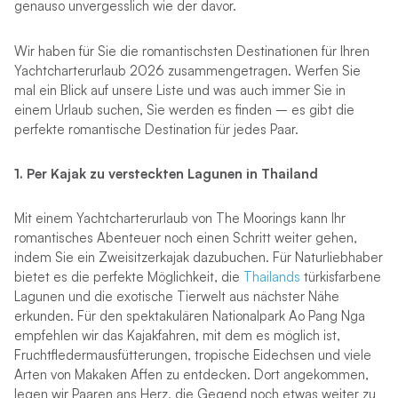
genauso unvergesslich wie der davor.
Wir haben für Sie die romantischsten Destinationen für Ihren
Yachtcharterurlaub 2026 zusammengetragen. Werfen Sie
mal ein Blick auf unsere Liste und was auch immer Sie in
einem Urlaub suchen, Sie werden es finden – es gibt die
perfekte romantische Destination für jedes Paar.
1.
Per Kajak zu versteckten Lagunen in Thailand
Mit einem Yachtcharterurlaub von The Moorings kann Ihr
romantisches Abenteuer noch einen Schritt weiter gehen,
indem Sie ein Zweisitzerkajak dazubuchen. Für Naturliebhaber
bietet es die perfekte Möglichkeit, die
Thailands
türkisfarbene
Lagunen und die exotische Tierwelt aus nächster Nähe
erkunden. Für den spektakulären Nationalpark Ao Pang Nga
empfehlen wir das Kajakfahren, mit dem es möglich ist,
Fruchtfledermausfütterungen, tropische Eidechsen und viele
Arten von Makaken Affen zu entdecken. Dort angekommen,
legen wir Paaren ans Herz, die Gegend noch etwas weiter zu