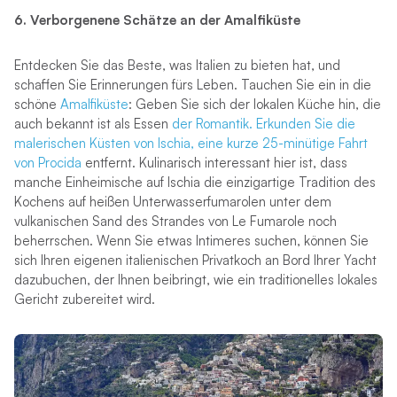
6. Verborgenene Schätze an der Amalfiküste
Entdecken Sie das Beste, was Italien zu bieten hat, und
schaffen Sie Erinnerungen fürs Leben. Tauchen Sie ein in die
schöne
Amalfiküste
: Geben Sie sich der lokalen Küche hin, die
auch bekannt ist als Essen
der Romantik. Erkunden Sie die
malerischen Küsten von Ischia, eine kurze 25-minütige Fahrt
von Procida
entfernt. Kulinarisch interessant hier ist, dass
manche Einheimische auf Ischia die einzigartige Tradition des
Kochens auf heißen Unterwasserfumarolen unter dem
vulkanischen Sand des Strandes von Le Fumarole noch
beherrschen. Wenn Sie etwas Intimeres suchen, können Sie
sich Ihren eigenen italienischen Privatkoch an Bord Ihrer Yacht
dazubuchen, der Ihnen beibringt, wie ein traditionelles lokales
Gericht zubereitet wird.