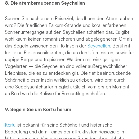
8. Die atemberaubenden Seychellen
Suchen Sie nach einem Reiseziel, das Ihnen den Atem rauben
wird? Die friedlichen Talkum-Strände und korallenfarbenen
Sonnenuntergänge auf den Seychellen schaffen das. Es gibt
wohl kaum keinen romantischeren und abgelegeneren Ort als
das Segeln zwischen den 115 Inseln der
Seychellen
. Berühmt
für seine Riesenschildkröten, die an den Ufern nisten, sowie für
üppige Berge und tropischen Wäldern mit einzigartigen
Vogelarten – die Seychellen sind voller außergewöhnlicher
Erlebnisse, die es zu entdecken gilt. Die tief beeindruckende
Schönheit dieser Inseln wirklich zu erleben, wird erst durch
eine Segelyachtcharter möglich. Gleich vom ersten Moment
an Bord wird die Kulisse für Romantik geschaffen.
9. Segeln Sie um Korfu herum
Korfu
ist bekannt für seine Schönheit und historische
Bedeutung und damit eines der attraktivsten Reiseziele im
Mittelmeerraum. Von den schönen Stränden über lebhafte