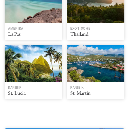
AMERIKA
EXOTISCHE
La Paz
Thailand
KARIBIK
KARIBIK
St. Lucia
St. Martin