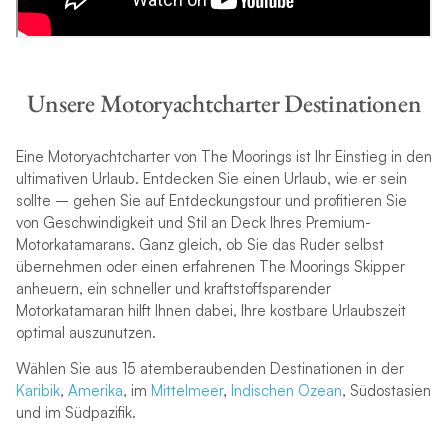
Unsere Motoryachtcharter Destinationen
Eine Motoryachtcharter von The Moorings ist Ihr Einstieg in den
ultimativen Urlaub. Entdecken Sie einen Urlaub, wie er sein
sollte – gehen Sie auf Entdeckungstour und profitieren Sie
von Geschwindigkeit und Stil an Deck Ihres Premium-
Motorkatamarans. Ganz gleich, ob Sie das Ruder selbst
übernehmen oder einen erfahrenen The Moorings Skipper
anheuern, ein schneller und kraftstoffsparender
Motorkatamaran hilft Ihnen dabei, Ihre kostbare Urlaubszeit
optimal auszunutzen.
Wählen Sie aus 15 atemberaubenden Destinationen in der
Karibik
,
Amerika
, im
Mittelmeer
,
Indischen Ozean
, Südostasien
und im Südpazifik.