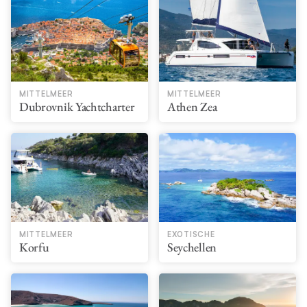
MITTELMEER
MITTELMEER
Dubrovnik Yachtcharter
Athen Zea
MITTELMEER
EXOTISCHE
Korfu
Seychellen