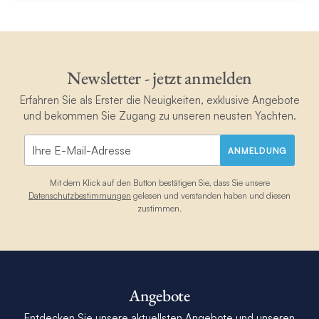
Newsletter - jetzt anmelden
Erfahren Sie als Erster die Neuigkeiten, exklusive Angebote
und bekommen Sie Zugang zu unseren neusten Yachten.
ANMELDUNG
Mit dem Klick auf den Button bestätigen Sie, dass Sie unsere
Datenschutzbestimmungen
gelesen und verstanden haben und diesen
zustimmen.
Angebote
Entdecken Sie unsere aktuellsten Angebote und unseren