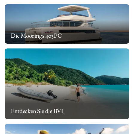
Die Moorings 403PC
Entdecken Sie die BVI