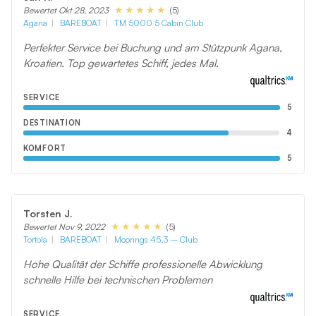
(5)
Bewertet Okt 28, 2023
Agana
BAREBOAT
TM 5000 5 Cabin Club
Perfekter Service bei Buchung und am Stützpunk Agana,
Kroatien. Top gewartetes Schiff, jedes Mal.
SERVICE
5
DESTINATION
4
KOMFORT
5
Torsten J.
(5)
Bewertet Nov 9, 2022
Tortola
BAREBOAT
Moorings 45.3 – Club
Hohe Qualität der Schiffe professionelle Abwicklung
schnelle Hilfe bei technischen Problemen
SERVICE