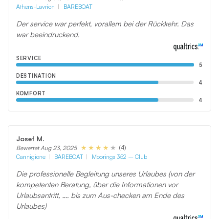
Athens-Lavrion
BAREBOAT
Der service war perfekt, vorallem bei der Rückkehr. Das
war beeindruckend.
SERVICE
5
DESTINATION
4
KOMFORT
4
Josef M.
(4)
Bewertet Aug 23, 2025
Cannigione
BAREBOAT
Moorings 352 – Club
Die professionelle Begleitung unseres Urlaubes (von der
kompetenten Beratung, über die Informationen vor
Urlaubsantritt, …. bis zum Aus-checken am Ende des
Urlaubes)