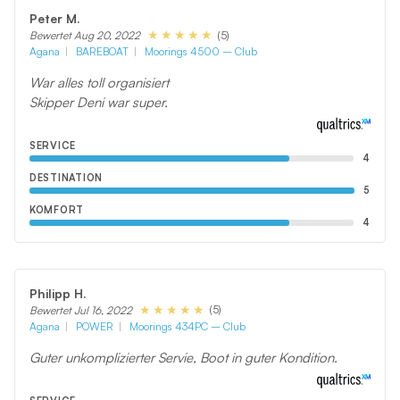
Peter M.
(5)
Bewertet Aug 20, 2022
Agana
BAREBOAT
Moorings 4500 – Club
War alles toll organisiert
Skipper Deni war super.
SERVICE
4
DESTINATION
5
KOMFORT
4
Philipp H.
(5)
Bewertet Jul 16, 2022
Agana
POWER
Moorings 434PC – Club
Guter unkomplizierter Servie, Boot in guter Kondition.