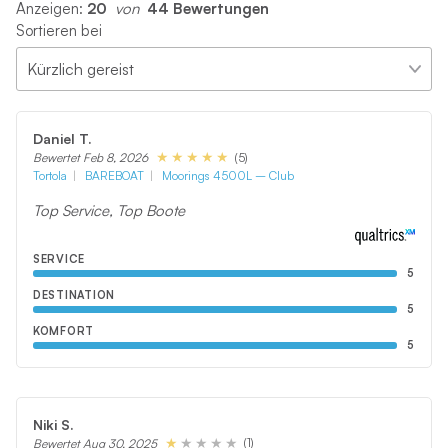
Anzeigen:
20
 von 
44 Bewertungen
Sortieren bei
Daniel T.
(5)
Bewertet Feb 8, 2026
Tortola
BAREBOAT
Moorings 4500L – Club
Top Service, Top Boote
SERVICE
5
DESTINATION
5
KOMFORT
5
Niki S.
(1)
Bewertet Aug 30, 2025