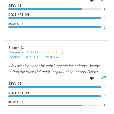
SERVICE
4
DESTINATION
5
KOMFORT
5
Bjoern D.
(5)
Bewertet Jul 12, 2025
Portorosa
BAREBOAT
Oceanis 40.1
Weil wir eine sehr abwechslungsreiche, schöne Woche
hatten mit toller Unterstützung durch Dario und Nicola.
SERVICE
5
DESTINATION
5
KOMFORT
4