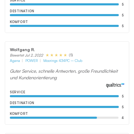
SERVICE
5
DESTINATION
5
KOMFORT
5
Wolfgang R.
(5)
Bewertet Jul 2, 2022
Agana
POWER
Moorings 434PC – Club
Guter Service, schnelle Antworten, große Freundlichkeit
und Kundenorientierung
SERVICE
5
DESTINATION
5
KOMFORT
4