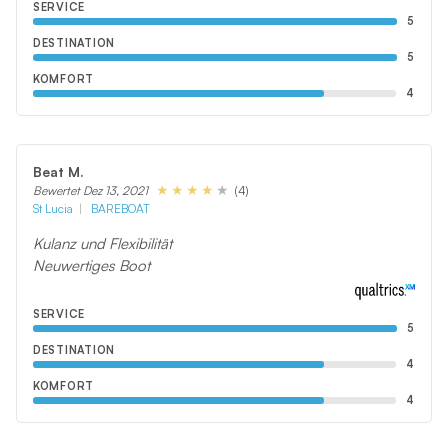
SERVICE
5
DESTINATION
5
KOMFORT
4
Beat M.
(4)
Bewertet Dez 13, 2021
St Lucia
BAREBOAT
Kulanz und Flexibilität
Neuwertiges Boot
SERVICE
5
DESTINATION
4
KOMFORT
4