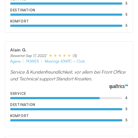
5
DESTINATION
5
KOMFORT
5
Alain G.
(5)
Bewertet Sep 17, 2022
Agana
POWER
Moorings 434PC – Club
Service & Kundenfreundlichkeit, vor allem bei Front Office
und Technical support Standort Kroatien.
SERVICE
4
DESTINATION
5
KOMFORT
5