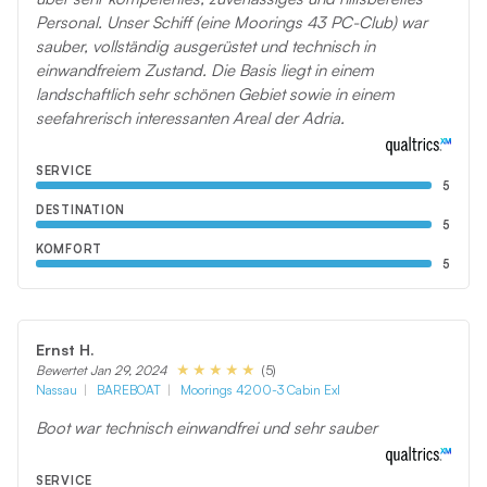
Personal. Unser Schiff (eine Moorings 43 PC-Club) war
sauber, vollständig ausgerüstet und technisch in
einwandfreiem Zustand. Die Basis liegt in einem
landschaftlich sehr schönen Gebiet sowie in einem
seefahrerisch interessanten Areal der Adria.
SERVICE
5
DESTINATION
5
KOMFORT
5
Ernst H.
(5)
Bewertet Jan 29, 2024
Nassau
BAREBOAT
Moorings 4200-3 Cabin Exl
Boot war technisch einwandfrei und sehr sauber
SERVICE