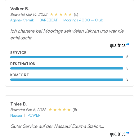
Volker B.
(5)
Bewertet Mai 14, 2022
Agana-Kremik
BAREBOAT
Moorings 4000 – Club
Ich chartere bei Moorings seit vielen Jahren und war nie
enttäuscht
SERVICE
5
DESTINATION
5
KOMFORT
5
Thies B.
(5)
Bewertet Feb 6, 2022
Nassau
POWER
Guter Service auf der Nassau/ Exuma Station…