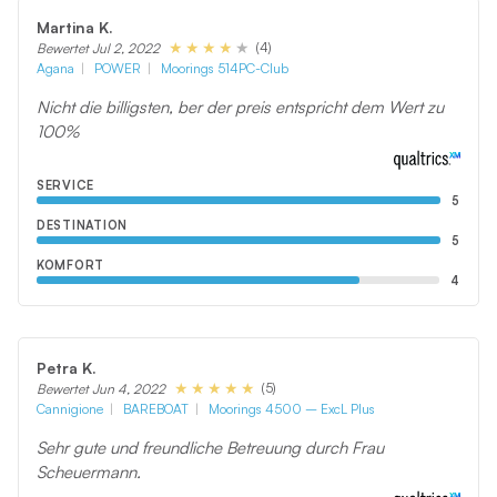
Martina K.
(4)
Bewertet Jul 2, 2022
Agana
POWER
Moorings 514PC-Club
Nicht die billigsten, ber der preis entspricht dem Wert zu
100%
SERVICE
5
DESTINATION
5
KOMFORT
4
Petra K.
(5)
Bewertet Jun 4, 2022
Cannigione
BAREBOAT
Moorings 4500 – ExcL Plus
Sehr gute und freundliche Betreuung durch Frau
Scheuermann.