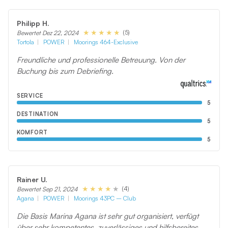
Philipp H.
(5)
Bewertet Dez 22, 2024
Tortola
POWER
Moorings 464-Exclusive
Freundliche und professionelle Betreuung. Von der
Buchung bis zum Debriefing.
SERVICE
5
DESTINATION
5
KOMFORT
5
Rainer U.
(4)
Bewertet Sep 21, 2024
Agana
POWER
Moorings 43PC – Club
Die Basis Marina Agana ist sehr gut organisiert, verfügt
über sehr kompetentes, zuverlässiges und hilfsbereites