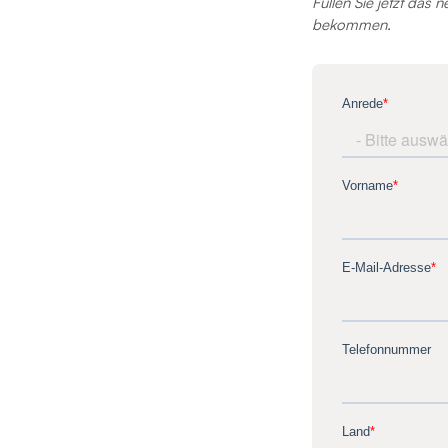
Füllen Sie jetzt das
bekommen.