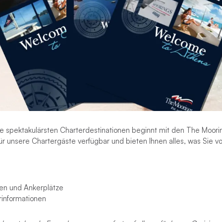
ie spektakulärsten Charterdestinationen beginnt mit den The Moorin
für unsere Chartergäste verfügbar und bieten Ihnen alles, was Sie 
en und Ankerplätze
rinformationen