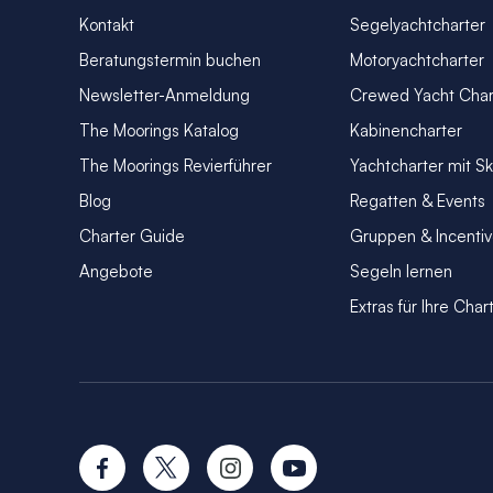
Kontakt
Segelyachtcharter
Beratungstermin buchen
Motoryachtcharter
Newsletter-Anmeldung
Crewed Yacht Char
The Moorings Katalog
Kabinencharter
The Moorings Revierführer
Yachtcharter mit S
Blog
Regatten & Events
Charter Guide
Gruppen & Incenti
Angebote
Segeln lernen
Extras für Ihre Char