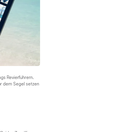
gs Revierführern.
vor dem Segel setzen