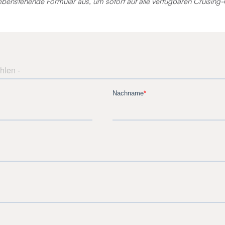
 nebenstehende Formular aus, um sofort auf alle verfügbaren Cruising-