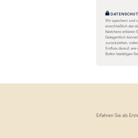
DATENSCHU
Wir speichern und v
einschließlich der 
Kästchens erklären 
Gelegentlich können
zurückziehen, indem 
Einfluss darauf, wi
Button bestätigen Si
Erfahren Sie als Er