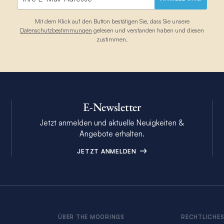
Mit dem Klick auf den Button bestätigen Sie, dass Sie unsere
Datenschutzbestimmungen
gelesen und verstanden haben und diesen
zustimmen.
E-Newsletter
Jetzt anmelden und aktuelle Neuigkeiten &
Angebote erhalten.
JETZT ANMELDEN
ÜBER THE MOORINGS
RECHTLICHE