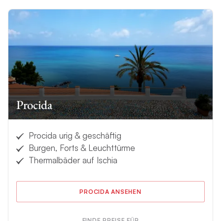
Procida
Procida urig & geschäftig
Burgen, Forts & Leuchttürme
Thermalbäder auf Ischia
PROCIDA ANSEHEN
FINDE PREISE FÜR