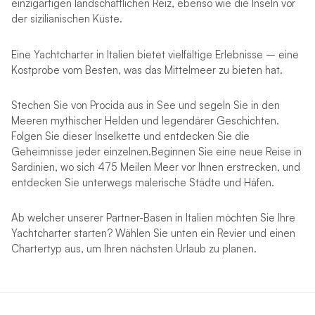
einzigartigen landschaftlichen Reiz, ebenso wie die Inseln vor
der sizilianischen Küste.
Eine Yachtcharter in Italien bietet vielfältige Erlebnisse – eine
Kostprobe vom Besten, was das Mittelmeer zu bieten hat.
Stechen Sie von Procida aus in See und segeln Sie in den
Meeren mythischer Helden und legendärer Geschichten.
Folgen Sie dieser Inselkette und entdecken Sie die
Geheimnisse jeder einzelnen.Beginnen Sie eine neue Reise in
Sardinien, wo sich 475 Meilen Meer vor Ihnen erstrecken, und
entdecken Sie unterwegs malerische Städte und Häfen.
Ab welcher unserer Partner-Basen in Italien möchten Sie Ihre
Yachtcharter starten? Wählen Sie unten ein Revier und einen
Chartertyp aus, um Ihren nächsten Urlaub zu planen.