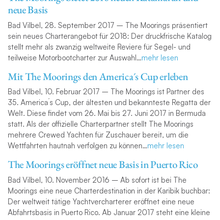
neue Basis
Bad Vilbel, 28. September 2017 – The Moorings präsentiert
sein neues Charterangebot für 2018: Der druckfrische Katalog
stellt mehr als zwanzig weltweite Reviere für Segel- und
teilweise Motorbootcharter zur Auswahl…
mehr lesen
Mit The Moorings den America´s Cup erleben
Bad Vilbel, 10. Februar 2017 – The Moorings ist Partner des
35. America´s Cup, der ältesten und bekannteste Regatta der
Welt. Diese findet vom 26. Mai bis 27. Juni 2017 in Bermuda
statt. Als der offizielle Charterpartner stellt The Moorings
mehrere Crewed Yachten für Zuschauer bereit, um die
Wettfahrten hautnah verfolgen zu können…
mehr lesen
The Moorings eröffnet neue Basis in Puerto Rico
Bad Vilbel, 10. November 2016 – Ab sofort ist bei The
Moorings eine neue Charterdestination in der Karibik buchbar:
Der weltweit tätige Yachtvercharterer eröffnet eine neue
Abfahrtsbasis in Puerto Rico. Ab Januar 2017 steht eine kleine