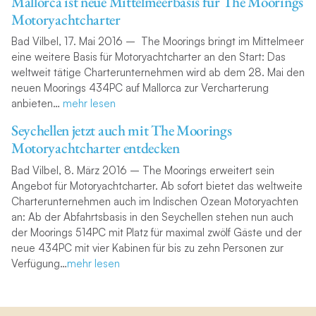
Mallorca ist neue Mittelmeerbasis für The Moorings
Motoryachtcharter
Bad Vilbel, 17. Mai 2016 – The Moorings bringt im Mittelmeer
eine weitere Basis für Motoryachtcharter an den Start: Das
weltweit tätige Charterunternehmen wird ab dem 28. Mai den
neuen Moorings 434PC auf Mallorca zur Vercharterung
anbieten…
mehr lesen
Seychellen jetzt auch mit The Moorings
Motoryachtcharter entdecken
Bad Vilbel, 8. März 2016 – The Moorings erweitert sein
Angebot für Motoryachtcharter. Ab sofort bietet das weltweite
Charterunternehmen auch im Indischen Ozean Motoryachten
an: Ab der Abfahrtsbasis in den Seychellen stehen nun auch
der Moorings 514PC mit Platz für maximal zwölf Gäste und der
neue 434PC mit vier Kabinen für bis zu zehn Personen zur
Verfügung…
mehr
l
esen