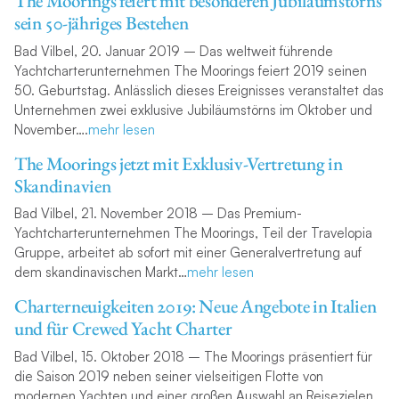
The Moorings feiert mit besonderen Jubiläumstörns
sein 50-jähriges Bestehen
Bad Vilbel, 20. Januar 2019 – Das weltweit führende
Yachtcharterunternehmen The Moorings feiert 2019 seinen
50. Geburtstag. Anlässlich dieses Ereignisses veranstaltet das
Unternehmen zwei exklusive Jubiläumstörns im Oktober und
November….
mehr lesen
The Moorings jetzt mit Exklusiv-Vertretung in
Skandinavien
Bad Vilbel, 21. November 2018 – Das Premium-
Yachtcharterunternehmen The Moorings, Teil der Travelopia
Gruppe, arbeitet ab sofort mit einer Generalvertretung auf
dem skandinavischen Markt…
mehr lesen
Charterneuigkeiten 2019: Neue Angebote in Italien
und für Crewed Yacht Charter
Bad Vilbel, 15. Oktober 2018 – The Moorings präsentiert für
die Saison 2019 neben seiner vielseitigen Flotte von
modernen Yachten und einer großen Auswahl an Reisezielen