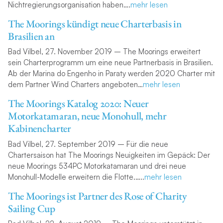
Nichtregierungsorganisation haben….
meh
r lesen
The Moorings kündigt neue Charterbasis in
Brasilien an
Bad Vilbel, 27. November 2019 – The Moorings erweitert
sein Charterprogramm um eine neue Partnerbasis in Brasilien.
Ab der Marina do Engenho in Paraty werden 2020 Charter mit
dem Partner Wind Charters angeboten…
mehr lesen
The Moorings Katalog 2020: Neuer
Motorkatamaran, neue Monohull, mehr
Kabinencharter
Bad Vilbel, 27. September 2019 – Für die neue
Chartersaison hat The Moorings Neuigkeiten im Gepäck: Der
neue Moorings 534PC Motorkatamaran und drei neue
Monohull-Modelle erweitern die Flotte.
…..
mehr lesen
The Moorings ist Partner des Rose of Charity
Sailing Cup