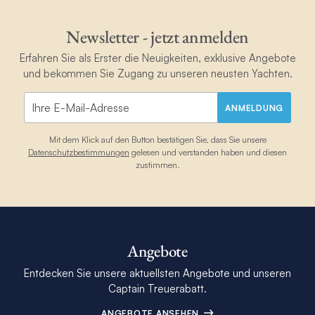
Newsletter - jetzt anmelden
Erfahren Sie als Erster die Neuigkeiten, exklusive Angebote
und bekommen Sie Zugang zu unseren neusten Yachten.
ANMELDUNG
Mit dem Klick auf den Button bestätigen Sie, dass Sie unsere
Datenschutzbestimmungen
gelesen und verstanden haben und diesen
zustimmen.
Angebote
Entdecken Sie unsere aktuellsten Angebote und unseren
Captain Treuerabatt.
ANGEBOTE ANSEHEN