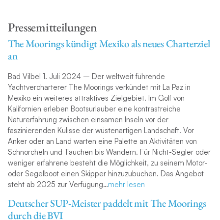
Pressemitteilungen
The Moorings kündigt Mexiko als neues Charterziel
an
Bad Vilbel 1. Juli 2024 – Der weltweit führende
Yachtvercharterer The Moorings verkündet mit La Paz in
Mexiko ein weiteres attraktives Zielgebiet. Im Golf von
Kalifornien erleben Bootsurlauber eine kontrastreiche
Naturerfahrung zwischen einsamen Inseln vor der
faszinierenden Kulisse der wüstenartigen Landschaft. Vor
Anker oder an Land warten eine Palette an Aktivitäten von
Schnorcheln und Tauchen bis Wandern. Für Nicht-Segler oder
weniger erfahrene besteht die Möglichkeit, zu seinem Motor-
oder Segelboot einen Skipper hinzuzubuchen. Das Angebot
steht ab 2025 zur Verfügung…
mehr lesen
Deutscher SUP-Meister paddelt mit The Moorings
durch die BVI