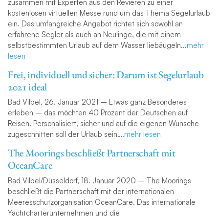
zusammen mit Experten aus den Revieren zu einer
kostenlosen virtuellen Messe rund um das Thema Segelurlaub
ein. Das umfangreiche Angebot richtet sich sowohl an
erfahrene Segler als auch an Neulinge,
die mit einem
selbstbestimmten Urlaub auf dem Wasser liebäugeln.
..
mehr
lesen
Frei, individuell und sicher: Darum ist Segelurlaub
2021 ideal
Bad Vilbel, 26. Januar 2021 – Etwas ganz Besonderes
erleben – das möchten 40 Prozent der Deutschen auf
Reisen. Personalisiert, sicher und auf die eigenen Wünsche
zugeschnitten soll der Urlaub sein
….
mehr lesen
The Moorings beschließt Partnerschaft mit
OceanCare
Bad Vilbel/Düsseldorf, 18. Januar 2020 – The Moorings
beschließt die Partnerschaft mit der internationalen
Meeresschutzorganisation OceanCare. Das internationale
Yachtcharterunternehmen und die