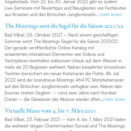
Segelurlaub. Vom 22. bis 30. Januar 2022 gibt es zudem
Live-Seminare mit Reviertipps und Neuigkeiten von Fachleuten
aus Kroatien und den Britischen Jungferninseln…
mehr l
esen
The Moorings setzt die Segel für die Saison 2021/22
Bad Vilbel, 05. Oktober 2021 – Nach einem geschäftigen
Sommer setzt The Moorings Segel für die Saison 2021/22.
Der gerade veröffentlichte Online-Katalog mit
erweiterten interaktiven Elementen wie Videos und
Yachtplänen beinhaltet exklusiven Urlaub auf dem Wasser in
mehr als 20 Regionen weltweit. Neben bewährten innovativen
Yachten bereichert ein neuer Katamaran die Flotte. Ab Juli
2022 wird der brandneue Moorings 464 PC Motorkatamaran
auf den Britischen Jungferninseln verfügbar sein. Neben den
Exumas stehen Seglern – rund zwei Jahre nach Hurrikan
Dorian – die Gewässer der Abacos wieder offen…
mehr lesen
Virtuelle Messe vom 4. bis 7. März 2021
Bad Vilbel, 23. Februar 2021
– Vom 4. bis 7. März 2021 laden
die weltweit tätigen Chartermarken Sunsail und The Moorings