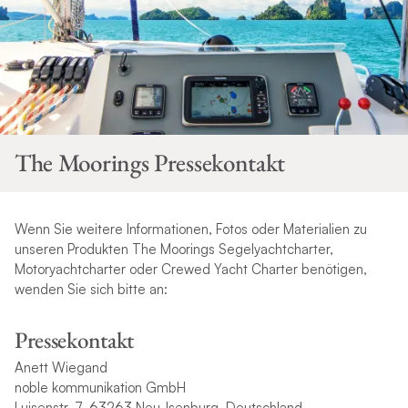
The Moorings Pressekontakt
Wenn Sie weitere Informationen, Fotos oder Materialien zu
unseren Produkten The Moorings Segelyachtcharter,
Motoryachtcharter oder Crewed Yacht Charter benötigen,
wenden Sie sich bitte an:
P
ressekontakt
Anett Wiegand
noble kommunikation GmbH
Luisenstr. 7, 63263 Neu-Isenburg, Deutschland