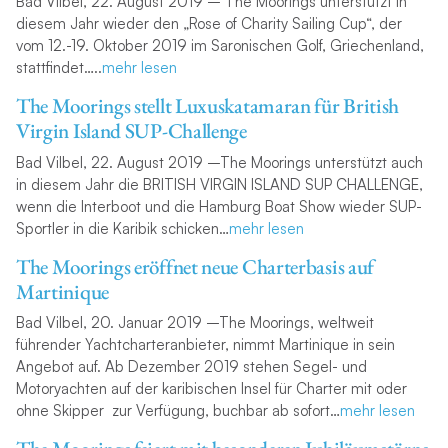
Bad Vilbel, 22. August 2019 – The Moorings unterstützt in
diesem Jahr wieder den „Rose of Charity Sailing Cup“, der
vom 12.-19. Oktober 2019 im Saronischen Golf, Griechenland,
stattfindet…..
mehr lesen
The Moorings stellt Luxuskatamaran für British
Virgin Island SUP-Challenge
Bad Vilbel, 22. August 2019 –The Moorings unterstützt auch
in diesem Jahr die BRITISH VIRGIN ISLAND SUP CHALLENGE,
wenn die Interboot und die Hamburg Boat Show wieder SUP-
Sportler in die Karibik schicken…
mehr lesen
The Moorings eröffnet neue Charterbasis auf
Martinique
Bad Vilbel, 20. Januar 2019 –The Moorings, weltweit
führender Yachtcharteranbieter, nimmt Martinique in sein
Angebot auf. Ab Dezember 2019 stehen Segel- und
Motoryachten auf der karibischen Insel für Charter mit oder
ohne Skipper zur Verfügung, buchbar ab sofort…
mehr lesen