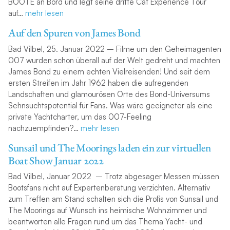
BOOTE an Bord und legt seine dritte Cat Experience Tour
auf…
mehr
lesen
Auf den Spuren von James Bond
Bad Vilbel, 25. Januar 2022 – Filme um den Geheimagenten
007 wurden schon überall auf der Welt gedreht und machten
James Bond zu einem echten Vielreisenden! Und seit dem
ersten Streifen im Jahr 1962 haben die aufregenden
Landschaften und glamourösen Orte des Bond-Universums
Sehnsuchtspotential für Fans. Was wäre geeigneter als eine
private Yachtcharter, um das 007-Feeling
nachzuempfinden?…
m
ehr lesen
Sunsail und The Moorings laden ein zur virtuellen
Boat Show Januar 2022
Bad Vilbel, Januar 2022
– Trotz abgesager Messen müssen
Bootsfans nicht auf Expertenberatung verzichten. Alternativ
zum Treffen am Stand schalten sich die Profis von Sunsail und
The Moorings auf Wunsch ins heimische Wohnzimmer und
beantworten alle Fragen rund um das Thema Yacht- und