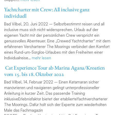
Yachtcharter mit Crew: All inclusive ganz
individuell
Bad Vilbel, 20. Juni 2022
– Selbstbestimmt reisen und all
inclusive muss sich nicht widersprechen. Urlaub auf der
eigenen Yacht mit der persönlichen Crew verspricht ein
genussvolles Abenteuer. Eine „Crewed Yachtcharter“ mit dem
erfahrenen Vercharterer The Moorings verbindet den Komfort
eines Rund-um-Sorglos-Urlaubes mit den Freiheiten einer
Individualreise…
mehr lesen
Cat Experience Tour ab Marina Agana/Kroatien
vom 15. bis 18. Oktober 2022
Bad Vilbel, 14. Februar 2022 – Einen Katamaran sicher
manövrieren und navigieren gelingt unterprofessioneller
Anleitung in kurzer Zeit. Das passende Training
inklusiveErlebnisfaktor bietet der etablierteYachtvercharterer
The Moorings. Dafür holt sich der Experte zum wiederholten
Male das Fachmagazin