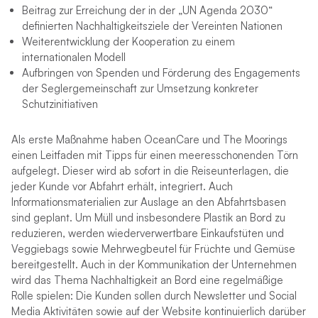
Beitrag zur Erreichung der in der „UN Agenda 2030“
definierten Nachhaltigkeitsziele der Vereinten Nationen
Weiterentwicklung der Kooperation zu einem
internationalen Modell
Aufbringen von Spenden und Förderung des Engagements
der Seglergemeinschaft zur Umsetzung konkreter
Schutzinitiativen
Als erste Maßnahme haben OceanCare und The Moorings
einen Leitfaden mit Tipps für einen meeresschonenden Törn
aufgelegt. Dieser wird ab sofort in die Reiseunterlagen, die
jeder Kunde vor Abfahrt erhält, integriert. Auch
Informationsmaterialien zur Auslage an den Abfahrtsbasen
sind geplant. Um Müll und insbesondere Plastik an Bord zu
reduzieren, werden wiederverwertbare Einkaufstüten und
Veggiebags sowie Mehrwegbeutel für Früchte und Gemüse
bereitgestellt. Auch in der Kommunikation der Unternehmen
wird das Thema Nachhaltigkeit an Bord eine regelmäßige
Rolle spielen: Die Kunden sollen durch Newsletter und Social
Media Aktivitäten sowie auf der Website kontinuierlich darüber