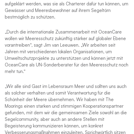
aufgeklärt werden, was sie als Charterer dafür tun können, um
Gewässer und Meeresbewohner auf ihrem Segeltörn
bestmöglich zu schützen.
„Durch die internationale Zusammenarbeit mit OceanCare
wollen wir Meeresschutz zukünftig stärker auf globaler Ebene
vorantreiben“, sagt Jim van Leeuwen. „Wir arbeiten seit
Jahren mit verschiedenen lokalen Organisationen, um
Umweltschutzprojekte zu unterstützen und können jetzt mit
OceanCare als UN-Sonderberater für den Meeresschutz noch
mehr tun.“
„Wir alle sind Gast im Lebensraum Meer und sollten uns auch
als solcher verhalten und somit Verantwortung für die
Schönheit der Meere übernehmen. Wir haben mit The
Moorings einen starken und stimmigen Kooperationspartner
gefunden, mit dem wir die gemeinsamen Ziele sowohl an die
Segelcommunity, aber auch an andere Stellen mit
Begeisterung kommunizieren können, um konkret
Verbesserungsmaßnahmen einzuleiten. Sprichwörtlich sitzen