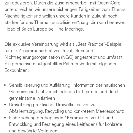
zu reduzieren. Durch die Zusammenarbeit mit OceanCare
unterstreichen wir unsere bisherigen Tätigkeiten zum Thema
Nachhaltigkeit und wollen unsere Kunden in Zukunft noch
stärker für das Thema sensibilisieren“, sagt Jim van Leeuwen,
Head of Sales Europe bei The Moorings.
Die exklusive Vereinbarung wird als „Best Practice“-Beispiel
für die Zusammenarbeit von Privatsektor und
Nichtregierungsorganisation (NGO) angestrebt und umfasst
ein gemeinsam aufgestelltes Rahmenwerk mit folgenden
Eckpunkten:
Sensibilisierung und Aufklärung, Information der nautischen
Gemeinschaft auf verschiedenen Plattformen und durch
gemeinsame Initiativen
Umsetzung praktischer Umweltinitiativen zu
Abfallentsorgung, Recycling und konkretem Meeresschutz
Einbeziehung der Regionen / Kommunen vor Ort und
Entwicklung und Festlegung eines Leitfadens für konkrete
und bewährte Verfahren