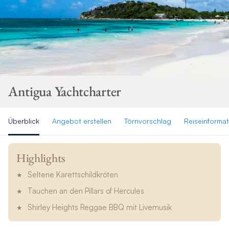
Antigua Yachtcharter
Überblick
Angebot erstellen
Törnvorschlag
Reiseinforma
Highlights
Seltene Karettschildkröten
Tauchen an den Pillars of Hercules
Shirley Heights Reggae BBQ mit Livemusik