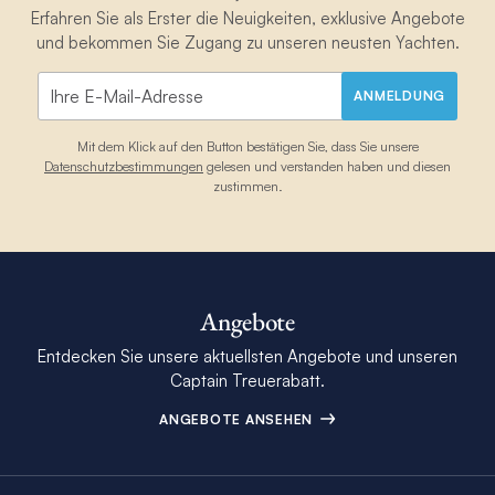
Erfahren Sie als Erster die Neuigkeiten, exklusive Angebote
und bekommen Sie Zugang zu unseren neusten Yachten.
ANMELDUNG
Mit dem Klick auf den Button bestätigen Sie, dass Sie unsere
Datenschutzbestimmungen
gelesen und verstanden haben und diesen
zustimmen.
Angebote
Entdecken Sie unsere aktuellsten Angebote und unseren
Captain Treuerabatt.
ANGEBOTE ANSEHEN