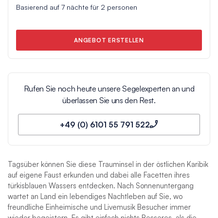
Basierend auf
7
nächte für
2
personen
ANGEBOT ERSTELLEN
Rufen Sie noch heute unsere Segelexperten an und
überlassen Sie uns den Rest.
+49 (0) 6101 55 791 522
Tagsüber können Sie diese Trauminsel in der östlichen Karibik
auf eigene Faust erkunden und dabei alle Facetten ihres
türkisblauen Wassers entdecken. Nach Sonnenuntergang
wartet an Land ein lebendiges Nachtleben auf Sie, wo
freundliche Einheimische und Livemusik Besucher immer
wieder begeistern. Es gibt einfach nichts Besseres, als die