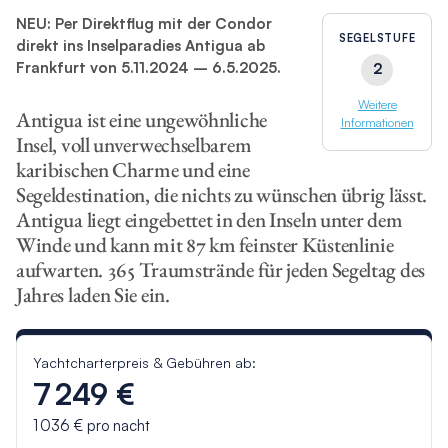
NEU: Per Direktflug mit der Condor
SEGELSTUFE
direkt ins Inselparadies Antigua ab
Frankfurt von 5.11.2024 – 6.5.2025.
2
Weitere
Antigua ist eine ungewöhnliche
Informationen
Insel, voll unverwechselbarem
karibischen Charme und eine
Segeldestination, die nichts zu wünschen übrig lässt.
Antigua liegt eingebettet in den Inseln unter dem
Winde und kann mit 87 km feinster Küstenlinie
aufwarten. 365 Traumstrände für jeden Segeltag des
Jahres laden Sie ein.
Yachtcharterpreis & Gebühren ab:
7 249 €
1 036 €
pro nacht